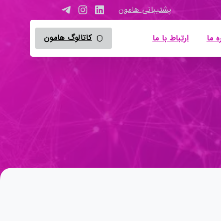
پشتیبانی هامون
کاتالوگ هامون
ه ما
ارتباط با ما