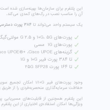
آن را مناسب نصب در رک‌های کمدی می‌کند.
یک سیستم واحد می‌تواند تا
۳۸۴
پورت دسترسی
پورت‌های ۱۰G، ۵G و ۲.۵ G مولتی‌گیگابیت مسی
پورت‌های ۱G مسی
گزینه‌های Cisco UPOE®+ ،Cisco UPOE و PoE+
تا ۳۸۴ پورت فیبر ۱۰G و ۱G
تا ۱۶۴ پورت ۲۵G SFP28
حفاظت سرمایه‌گذاری منحصربه‌فردی را از طریق پ
ویژگی‌ها امکان استفاده‌ی اختیاری از این پلتفر