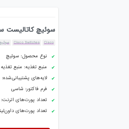
سوئیچ کاتالیست سیسکو
Cisco
Cisco Switches
سوئیچ 
نوع محصول: سوئیچ
منبع تغذیه: منبع تغذیه ا
لایه‌های پشتیبانی‌شده: لایه 2 / ل
فرم فاکتور: شاسی
تعداد پورت‌های اترنت: 24 تا 48 پورت
تعداد پورت‌های داون‌لینک: 48