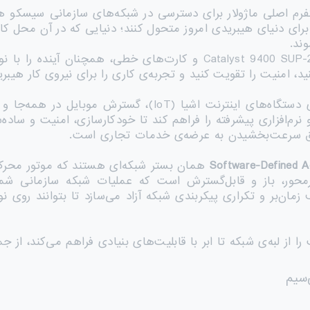
فرم اصلی ماژولار برای دسترسی در شبکه‌های سازمانی سیسکو ه
‌ی شما را برای دنیای هیبریدی امروز متحول کنند؛ دنیایی که در آن مح
وند.
سری Catalyst 9400 شامل سوپروایزرهای Catalyst 9400 SUP-2/2XL و کار
د، امنیت را تقویت کنید و تجربه‌ی کاری را برای نیروی کار هیبر
با توجه به تهدیدات امنیتی مداوم، رشد انفجاری دستگاه‌های 
و نرم‌افزاری پیشرفته را فراهم کند تا خودکارسازی، امنیت و س
یق سرعت‌بخشیدن به عرضه‌ی خدمات تجاری است.
Software-Defined 
همان بستر شبکه‌ای هستند که موتور محر
یک معماری نرم‌افزارمحور، باز و قابل‌گسترش است که عملیات شبکه ساز
 زمان‌بر و تکراری پیکربندی شبکه آزاد می‌سازد تا بتوانند روی نو
از لبه‌ی شبکه تا ابر با قابلیت‌های بنیادی فراهم می‌کند، از جمل
‌سیم