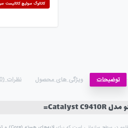
کاتالوگ سوئیچ کاتالیست سری 0
توضیحات
ویژگی های محصول
نظرات (0)
Catalys=
اوم در سطح سازمانی است که برای
لایه‌های هسته
(Core)
و ت