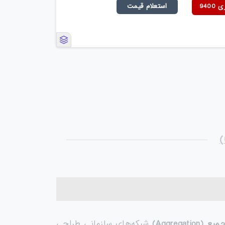
940
استعلام قیمت
جمیع
(Aggregation)
شبکه‌های سازمانی طراحی