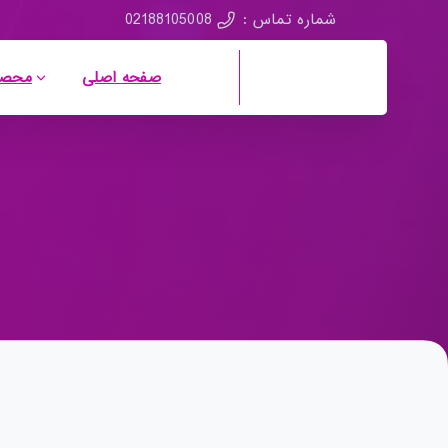
02188105008
شماره تماس :
صفحه اصلی
محصو