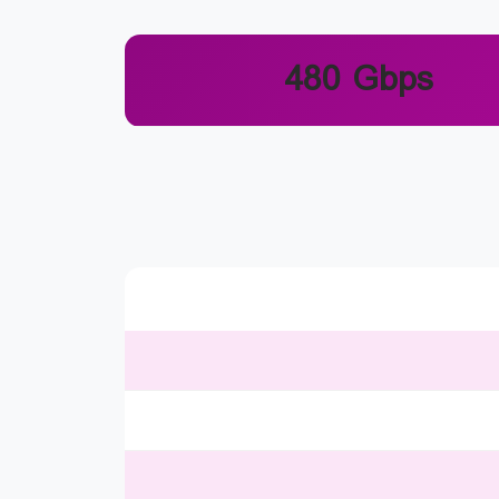
480 Gbps