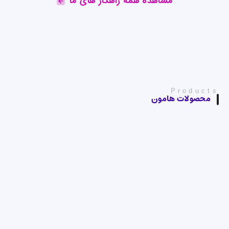
مشاهده همه راهکار های ما
Products
محصولات هامون