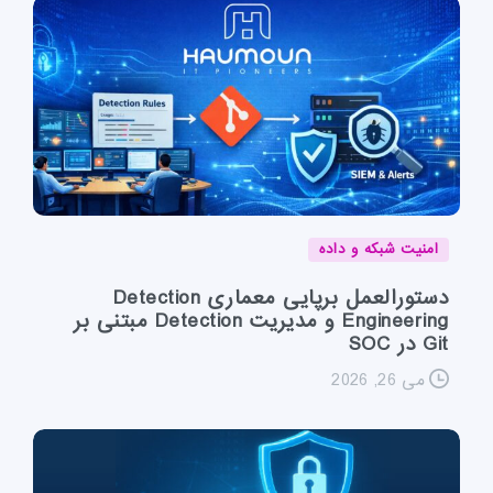
امنیت شبکه و داده
دستورالعمل برپایی معماری Detection
Engineering و مدیریت Detection مبتنی بر
Git در SOC
می 26, 2026