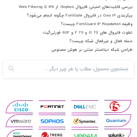
بررسی قابلیت‌های امنیتی فایروال Sophos؛ از IPS تا Web Filtering
پیکربندی Geo IP در فایروال FortiGate چگونه انجام می‌شود؟
وظیفه FortiGuard IP Reputation چیست؟
تفاوت فایروال های 70 G و 70 F و 60F فورتی‌گیت
حمله فعال و غیرفعال شبکه چیست؟
طراحی شبکه دیتاسنتر مبتنی بر هوش مصنوعی