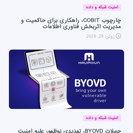
امنیت شبکه و داده
چارچوب COBIT، راهکاری برای حاکمیت و
مدیریت اثربخش فناوری اطلاعات
ژوئن 29, 2026
امنیت شبکه و داده
حملات BYOVD، تهدیدی نوظهور علیه امنیت