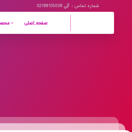
02188105008
شماره تماس :
صفحه اصلی
محصو