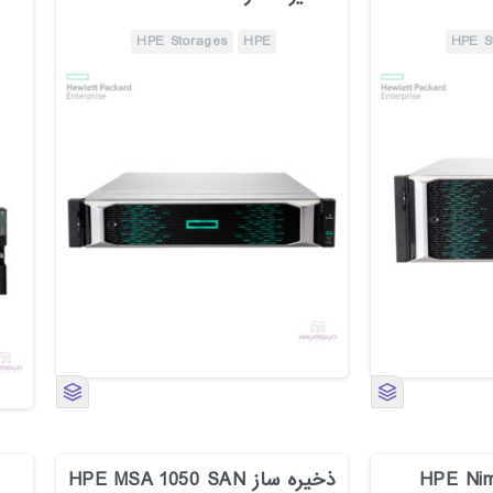
HPE Storages
HPE
HPE S
ساز HPE Nimble
ذخیره ساز HPE MSA 1050 SAN