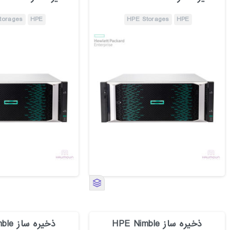
torages
HPE
HPE Storages
HPE
ذخیره ساز HPE Nimble
ذخیره 