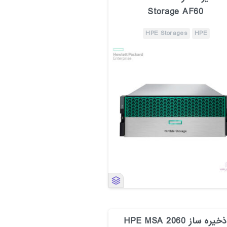
Storage AF60
HPE Storages
HPE
ذخیره ساز HPE MSA 2060