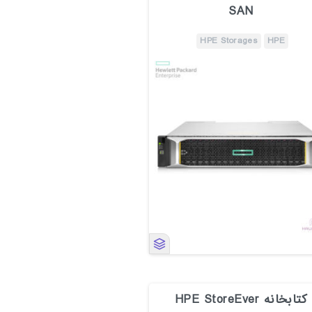
SAN
HPE Storages
HPE
کتابخانه HPE StoreEver