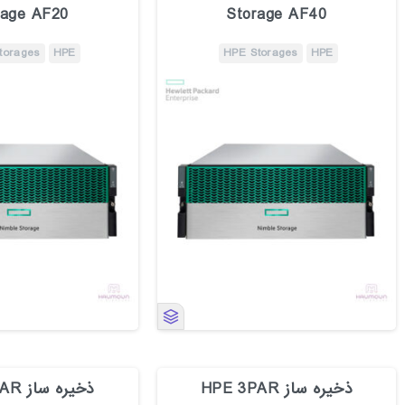
rage AF20
Storage AF40
torages
HPE
HPE Storages
HPE
ذخیره ساز HPE 3PAR
ذخیره