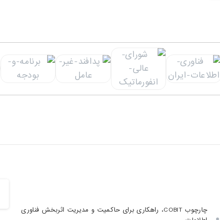
چارچوب COBIT، راهکاری برای حاکمیت و مدیریت اثربخش فناوری