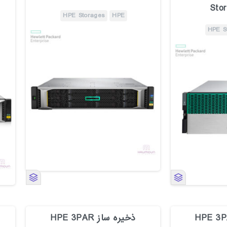
Sto
HPE Storages
HPE
HPE S
 ساز HPE 3PAR
ذخیره ساز HPE 3PAR