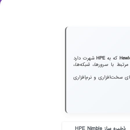
Hewl
که به
HPE
شهرت دارد
مرتبط با
سرورها
،
شبکه‌ها
،
 شد. بخش‌های سخت‌افزاری و نرم‌افزاری
ذخیره ساز HPE Nimble