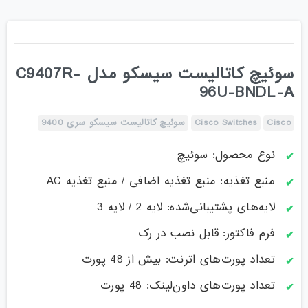
سوئیچ کاتالیست سیسکو مدل C9407R-
96U-BNDL-A
Cisco
Cisco Switches
سوئیچ کاتالیست سیسکو سری 9400
نوع محصول: سوئیچ
منبع تغذیه: منبع تغذیه اضافی / منبع تغذیه AC
لایه‌های پشتیبانی‌شده: لایه 2 / لایه 3
فرم فاکتور: قابل نصب در رک
تعداد پورت‌های اترنت: بیش از 48 پورت
تعداد پورت‌های داون‌لینک: 48 پورت