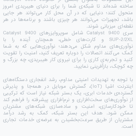
ساخته شده‌اند تا شبکه‌ی شما را برای دنیای هیبریدی امروز
متحول کنند؛ دنیایی که در آن محل کار می‌تواند هر جایی
باشد، تجهیزات می‌توانند هر چیزی باشند و برنامه‌ها در هر
نقطه‌ای میزبانی شوند.
سری Catalyst 9400 شامل سوپروایزرهای Catalyst 9400
SUP-2/2XL و کارت‌های خطی، همچنان آینده را با
نوآوری‌های مداوم شکل می‌دهند؛ نوآوری‌هایی که به شما
کمک می‌کنند اتصالات را دوباره تعریف کنید، امنیت را تقویت
کنید و تجربه‌ی کاری را برای نیروی کار هیبریدی، چه بزرگ و
چه کوچک، بازآفرینی نمایید.
با توجه به تهدیدات امنیتی مداوم، رشد انفجاری دستگاه‌های
اینترنت اشیا (IoT)، گسترش موبایل در همه‌جا و پذیرش
گسترده‌ی خدمات ابری، یک بستر شبکه نیاز است که ترکیبی
از نوآوری‌های سخت‌افزاری و نرم‌افزاری پیشرفته را فراهم کند
تا خودکارسازی، امنیت و ساده‌سازی شبکه‌های مشتریان
ممکن شود. هدف این بستر شبکه، کمک به رشد درآمد
مشتریان از طریق سرعت‌بخشیدن به عرضه‌ی خدمات تجاری
است.