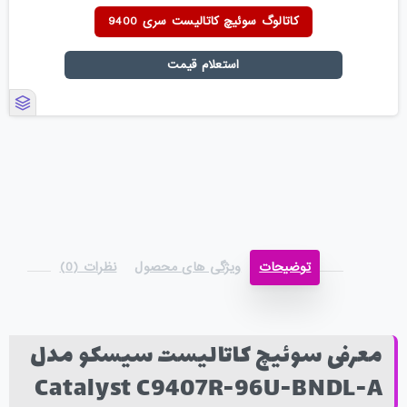
کاتالوگ سوئیچ کاتالیست سری 9400
استعلام قیمت
توضیحات
ویژگی های محصول
نظرات (0)
معرفی سوئیچ کاتالیست سیسکو مدل
Catalyst C9407R-96U-BNDL-A