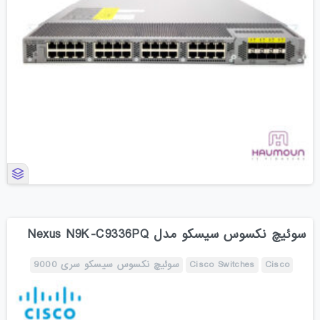
سوئیچ نکسوس سیسکو مدل Nexus N9K-C9336PQ
Cisco
Cisco Switches
سوئیچ نکسوس سیسکو سری 9000