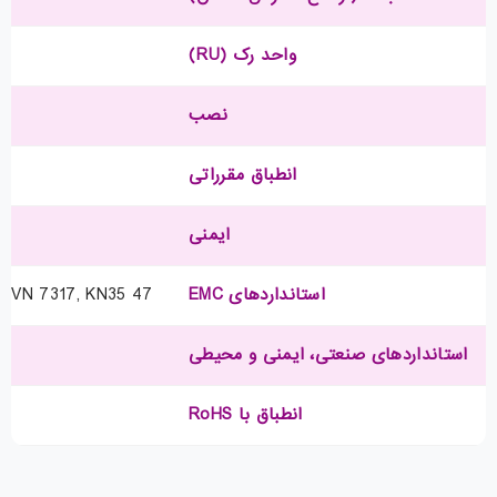
واحد رک (RU)
نصب
انطباق مقرراتی
ایمنی
استانداردهای EMC
47 CFR Part 15, CISPR22 Class A, KN 32 Class A, EN 300 386 V1.6.1, EN 55022 Class A, EN 55032 Class A, CISPR 32 Class A, EN61000-3-2, EN61000-3-3, ICES-003 Class A, TCVN 7189 Class A, V-3 Class A, CNS13438 Class A, CISPR24, EN 300 386, EN55024, TCVN 7317, KN35
استانداردهای صنعتی، ایمنی و محیطی
انطباق با RoHS