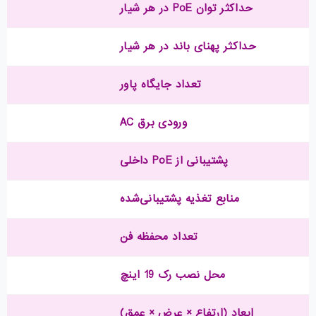
حداکثر توان PoE در هر شیار
حداکثر پهنای باند در هر شیار
تعداد جایگاه پاور
ورودی برق AC
پشتیبانی از PoE داخلی
منابع تغذیه پشتیبانی‌شده
تعداد محفظه فن
محل نصب رک 19 اینچ
ابعاد (ارتفاع × عرض × عمق)