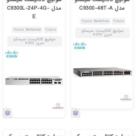
مدل C9300-48T-A
مدل C9300L-24P-4G-
E
Cisco Switches
Cisco
Cisco Switches
Cisco
سوئیچ کاتالیست سیسکو
سری 9300
سوئیچ کاتالیست سیسکو
سری 9300