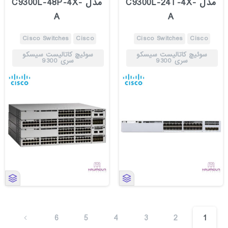
مدل C9300L-24T-4X-
مدل C9300L-48P-4X-
A
A
Cisco Switches
Cisco
Cisco Switches
Cisco
سوئیچ کاتالیست سیسکو
سوئیچ کاتالیست سیسکو
سری 9300
سری 9300
6
5
4
3
2
1