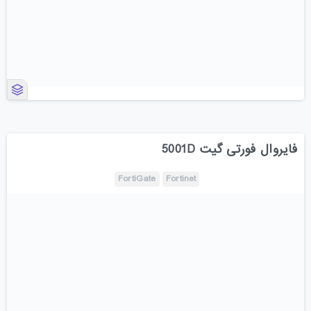
فایروال فورتی گیت 5001D
FortiGate
Fortinet