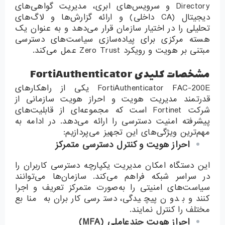
Directory و سرویس‌های ابری، مدیریت گواهی‌های
دیجیتال (CA داخلی) و ارائه گزارش‌ها و لاگ‌های
تحلیلی را در اختیار سازمان قرار می‌دهد و به عنوان یک
هسته مرکزی برای پیاده‌سازی سیاست‌های دسترسی
مبتنی بر هویت و رویکرد Zero Trust عمل می‌کند.
مشخصات کلیدی FortiAuthenticator
FortiAuthenticator FAC-200E یکی از راهکارهای
قدرتمند مدیریت هویت و احراز هویت سازمانی از
شرکت Fortinet است که مجموعه‌ای از قابلیت‌های
پیشرفته امنیت دسترسی را ارائه می‌دهد. در ادامه به
مهم‌ترین ویژگی‌های این تجهیز می‌پردازیم:
احراز هویت و کنترل دسترسی متمرکز
این دستگاه امکان مدیریت یکپارچه دسترسی کاربران را
در سراسر شبکه فراهم می‌کند. سازمان‌ها می‌توانند
سیاست‌های امنیتی را به‌صورت متمرکز تعریف و اجرا
کنند و بدون پیچیدگی، دسترسی کاربران به منابع
مختلف را کنترل نمایند.
احراز هویت چندعاملی
(MFA)