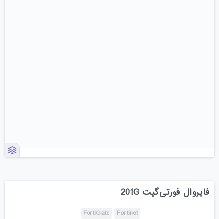
فایروال‌ فورتی‌گیت 201G
FortiGate
Fortinet