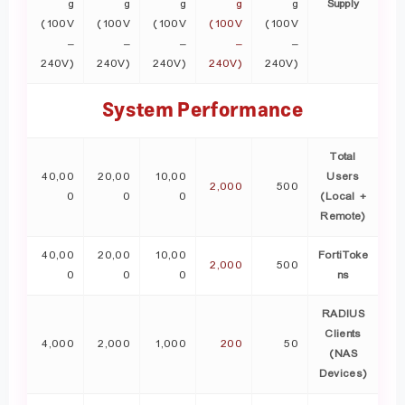
g
g
g
g
g
Supply
(100V
(100V
(100V
(100V
(100V
–
–
–
–
–
240V)
240V)
240V)
240V)
240V)
System Performance
Total
40,00
20,00
10,00
Users
2,000
500
0
0
0
(Local +
Remote)
40,00
20,00
10,00
FortiToke
2,000
500
0
0
0
ns
RADIUS
Clients
4,000
2,000
1,000
200
50
(NAS
Devices)