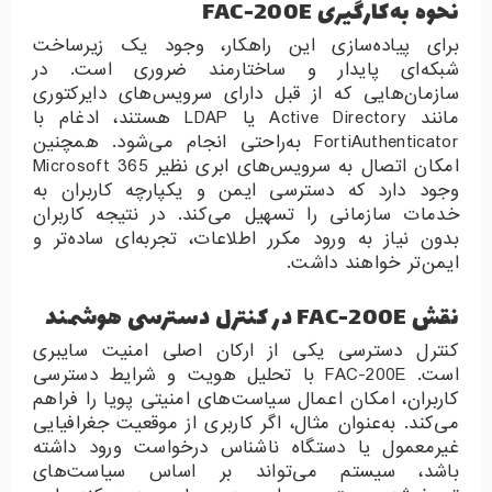
نحوه به‌کارگیری FAC-200E
برای پیاده‌سازی این راهکار، وجود یک زیرساخت
شبکه‌ای پایدار و ساختارمند ضروری است. در
سازمان‌هایی که از قبل دارای سرویس‌های دایرکتوری
مانند Active Directory یا LDAP هستند، ادغام با
FortiAuthenticator به‌راحتی انجام می‌شود. همچنین
امکان اتصال به سرویس‌های ابری نظیر Microsoft 365
وجود دارد که دسترسی ایمن و یکپارچه کاربران به
خدمات سازمانی را تسهیل می‌کند. در نتیجه کاربران
بدون نیاز به ورود مکرر اطلاعات، تجربه‌ای ساده‌تر و
ایمن‌تر خواهند داشت.
نقش FAC-200E در کنترل دسترسی هوشمند
کنترل دسترسی یکی از ارکان اصلی امنیت سایبری
است. FAC-200E با تحلیل هویت و شرایط دسترسی
کاربران، امکان اعمال سیاست‌های امنیتی پویا را فراهم
می‌کند. به‌عنوان مثال، اگر کاربری از موقعیت جغرافیایی
غیرمعمول یا دستگاه ناشناس درخواست ورود داشته
باشد، سیستم می‌تواند بر اساس سیاست‌های