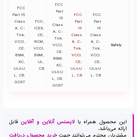
FCC
FCC
Part
Part 15
FCC
FCC
15
Class
FCC,
Part
Part
Class
A, C-
ICES,
15
15
A, C-
Tick,
CE,
Class
Class
Tick,
VCCI,
RCM,
A, C-
A, C-
VCCI,
Safety
CE,
VCCI,
Tick,
Tick,
CE,
BSMI,
BSMI,
VCCI,
VCCI,
BSMI,
KC,
UL,
CE,
CE,
KC,
UL/cU
CB
UL/cU
UL/cU
UL/cU
L, CB,
L, CB
L, CB
L, CB,
GOST
GOST
این محصول همراه با
لایسنس آنلاین و آفلاین
قابل
ارائه می‌باشد.
مشتریان محترم می‌توانند جهت
خرید محصول
، دریافت