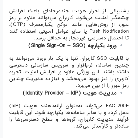
پشتیبانی از احراز هویت چندمرحله‌ای باعث افزایش
چشمگیر امنیت می‌شود. کاربران می‌توانند علاوه بر رمز
عبور، از روش‌هایی مانند توکن یکبارمصرف (OTP)،
Push Notification یا سایر عوامل امنیتی استفاده کنند
تا احتمال دسترسی غیرمجاز به حداقل برسد.
ورود یکپارچه
(Single Sign-On – SSO)
با قابلیت SSO کاربران تنها با یک بار ورود می‌توانند به
چندین سامانه، نرم‌افزار و سرویس سازمانی دسترسی
داشته باشند. این ویژگی علاوه بر افزایش امنیت، تجربه
کاربری را نیز بهبود می‌بخشد و نیاز به مدیریت چندین
رمز عبور را از بین می‌برد.
مدیریت هویت
(Identity Provider – IdP)
FAC-200E می‌تواند به‌عنوان ارائه‌دهنده هویت (IdP)
عمل کرده و با سایر سامانه‌ها یکپارچه شود. این قابلیت
فرآیند مدیریت کاربران، گروه‌ها و سطح دسترسی‌ها را
ساده‌تر و کارآمدتر می‌کند.