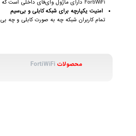
FortiWiFi دارای ماژول وای‌فای داخلی است که امکان ارائه‌ی شبکه بی‌سیم امن برای کاربران را فراهم می‌کند، بدون نیاز به تجهیزات وای‌فای جداگانه.
امنیت یکپارچه برای شبکه کابلی و بی‌سیم
تمام کاربران شبکه چه به صورت کابلی و چه بی‌سیم، از طریق هم
محصولات
FortiWiFi