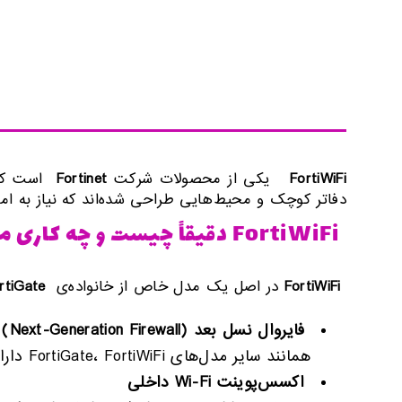
FortiWiFi
یکی از محصولات شرکت
Fortinet
است که 
دفاتر کوچک و محیط‌هایی طراحی شده‌اند که نیاز به امنی
FortiWiFi دقیقاً چیست و چه کاری می‌کند؟
FortiWiFi
در اصل یک مدل خاص از خانواده‌ی
rtiGate
فایروال نسل بعد
(Next-Generation Firewall)
همانند سایر مدل‌های FortiGate، FortiWiFi دارای قابلیت‌هایی مانند کنترل برنامه، فیلترینگ وب، IPS، VPN، ضد بدافزار، و تشخیص تهدیدات پیشرفته است.
اکسس‌پوینت
Wi-Fi
داخلی