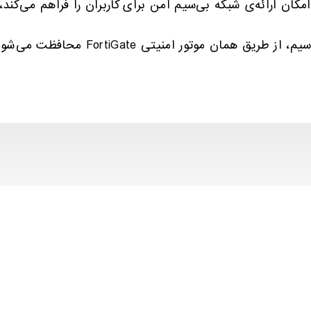
ان موتور امنیتی FortiGate محافظت می‌شوند.