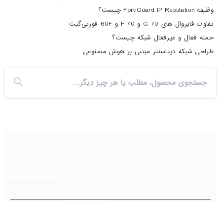
وظیفه FortiGuard IP Reputation چیست؟
تفاوت فایروال های 70 G و 70 F و 60F فورتی‌گیت
حمله فعال و غیرفعال شبکه چیست؟
طراحی شبکه دیتاسنتر مبتنی بر هوش مصنوعی