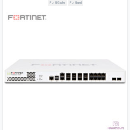
FortiGate
Fortinet