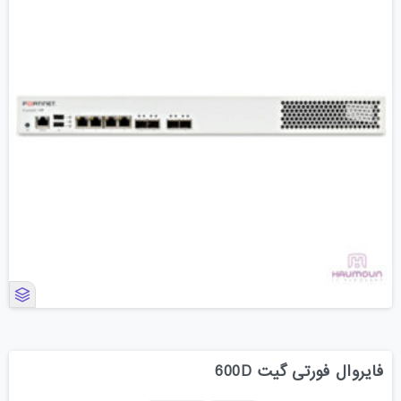
فایروال فورتی گیت 600D