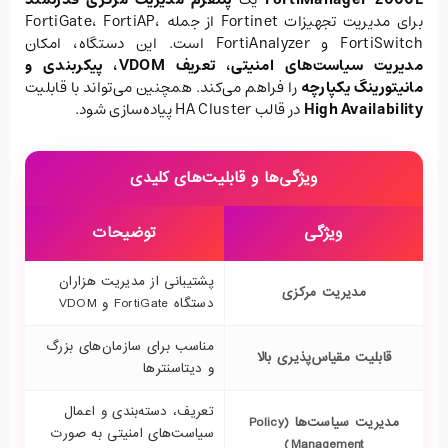
برای مدیریت تجهیزات Fortinet از جمله FortiGate، FortiAP،
FortiSwitch و FortiAnalyzer است. این دستگاه، امکان
مدیریت سیاست‌های امنیتی، تعریف
VDOM
، پیکربندی و
مانیتورینگ یکپارچه
را فراهم می‌کند. همچنین می‌تواند با قابلیت
High Availability
در قالب HA Cluster پیاده‌سازی شود.
ویژگی‌ها و قابلیت‌های کلیدی
ویژگی
توضیحات
پشتیبانی از مدیریت هزاران
مدیریت مرکزی
دستگاه FortiGate و VDOM
مناسب برای سازمان‌های بزرگ
قابلیت مقیاس‌پذیری بالا
و دیتاسنترها
تعریف، دسته‌بندی و اعمال
مدیریت سیاست‌ها
(Policy
سیاست‌های امنیتی به صورت
Management)