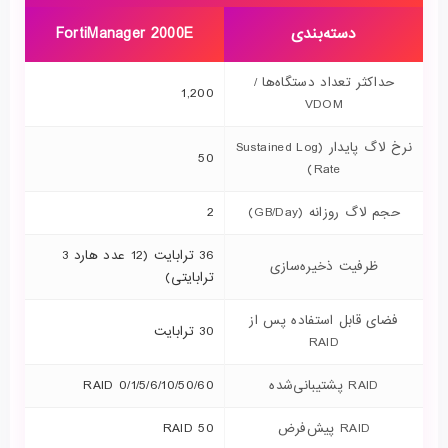
دسته‌بندی
FortiManager 2000E
حداکثر تعداد دستگاه‌ها /
1,200
VDOM
نرخ لاگ پایدار (Sustained Log
50
Rate)
حجم لاگ روزانه (GB/Day)
2
36 ترابایت (12 عدد هارد 3
ظرفیت ذخیره‌سازی
ترابایتی)
فضای قابل استفاده پس از
30 ترابایت
RAID
RAID پشتیبانی‌شده
RAID 0/1/5/6/10/50/60
RAID پیش‌فرض
RAID 50