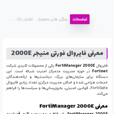
توضیحات
ویژگی های محصول
نظرات (0)
معرفی فایروال فورتی منیجر 2000E
فایروال
FortiManager 2000E
یکی از محصولات کلیدی شرکت
Fortinet
در حوزه مدیریت متمرکز امنیت شبکه است. این
دستگاه برای سازمان‌های بزرگ، دیتاسنترها و ارائه‌دهندگان
خدمات طراحی شده و امکان مدیریت مرکزی تعداد زیادی فایروال
FortiGate، قوانین امنیتی، به‌روزرسانی‌ها و سیاست‌ها را فراهم
می‌کند.
معرفی FortiManager 2000E
FortiManager 2000E
یک
پلتفرم مدیریت مرکزی قدرتمند