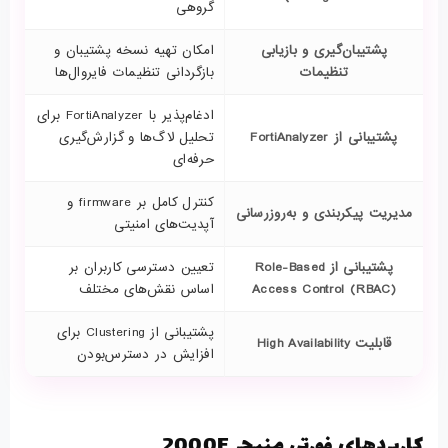
گروهی
پشتیبان‌گیری و بازیابی
امکان تهیه نسخه پشتیبان و
تنظیمات
بازگردانی تنظیمات فایروال‌ها
ادغام‌پذیر با FortiAnalyzer برای
پشتیبانی از
FortiAnalyzer
تحلیل لاگ‌ها و گزارش‌گیری
حرفه‌ای
کنترل کامل بر firmware و
مدیریت پیکربندی و به‌روزرسانی
آپدیت‌های امنیتی
پشتیبانی از
Role-Based
تعیین دسترسی کاربران بر
Access Control (RBAC)
اساس نقش‌های مختلف
پشتیبانی از Clustering برای
قابلیت
High Availability
افزایش در دسترس‌بودن
کاربردهای فورتی منیجر 2000E