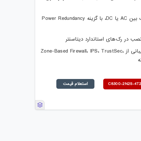
قابل انتخاب بین AC یا DC، با گزینه Power Redundancy
پشتیبانی از Zone-Based Firewall، IPS، TrustSec،
استعلام قیمت