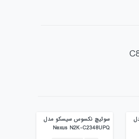
ل
سوئیچ نکسوس سیسکو مدل
Nexus N2K-C2348UPQ