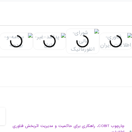
چارچوب COBIT، راهکاری برای حاکمیت و مدیریت اثربخش فناوری