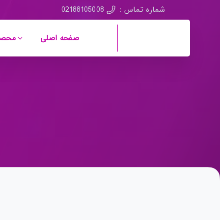
02188105008
شماره تماس :
صفحه اصلی
محصو