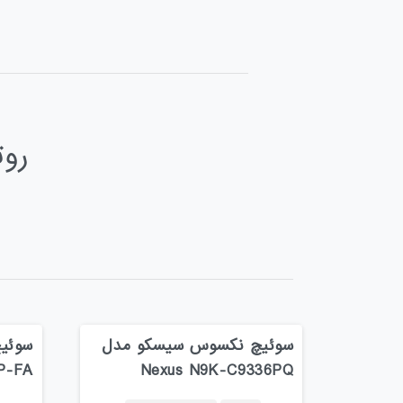
روتر
سوئیچ نکسوس سیسکو مدل
سوئی
P-FA
Nexus N9K-C9336PQ