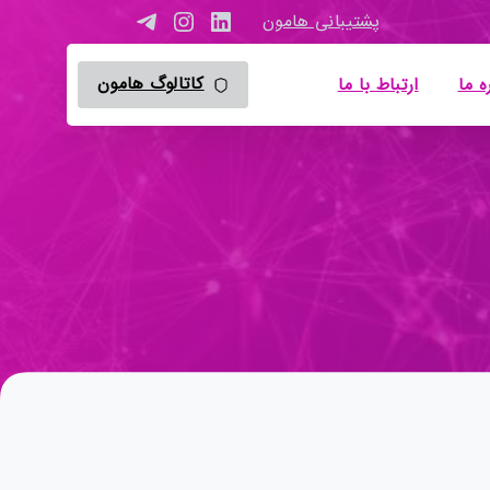
پشتیبانی هامون
کاتالوگ هامون
ه ما
ارتباط با ما