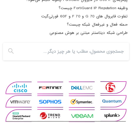
وظیفه FortiGuard IP Reputation چیست؟
تفاوت فایروال های 70 G و 70 F و 60F فورتی‌گیت
حمله فعال و غیرفعال شبکه چیست؟
طراحی شبکه دیتاسنتر مبتنی بر هوش مصنوعی