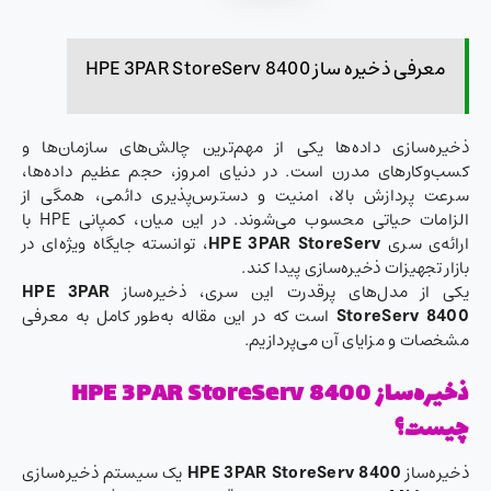
معرفی ذخیره ساز HPE 3PAR StoreServ 8400
ذخیره‌سازی داده‌ها یکی از مهم‌ترین چالش‌های سازمان‌ها و
کسب‌وکارهای مدرن است. در دنیای امروز، حجم عظیم داده‌ها،
سرعت پردازش بالا، امنیت و دسترس‌پذیری دائمی، همگی از
الزامات حیاتی محسوب می‌شوند. در این میان، کمپانی HPE با
ارائه‌ی سری
HPE 3PAR StoreServ
، توانسته جایگاه ویژه‌ای در
بازار تجهیزات ذخیره‌سازی پیدا کند.
یکی از مدل‌های پرقدرت این سری، ذخیره‌ساز
HPE 3PAR
StoreServ 8400
است که در این مقاله به‌طور کامل به معرفی
مشخصات و مزایای آن می‌پردازیم.
ذخیره‌ساز HPE 3PAR StoreServ 8400
چیست؟
ذخیره‌ساز
HPE 3PAR StoreServ 8400
یک سیستم ذخیره‌سازی