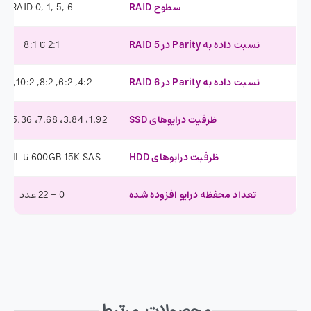
سطوح RAID
RAID 0, 1, 5, 6
نسبت داده به Parity در RAID 5
2:1 تا 8:1
نسبت داده به Parity در RAID 6
4:2, 6:2, 8:2, 10:2, 14:2
ظرفیت درایوهای SSD
1.92، 3.84، 7.68، 15.36 ترابایت
ظرفیت درایوهای HDD
600GB 15K SAS تا 14TB NL
تعداد محفظه‌ درایو افزوده شده
0 – 22 عدد
محصولات مرتبط