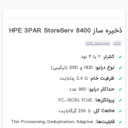
ذخیره ساز HPE 3PAR StoreServ 8400
HPE Storages
HPE
کنترلر
: ۲ یا ۴ نود
نوع درایو
: HDD و SSD (ترکیبی)
ظرفیت خام
: تا 2.4 پتابایت
حداکثر درایو
: 960 عدد
پروتکل‌ها
: FC، iSCSI، FCoE
Cache
کل
: تا 256 گیگابایت
قابلیت‌ها
:
Thin Provisioning، Deduplication، Adaptive