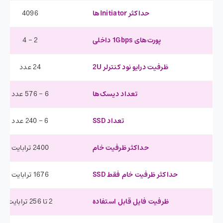
حداکثر Initiatorها
4096
پورت‌های 1Gbps داخلی
2 – 4
ظرفیت درایو نود کنترلر 2U
24 عدد
تعداد دیسک‌ها
6 – 576 عدد
تعداد SSD
6 – 240 عدد
حداکثر ظرفیت خام
2400 ترابایت
حداکثر ظرفیت خام فقط SSD
1676 ترابایت
ظرفیت فایل قابل استفاده
2 تا 256 ترابایت