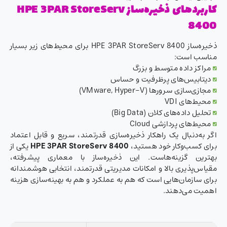
کاربردهای ذخیره‌ساز HPE 3PAR StoreServ
8400
ذخیره‌ساز HPE 3PAR StoreServ 8400 برای محیط‌های زیر بسیار
مناسب است:
مراکز داده متوسط و بزرگ
دیتابیس‌های پرظرفیت و حساس
مجازی‌سازی سرورها (VMware, Hyper-V)
محیط‌های VDI
تحلیل داده‌های کلان (Big Data)
محیط‌های پردازشی Cloud
اگر به‌دنبال یک راهکار ذخیره‌سازی قدرتمند، سریع و قابل اعتماد
برای کسب‌وکار خود هستید،
HPE 3PAR StoreServ 8400
یکی از
بهترین گزینه‌هاست. این ذخیره‌ساز با معماری پیشرفته،
مقیاس‌پذیری بالا و امکانات مدیریتی قدرتمند، انتخابی هوشمندانه
برای سازمان‌هایی است که هم به عملکرد و هم به بهینه‌سازی هزینه
اهمیت می‌دهند.