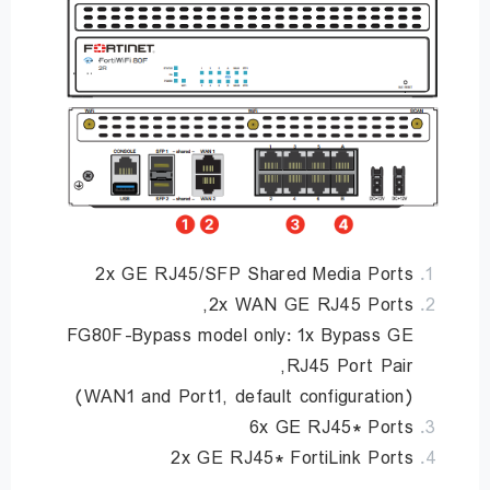
2x GE RJ45/SFP Shared Media Ports
2x WAN GE RJ45 Ports,
FG80F-Bypass model only: 1x Bypass GE
RJ45 Port Pair,
(WAN1 and Port1, default configuration)
6x GE RJ45* Ports
2x GE RJ45* FortiLink Ports