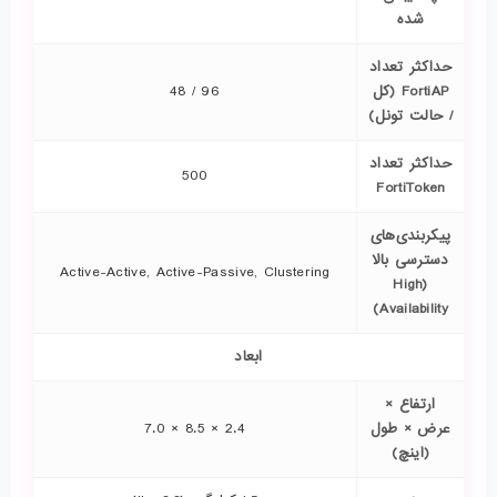
شده
حداکثر تعداد
FortiAP (کل
96 / 48
/ حالت تونل)
حداکثر تعداد
500
FortiToken
پیکربندی‌های
دسترسی بالا
Active-Active, Active-Passive, Clustering
(High
Availability)
ابعاد
ارتفاع ×
عرض × طول
2.4 × 8.5 × 7.0
(اینچ)