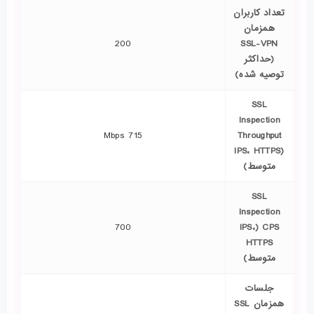
تعداد کاربران
همزمان
200
SSL-VPN
(حداکثر
توصیه شده)
SSL
Inspection
715 Mbps
Throughput
(IPS، HTTPS
متوسط)
SSL
Inspection
700
CPS (IPS،
HTTPS
متوسط)
جلسات
همزمان SSL