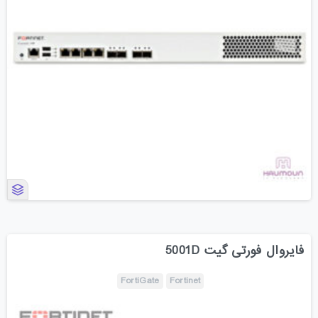
فایروال فورتی گیت 5001D
FortiGate
Fortinet