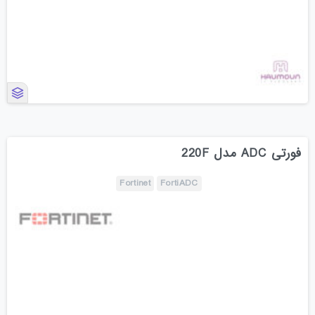
فورتی ADC مدل 220F
Fortinet
FortiADC