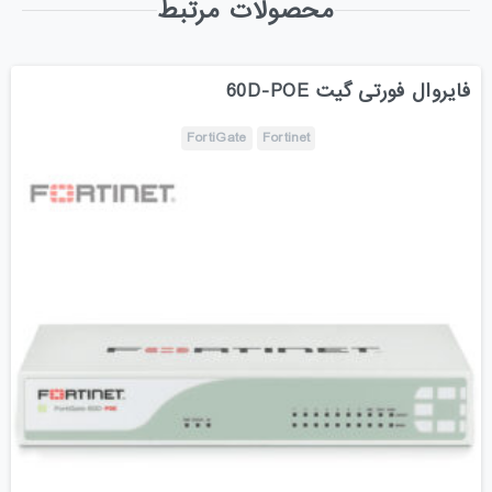
محصولات مرتبط
فایروال فورتی گیت 60D-POE
FortiGate
Fortinet