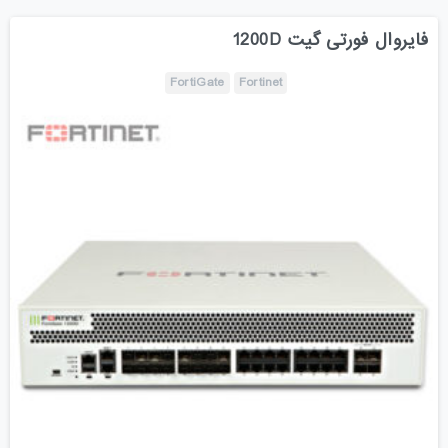
فایروال فورتی گیت 1200D
FortiGate
Fortinet