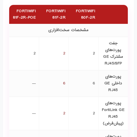
FORTIWIFI
FORTIWIFI
FORTIWIFI
81F-2R-POE
81F-2R
80F-2R
مشخصات سخت‌افزاری
جفت
پورت‌های
2
2
2
مشترک GE
RJ45/SFP
پورت‌های
داخلی GE
6
6
—
RJ45
پورت‌های
FortiLink GE
—
2
2
RJ45
(پیش‌فرض)
پورت‌های