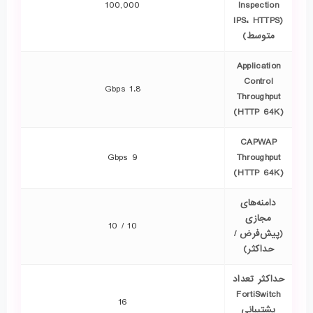
100,000
Inspection
(IPS، HTTPS
متوسط)
Application
Control
1.8 Gbps
Throughput
(HTTP 64K)
CAPWAP
9 Gbps
Throughput
(HTTP 64K)
دامنه‌های
مجازی
10 / 10
(پیش‌فرض /
حداکثر)
حداکثر تعداد
FortiSwitch
16
پشتیبانی