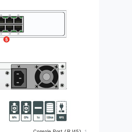
Console Port (RJ45)