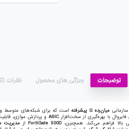
توضیحات
ویژگی های محصول
نظرات (0)
سازمانی
میان‌رده تا پیشرفته
است که برای شبکه‌های متوسط و ب
فایروال با بهره‌گیری از سخت‌افزار
ASIC
و پردازش موازی، قابلیت
 بالا فراهم می‌کند. همچنین،
FortiGate 500D
از
مدیریت مر