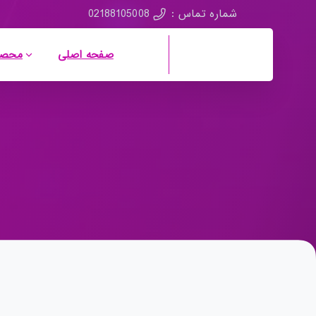
02188105008
شماره تماس :
صفحه اصلی
محصو