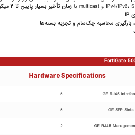
زمان تأخیر بسیار پایین تا
۲
میکرو
ی
IP
ا، بارگیری محاسبه چک‌سام و تجزیه بسته‌ها
FortiGate 50
Hardware Specifications
8
GE RJ45 Interfa
8
GE SFP Slots
2
GE RJ45 Management