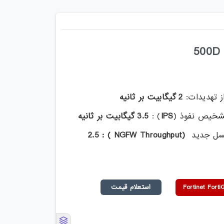
ز تهدیدات:
2 گیگابیت بر ثانیه
شخیص نفوذ (
IPS
) :
3.5 گیگابیت بر ثانیه
نسل جدید
(NGFW Throughput ) : 2.5
استعلام قیمت