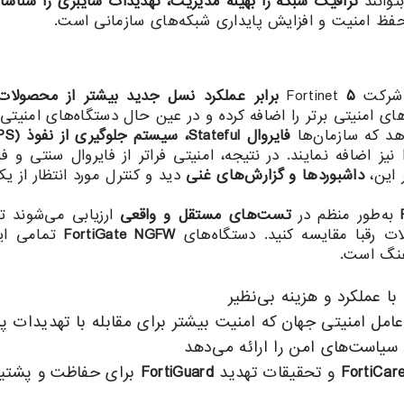
توانند
ترافیک شبکه را بهینه مدیریت، تهدیدات سایبری را شناسا
ای حفظ امنیت و افزایش پایداری شبکه‌های سازمانی است.
کت Fortinet
۵
برابر عملکرد نسل جدید بیشتر از محصولات
ی امنیتی برتر را اضافه کرده و در عین حال دستگاه‌های امنیتی خ
هد که سازمان‌ها
فایروال
Stateful
، سیستم جلوگیری از نفوذ
(IPS)
نیز اضافه نمایند. در نتیجه، امنیتی فراتر از فایروال سنتی و 
 این،
داشبوردها و گزارش‌های غنی
دید و کنترل مورد انتظار از ی
به‌طور منظم در
تست‌های مستقل و واقعی
ارزیابی می‌شوند ت
ات رقبا مقایسه کنید. دستگاه‌های
FortiGate NGFW
تمامی این
هنگ است.
با عملکرد و هزینه بی‌نظیر
مل امنیتی جهان که امنیت بیشتر برای مقابله با تهدیدات پیش
سیاست‌های امن را ارائه می‌دهد
FortiCar
و تحقیقات تهدید
FortiGuard
برای حفاظت و پشتی