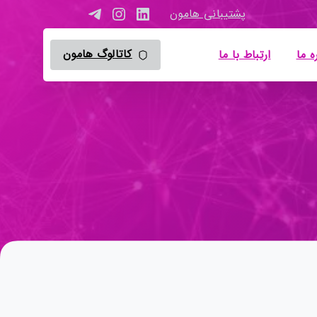
پشتیبانی هامون
کاتالوگ هامون
ه ما
ارتباط با ما