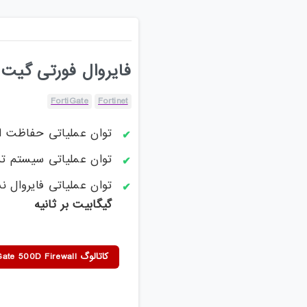
فایروال فورتی گیت 500D
FortiGate
Fortinet
توان عملیاتی حفاظت ا
توان عملیاتی سیستم ت
توان عملیاتی فایروال 
گیگا
بیت بر ثانیه
کاتالوگ Fortinet FortiGate 500D Firewall