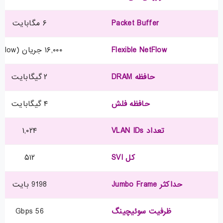
Packet Buffer
۶ مگابایت
Flexible NetFlow
۱۶,۰۰۰ جریان (Flow)
حافظه DRAM
۲ گیگابایت
حافظه فلش
۴ گیگابایت
تعداد VLAN IDs
۱,۰۲۴
کل SVI
۵۱۲
حداکثر Jumbo Frame
9198 بایت
ظرفیت سوئیچینگ
56 Gbps