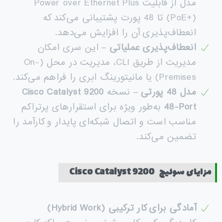
مدل از قابلیت Power over Ethernet Plus
(PoE+) تا 48 پورت پشتیبانی می‌کند که
انعطاف‌پذیری آن را افزایش می‌دهد.
انعطاف‌پذیری عملیاتی
– این سری امکان
مدیریت از طریق CLI، مدیریت در محل (On-
Premises) یا مانیتورینگ ابری را فراهم می‌کند.
مدل 48 پورتی
– نسخه
Cisco Catalyst 9200
48-Port
به‌طور ویژه برای استقرارهای پرتراکم
مناسب است و اتصال شبکه‌ای پایدار و کارآمد را
تضمین می‌کند.
مزایای سوئیچ
Cisco Catalyst 9200
آمادگی برای کار ترکیبی
(Hybrid Work)