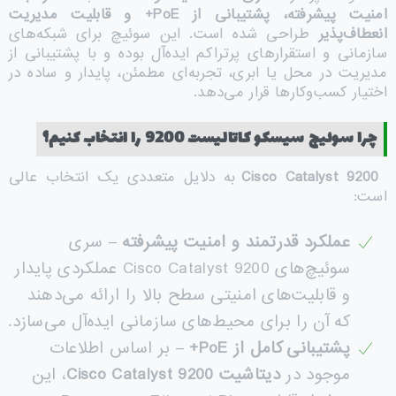
امنیت پیشرفته، پشتیبانی از
PoE+
و قابلیت مدیریت
انعطاف‌پذیر
طراحی شده است. این سوئیچ برای شبکه‌های
سازمانی و استقرارهای پرتراکم ایده‌آل بوده و با پشتیبانی از
مدیریت در محل یا ابری، تجربه‌ای مطمئن، پایدار و ساده در
اختیار کسب‌وکارها قرار می‌دهد.
چرا سوئیچ سیسکو کاتالیست 9200 را انتخاب کنیم؟
Cisco Catalyst 9200
به دلایل متعددی یک انتخاب عالی
است:
عملکرد قدرتمند و امنیت پیشرفته
– سری
سوئیچ‌های Cisco Catalyst 9200 عملکردی پایدار
و قابلیت‌های امنیتی سطح بالا را ارائه می‌دهند
که آن را برای محیط‌های سازمانی ایده‌آل می‌سازد.
پشتیبانی کامل از
PoE+
– بر اساس اطلاعات
موجود در
دیتاشیت
Cisco Catalyst 9200
، این