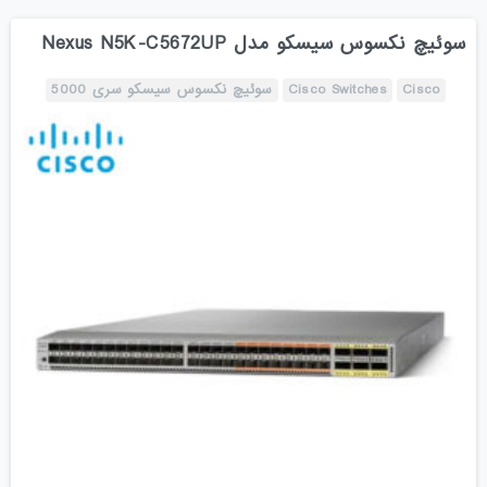
سوئیچ نکسوس سیسکو مدل Nexus N5K-C5672UP
Cisco
Cisco Switches
سوئیچ نکسوس سیسکو سری 5000