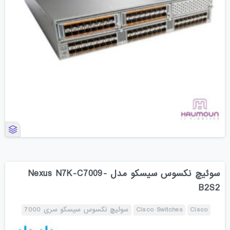
سوئیچ نکسوس سیسکو مدل Nexus N7K-C7009-
B2S2
Cisco
Cisco Switches
سوئیچ نکسوس سیسکو سری 7000