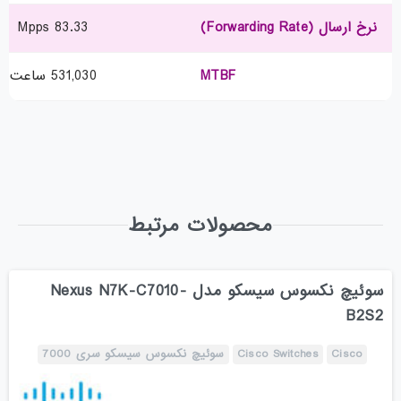
نرخ ارسال (Forwarding Rate)
83.33 Mpps
MTBF
531,030 ساعت
محصولات مرتبط
سوئیچ نکسوس سیسکو مدل Nexus N7K-C7010-
B2S2
Cisco
Cisco Switches
سوئیچ نکسوس سیسکو سری 7000