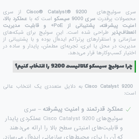
سری سوئیچ‌های
Cisco® Catalyst® 9200
از سری
محصولات پرقدرت
سری 9000 سیسکو
است که با
عملکرد بالا،
امنیت پیشرفته، پشتیبانی از
PoE+
و قابلیت مدیریت
انعطاف‌پذیر
طراحی شده است. این سوئیچ برای شبکه‌های
سازمانی و استقرارهای پرتراکم ایده‌آل بوده و با پشتیبانی از
مدیریت در محل یا ابری، تجربه‌ای مطمئن، پایدار و ساده در
اختیار کسب‌وکارها قرار می‌دهد.
چرا سوئیچ سیسکو کاتالیست 9200 را انتخاب کنیم؟
Cisco Catalyst 9200
به دلایل متعددی یک انتخاب عالی
است:
عملکرد قدرتمند و امنیت پیشرفته
– سری
سوئیچ‌های Cisco Catalyst 9200 عملکردی پایدار
و قابلیت‌های امنیتی سطح بالا را ارائه می‌دهند
که آن را برای محیط‌های سازمانی ایده‌آل می‌سازد.