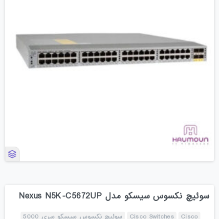
سوئیچ نکسوس سیسکو مدل Nexus N5K-C5672UP
Cisco
Cisco Switches
سوئیچ نکسوس سیسکو سری 5000