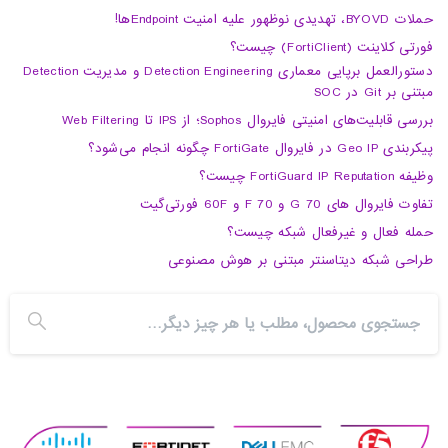
حملات BYOVD، تهدیدی نوظهور علیه امنیت Endpointها!
فورتی کلاینت (FortiClient) چیست؟
دستورالعمل برپایی معماری Detection Engineering و مدیریت Detection
مبتنی بر Git در SOC
بررسی قابلیت‌های امنیتی فایروال Sophos؛ از IPS تا Web Filtering
پیکربندی Geo IP در فایروال FortiGate چگونه انجام می‌شود؟
وظیفه FortiGuard IP Reputation چیست؟
تفاوت فایروال های 70 G و 70 F و 60F فورتی‌گیت
حمله فعال و غیرفعال شبکه چیست؟
طراحی شبکه دیتاسنتر مبتنی بر هوش مصنوعی