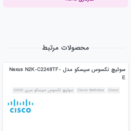
محصولات مرتبط
سوئیچ نکسوس سیسکو مدل Nexus N2K-C2248TF-
E
Cisco
Cisco Switches
سوئیچ نکسوس سیسکو سری 2000