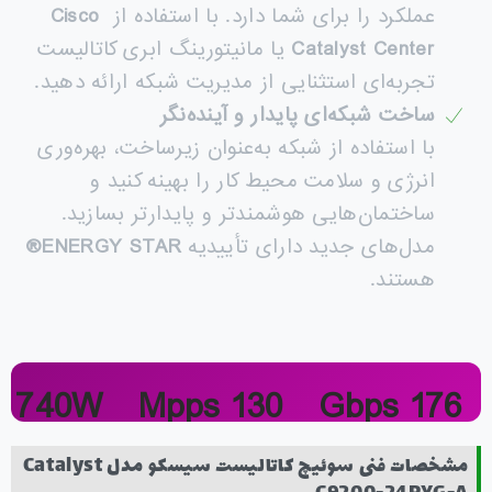
عملکرد را برای شما دارد. با استفاده از
Cisco
Catalyst Center
یا مانیتورینگ ابری کاتالیست
تجربه‌ای استثنایی از مدیریت شبکه ارائه دهید.
ساخت شبکه‌ای پایدار و آینده‌نگر
با استفاده از شبکه به‌عنوان زیرساخت، بهره‌وری
انرژی و سلامت محیط کار را بهینه کنید و
ساختمان‌هایی هوشمندتر و پایدارتر بسازید.
مدل‌های جدید دارای تأییدیه
ENERGY STAR®
هستند.
740W
130 Mpps
176 Gbps
PoE
Forwarding
Switching
مشخصات فنی سوئیچ کاتالیست سیسکو مدل Catalyst