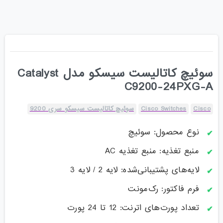
سوئیچ کاتالیست سیسکو مدل Catalyst
C9200-24PXG-A
Cisco
Cisco Switches
سوئیچ کاتالیست سیسکو سری 9200
نوع محصول: سوئیچ
منبع تغذیه: منبع تغذیه AC
لایه‌های پشتیبانی‌شده: لایه 2 / لایه 3
فرم فاکتور: رک‌مونت
تعداد پورت‌های اترنت: 12 تا 24 پورت