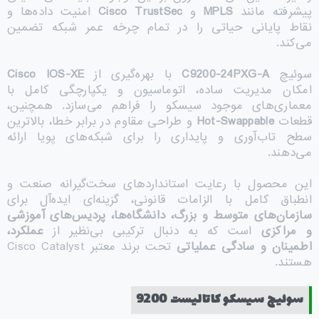
پیشرفته مانند
MPLS
و
Cisco TrustSec
امنیت داده‌ها و
نقاط پایانی حیاتی را در تمام چرخه عمر شبکه تضمین
می‌کند.
سوئیچ
C9200-24PXG-A
با بهره‌گیری از
Cisco IOS-XE
امکان مدیریت ساده، اتوماسیون و یکپارچگی کامل با
معماری‌های موجود سیسکو را فراهم می‌سازد. همچنین،
قطعات
Hot-Swappable
و طراحی مقاوم در برابر خطا، بالاترین
سطح تاب‌آوری و پایداری را برای شبکه‌های پویا ارائه
می‌دهند.
این محصول با رعایت استانداردهای سخت‌گیرانه صنعت و
انطباق کامل با الزامات قانونی، گزینه‌ای ایده‌آل برای
سازمان‌های متوسط و بزرگ، دانشگاه‌ها، پردیس‌های آموزشی
و مراکزی
است که به دنبال ترکیبی بی‌نظیر از
عملکرد،
اطمینان و سادگی عملیاتی
تحت برند معتبر Cisco Catalyst
هستند.
سوئیچ سیسکو کاتالیست 9200