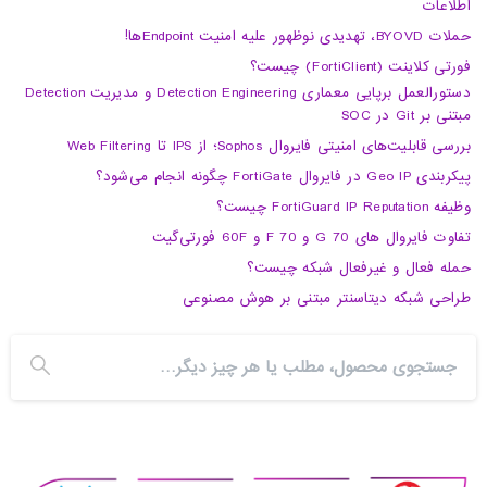
اطلاعات
حملات BYOVD، تهدیدی نوظهور علیه امنیت Endpointها!
فورتی کلاینت (FortiClient) چیست؟
دستورالعمل برپایی معماری Detection Engineering و مدیریت Detection
مبتنی بر Git در SOC
بررسی قابلیت‌های امنیتی فایروال Sophos؛ از IPS تا Web Filtering
پیکربندی Geo IP در فایروال FortiGate چگونه انجام می‌شود؟
وظیفه FortiGuard IP Reputation چیست؟
تفاوت فایروال های 70 G و 70 F و 60F فورتی‌گیت
حمله فعال و غیرفعال شبکه چیست؟
طراحی شبکه دیتاسنتر مبتنی بر هوش مصنوعی