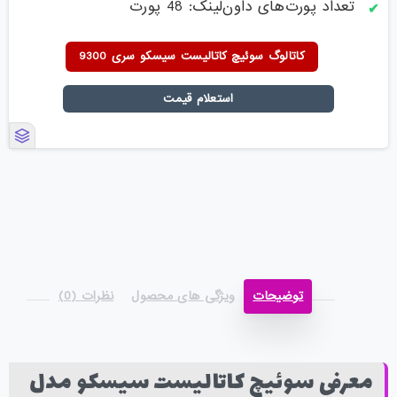
تعداد پورت‌های داون‌لینک: 48 پورت
کاتالوگ سوئیچ کاتالیست سیسکو سری 9300
استعلام قیمت
توضیحات
ویژگی های محصول
نظرات (0)
معرفی سوئیچ کاتالیست سیسکو مدل