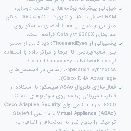
میزبانی پیشرفته برنامه‌ها
: با ظرفیت دوبرابر،
RAM اضافی، QAT و 2 پورت 10G AppGig، امکان
میزبانی چندین برنامه با امضای سیسکو روی
مدل‌های Catalyst 9300X فراهم است.
پشتیبانی از
ThousandEyes
: دید کامل از مسیر
بین شعبه/پردیس تا ابرها و مراکز داده با استفاده
از Cisco ThousandEyes Network and
Application Synthetics (شامل در لایسنس‌های
Cisco DNA Advantage).
فعال‌سازی فایروال
ASAc
سیسکو
: با استفاده از
قابلیت میزبانی برنامه روی سوئیچ‌های Cisco
Catalyst 9300 می‌توان
Cisco Adaptive Security
Virtual Appliance (ASAc)
و بازرسی Stateful
ترافیک را بدون نیاز به سخت‌افزار اضافی به
شبکه‌های موجود اضافه کرد.