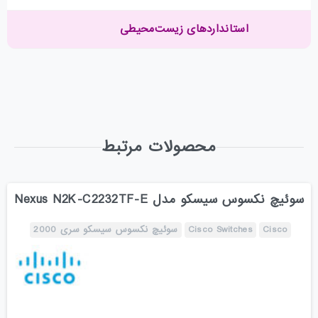
استانداردهای زیست‌محیطی
محصولات مرتبط
سوئیچ نکسوس سیسکو مدل Nexus N2K-C2232TF-E
Cisco
Cisco Switches
سوئیچ نکسوس سیسکو سری 2000