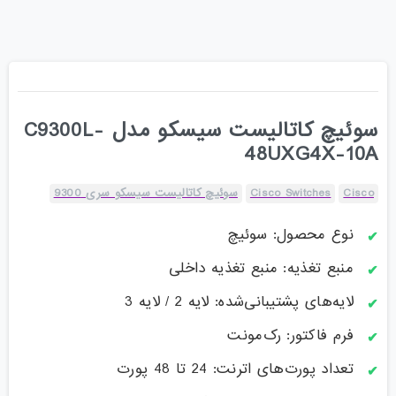
سوئیچ کاتالیست سیسکو مدل C9300L-
48UXG4X-10A
Cisco
Cisco Switches
سوئیچ کاتالیست سیسکو سری 9300
نوع محصول: سوئیچ
منبع تغذیه: منبع تغذیه داخلی
لایه‌های پشتیبانی‌شده: لایه 2 / لایه 3
فرم فاکتور: رک‌مونت
تعداد پورت‌های اترنت: 24 تا 48 پورت