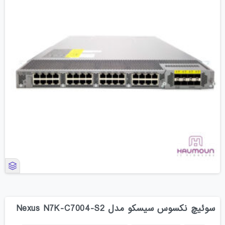
سوئیچ نکسوس سیسکو مدل Nexus N7K-C7004-S2