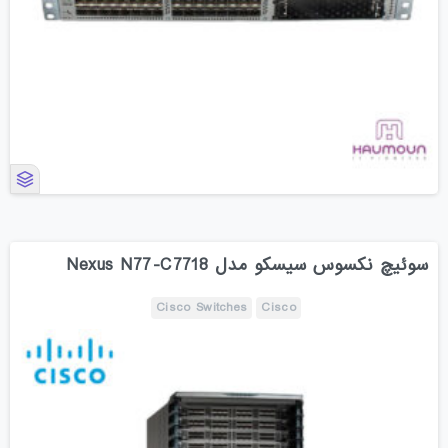
سوئیچ نکسوس سیسکو مدل Nexus N77-C7718
Cisco Switches
Cisco