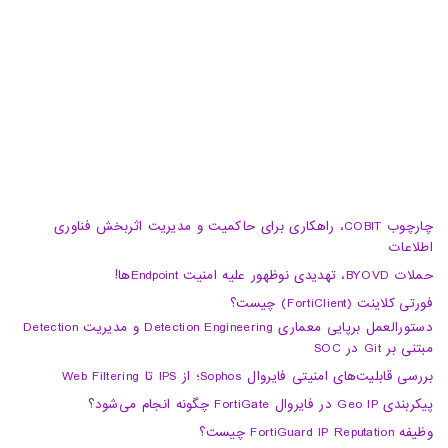
04133370010
info@haumoun.com
چارچوب COBIT، راهکاری برای حاکمیت و مدیریت اثربخش فناوری
اطلاعات
حملات BYOVD، تهدیدی نوظهور علیه امنیت Endpointها!
فورتی کلاینت (FortiClient) چیست؟
دستورالعمل برپایی معماری Detection Engineering و مدیریت Detection
مبتنی بر Git در SOC
بررسی قابلیت‌های امنیتی فایروال Sophos؛ از IPS تا Web Filtering
پیکربندی Geo IP در فایروال FortiGate چگونه انجام می‌شود؟
وظیفه FortiGuard IP Reputation چیست؟