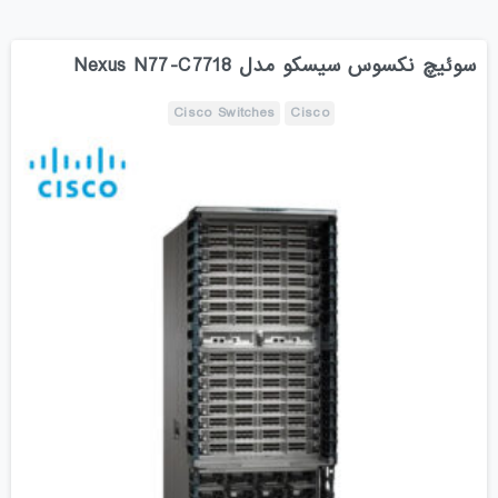
سوئیچ نکسوس سیسکو مدل Nexus N77-C7718
Cisco Switches
Cisco