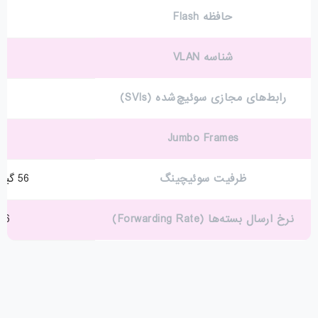
حافظه Flash
شناسه VLAN
رابط‌های مجازی سوئیچ‌شده (SVIs)
Jumbo Frames
ظرفیت سوئیچینگ
56 گیگابیت تا 176 گیگابیت بر ثانیه
نرخ ارسال بسته‌ها (Forwarding Rate)
30.95 Mpps