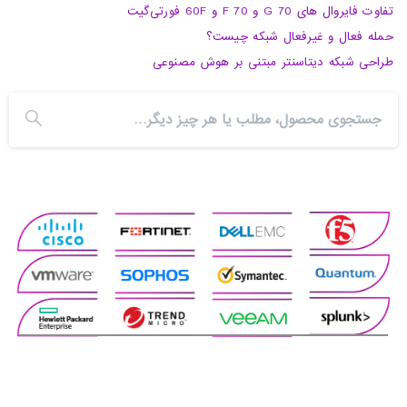
تفاوت فایروال های 70 G و 70 F و 60F فورتی‌گیت
حمله فعال و غیرفعال شبکه چیست؟
طراحی شبکه دیتاسنتر مبتنی بر هوش مصنوعی