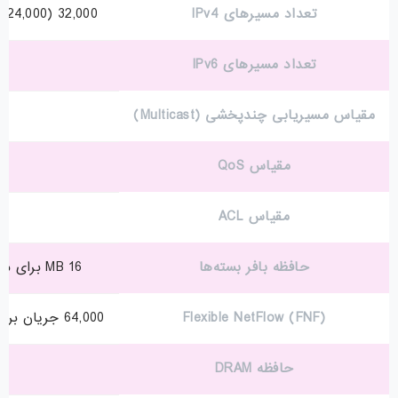
تعداد مسیرهای IPv4
32,000 (24,000 مسیر مستقیم و 8,000 مسیر غیرمستقیم)
تعداد مسیرهای IPv6
مقیاس مسیریابی چندپخشی (Multicast)
مقیاس QoS
مقیاس ACL
حافظه بافر بسته‌ها
16 MB برای مدل‌های 24 و 48 پورت گیگابیت اترنت
Flexible NetFlow (FNF)
64,000 جریان برای مدل‌های 24 و 48 پورت گیگابیت اترنت
حافظه DRAM