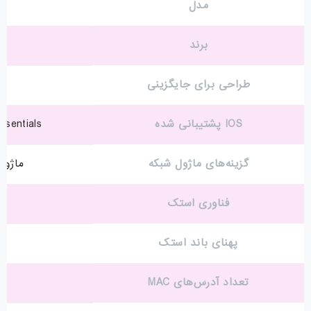
مدل
برند
طراحی برای جایگزینی
IOS پشتیبانی شده
ssentials
گزینه‌های ماژول شبکه
ماژول‌های
فناوری استک
پهنای باند استک
تعداد آدرس‌های MAC