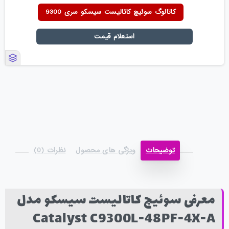
کاتالوگ سوئیچ کاتالیست سیسکو سری 9300
استعلام قیمت
توضیحات
ویژگی های محصول
نظرات (0)
معرفی سوئیچ کاتالیست سیسکو مدل
Catalyst C9300L-48PF-4X-A