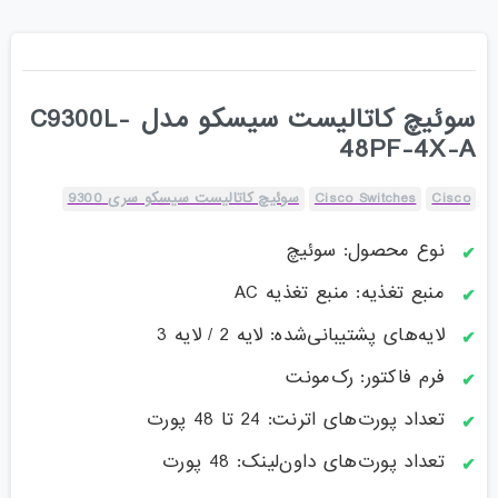
سوئیچ کاتالیست سیسکو مدل C9300L-
48PF-4X-A
Cisco
Cisco Switches
سوئیچ کاتالیست سیسکو سری 9300
نوع محصول: سوئیچ
منبع تغذیه: منبع تغذیه AC
لایه‌های پشتیبانی‌شده: لایه 2 / لایه 3
فرم فاکتور: رک‌مونت
تعداد پورت‌های اترنت: 24 تا 48 پورت
تعداد پورت‌های داون‌لینک: 48 پورت