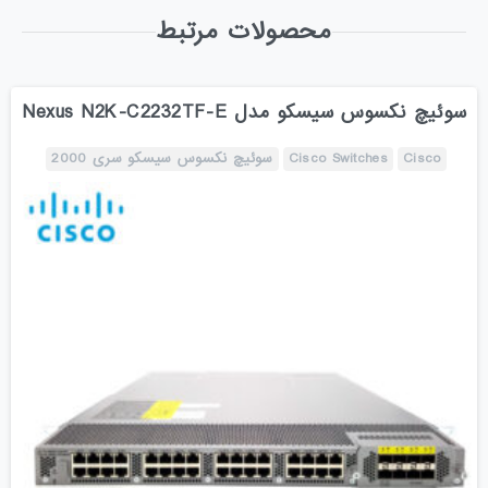
محصولات مرتبط
سوئیچ نکسوس سیسکو مدل Nexus N2K-C2232TF-E
Cisco
Cisco Switches
سوئیچ نکسوس سیسکو سری 2000