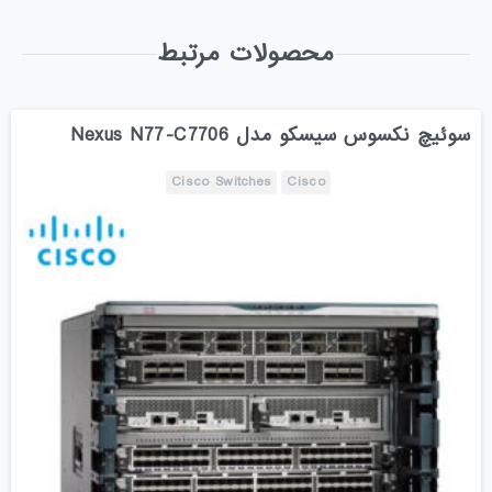
محصولات مرتبط
سوئیچ نکسوس سیسکو مدل Nexus N77-C7706
Cisco Switches
Cisco