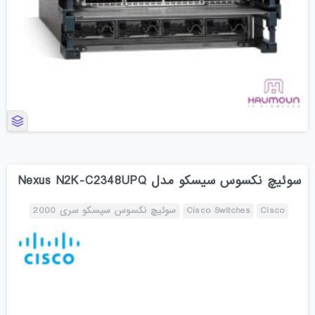
سوئیچ نکسوس سیسکو مدل Nexus N2K-C2348UPQ
Cisco
Cisco Switches
سوئیچ نکسوس سیسکو سری 2000