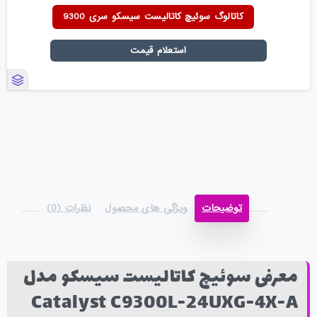
کاتالوگ سوئیچ کاتالیست سیسکو سری 9300
استعلام قیمت
توضیحات
ویژگی های محصول
نظرات (0)
معرفی سوئیچ کاتالیست سیسکو مدل
Catalyst C9300L-24UXG-4X-A