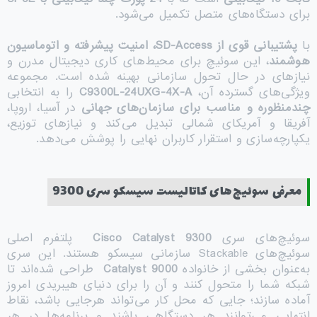
برای دستگاه‌های متصل تکمیل می‌شود.
با
پشتیبانی قوی از
SD-Access
، امنیت پیشرفته و اتوماسیون
هوشمند
، این سوئیچ برای محیط‌های کاری دیجیتال مدرن و
نیازهای در حال تحول سازمانی بهینه شده است. مجموعه
ویژگی‌های گسترده آن،
C9300L-24UXG-4X-A
را به انتخابی
چندمنظوره و مناسب برای سازمان‌های جهانی
در آسیا، اروپا،
آفریقا و آمریکای شمالی تبدیل می‌کند و نیازهای توزیع،
یکپارچه‌سازی و استقرار کاربران نهایی را پوشش می‌دهد.
معرفی سوئیچ‌های کاتالیست سیسکو سری 9300
سوئیچ‌های سری
Cisco Catalyst 9300
پلتفرم اصلی
سوئیچ‌های Stackable سازمانی سیسکو هستند. این سری
به‌عنوان بخشی از خانواده
Catalyst 9000
طراحی شده‌اند تا
شبکه شما را متحول کنند و آن را برای دنیای هیبریدی امروز
آماده سازند؛ جایی که محل کار می‌تواند هرجایی باشد، نقاط
انتهایی می‌توانند هر دستگاهی باشند و برنامه‌ها در هر