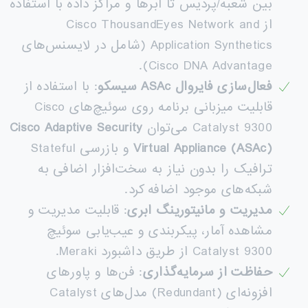
بین شعبه/پردیس تا ابرها و مراکز داده با استفاده
از Cisco ThousandEyes Network and
Application Synthetics (شامل در لایسنس‌های
Cisco DNA Advantage).
فعال‌سازی فایروال
ASAc
سیسکو
: با استفاده از
قابلیت میزبانی برنامه روی سوئیچ‌های Cisco
Catalyst 9300 می‌توان
Cisco Adaptive Security
Virtual Appliance (ASAc)
و بازرسی Stateful
ترافیک را بدون نیاز به سخت‌افزار اضافی به
شبکه‌های موجود اضافه کرد.
مدیریت و مانیتورینگ ابری
: قابلیت مدیریت و
مشاهده آمار، پیکربندی و عیب‌یابی سوئیچ
Catalyst 9300 از طریق داشبورد Meraki.
حفاظت از سرمایه‌گذاری
: فن‌ها و پاورهای
افزونه‌ای (Redundant) مدل‌های Catalyst