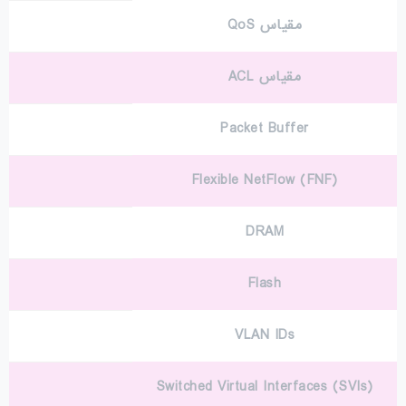
مقیاس QoS
مقیاس ACL
Packet Buffer
Flexible NetFlow (FNF)
DRAM
Flash
VLAN IDs
Switched Virtual Interfaces (SVIs)