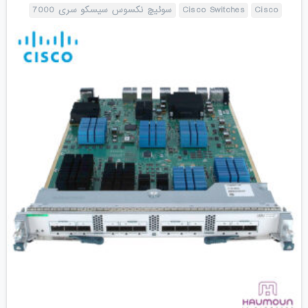
Cisco
Cisco Switches
سوئیچ نکسوس سیسکو سری 7000