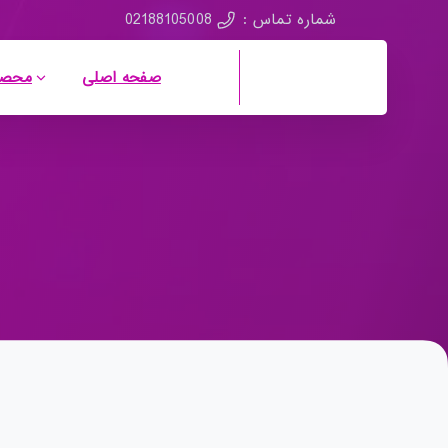
02188105008
شماره تماس :
صفحه اصلی
محصو