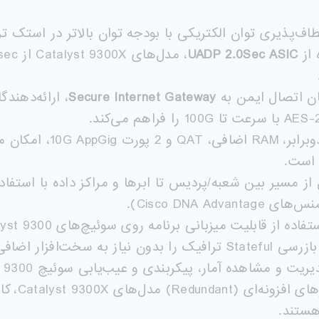
اف‌پذیری توان الکتریکی با بودجه توان بالاتر در استک ترکیبی Catalyst 9300 و
 از
UADP 2.0Sec ASIC
Secure Internet Gateway
: با ظرفیت دوبرابر،
فاده از قابلیت میزبانی برنامه روی سوئیچ‌های Cisco Catalyst 9300 می‌توان
افیک را بدون نیاز به سخت‌افزار اضافی به شبکه‌های موجود اضافه کرد.
 مشاهده آمار، پیکربندی و عیب‌یابی سوئیچ Catalyst 9300 از طریق داشبورد Meraki.
 هستند.