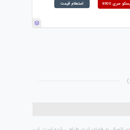
و سری 9300
استعلام قیمت
ه‌ی اتصال به فضای ابری طراحی شده است. این