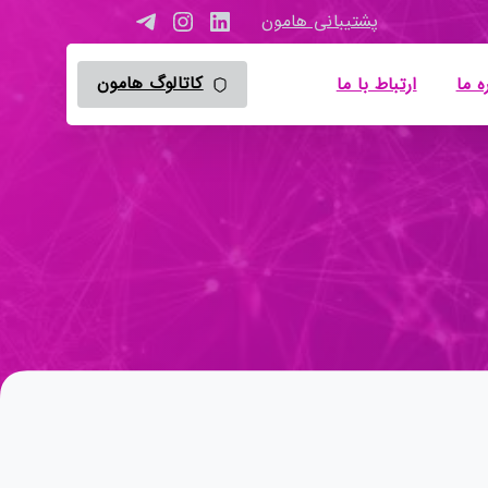
پشتیبانی هامون
کاتالوگ هامون
ه ما
ارتباط با ما