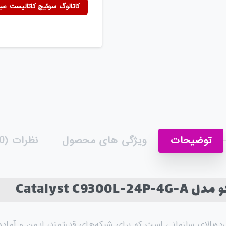
کاتالوگ سوئیچ کاتالیست سیسک
توضیحات
ویژگی های محصول
نظرات (0)
Catalyst C
بالای سازمانی است که برای شبکه‌های قدرتمند، ایمن و آماد