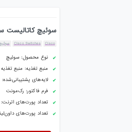
سوئیچ کاتالیست سیسکو مدل 
Cisco
Cisco Switches
سوئیچ 
نوع محصول: سوئیچ
منبع تغذیه: منبع تغذیه AC
لایه‌های پشتیبانی‌شده: لایه 2 / ل
فرم فاکتور: رک‌مونت
تعداد پورت‌های اترنت: 12 تا 24 پورت
تعداد پورت‌های داون‌لینک: 24