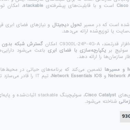
Cisco
است و با قابلیت‌های پیشرفته‌ی
stackable
، امکان تو
ی شده است که در مسیر
تحول دیجیتال
و نیازهای فضای ابری قرار
‌سایت یا توزیع‌شده ارائه می‌دهد.
مند، C9300L-24P-4G-A امکان
گسترش شبکه بدون 
ن سوئیچ بر
یکپارچه‌سازی با فضای ابری
باعث می‌شود دارایی‌ه
سازمان‌ها را ارائه دهد.
و مسیرها
تضمین می‌کند که برنامه‌های حیاتی در محیط‌ها
Network 
و
Network Essentials IOS
، تیم IT را قادر م
Cisco Catalyst
، سوئیچینگ stackable اثب
زمانی
شناخته می‌شود.