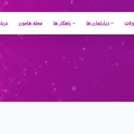
لات
دپارتمان ها
راهکار ها
مجله هامون
دربار