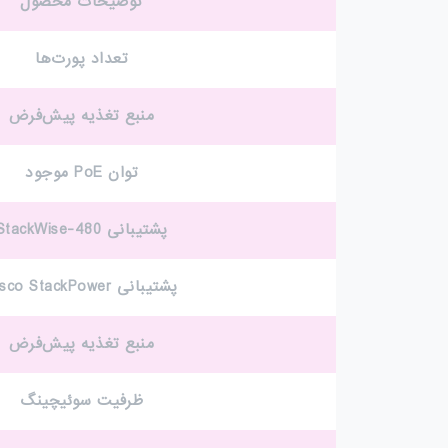
توضیحات محصول
تعداد پورت‌ها
منبع تغذیه پیش‌فرض
توان PoE موجود
پشتیبانی StackWise-480
پشتیبانی Cisco StackPower
منبع تغذیه پیش‌فرض
ظرفیت سوئیچینگ