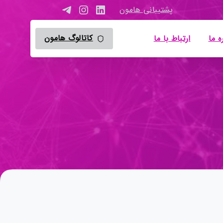
پشتیبانی هامون
کاتالوگ هامون
ه ما
ارتباط با ما