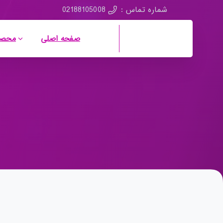
02188105008
شماره تماس :
صفحه اصلی
محصو