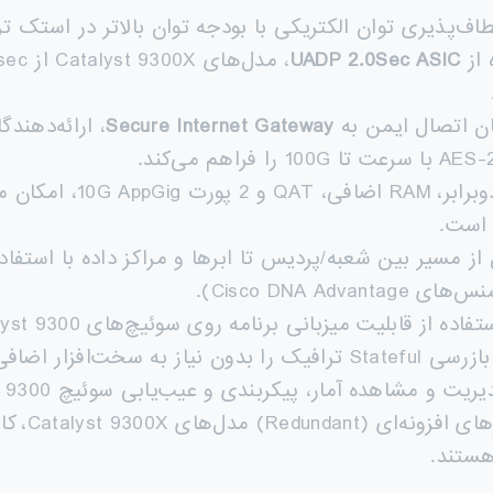
اف‌پذیری توان الکتریکی با بودجه توان بالاتر در استک ترکیبی Catalyst 9300 و
 از
UADP 2.0Sec ASIC
Secure Internet Gateway
: با ظرفیت دوبرابر،
فاده از قابلیت میزبانی برنامه روی سوئیچ‌های Cisco Catalyst 9300 می‌توان
افیک را بدون نیاز به سخت‌افزار اضافی به شبکه‌های موجود اضافه کرد.
 مشاهده آمار، پیکربندی و عیب‌یابی سوئیچ Catalyst 9300 از طریق داشبورد Meraki.
 هستند.