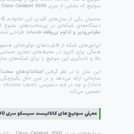
سوئیچ که بخشی از سری
Cisco Catalyst 9300
م
به‌عنوان یکی از مدل‌های کلیدی این خانواده،
-E
دستگاه‌های شبکه‌ای در زیرساخت‌های متنوع
مقیاس‌پذیر و تداوم بی‌وقفه خدمات
طراحی شده 
اپراتورهای شبکه از قابلیت‌های نوآورانه‌ای همچ
بالا و تاب‌آوری این سوئیچ را برای شبکه‌های س
این مدل با در نظر گرفتن
استانداردهای سخت‌گ
Core) و چه در لایه دسترسی (Access Layer) مورد استفاده قرار گیرد،
تضمین می‌کند.
معرفی سوئیچ‌های کاتالیست سیسکو سری 9300
سوئیچ‌های سری
Cisco Catalyst 9300
پلتفرم اصلی سوئیچ‌های e