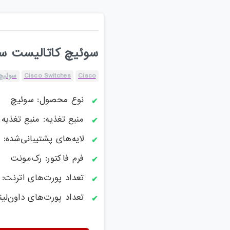
سوئیچ کاتالیست سیسکو مد
Cisco
Cisco Switches
سوئیچ 
نوع محصول: سوئیچ
منبع تغذیه: منبع تغذیه AC
لایه‌های پشتیبانی‌شده: لایه 2 / ل
فرم فاکتور: رک‌مونت
تعداد پورت‌های اترنت: 24 تا 48 پورت
تعداد پورت‌های داون‌لینک: 48