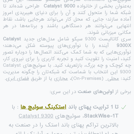
به‌عنوان بخشی از خانواده
Catalyst 9000
طراحی شده‌اند تا
شبکه شما را متحول کنند و آن را برای دنیای هیبریدی امروز
آماده سازند؛ جایی که محل کار می‌تواند هرجایی باشد، نقاط
انتهایی می‌توانند هر دستگاهی باشند و برنامه‌ها در هر
مکانی میزبانی شوند.
سری کاتالیست 9300 سیکو شامل مدل‌های جدید
Catalyst
9300X
آینده را با نوآوری‌های پیوسته شکل می‌دهند؛
نوآوری‌هایی که به شما کمک می‌کنند اتصال‌ها را دوباره تصور
کنید، امنیت را تقویت کنید و تجربه کاربری را برای نیروی کار،
چه کوچک و چه بزرگ، بازتعریف کنید. با سوئیچ‌های Catalyst
9300 این انتخاب با شماست که شبکه‌تان را چگونه مدیریت
کنید:
محلی
(On-Premises)،
مجازی
یا از طریق
فضای ابری
.
برخی از
اولین‌های صنعت
در این سری:
تا 1 ترابیت پهنای باند
استکینگ سوئیچ
ها
: با
StackWise-1T
، سوئیچ‌های
Catalyst 9300
بالاترین تراکم پهنای باند استک را در صنعت به
همراه انعطاف‌پذیرترین معماری آپلینک ارائه