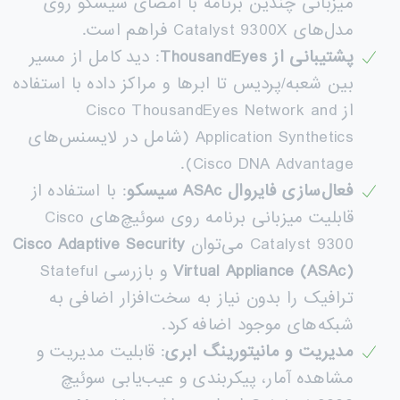
میزبانی چندین برنامه با امضای سیسکو روی
مدل‌های Catalyst 9300X فراهم است.
پشتیبانی از
ThousandEyes
: دید کامل از مسیر
بین شعبه/پردیس تا ابرها و مراکز داده با استفاده
از Cisco ThousandEyes Network and
Application Synthetics (شامل در لایسنس‌های
Cisco DNA Advantage).
فعال‌سازی فایروال
ASAc
سیسکو
: با استفاده از
قابلیت میزبانی برنامه روی سوئیچ‌های Cisco
Catalyst 9300 می‌توان
Cisco Adaptive Security
Virtual Appliance (ASAc)
و بازرسی Stateful
ترافیک را بدون نیاز به سخت‌افزار اضافی به
شبکه‌های موجود اضافه کرد.
مدیریت و مانیتورینگ ابری
: قابلیت مدیریت و
مشاهده آمار، پیکربندی و عیب‌یابی سوئیچ