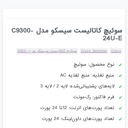
سوئیچ کاتالیست سیسکو مدل C9300-
24U-E
Cisco
Cisco Switches
سوئیچ کاتالیست سیسکو سری 9300
نوع محصول: سوئیچ
منبع تغذیه: منبع تغذیه AC
لایه‌های پشتیبانی‌شده: لایه 2 / لایه 3
فرم فاکتور: رک‌مونت
تعداد پورت‌های اترنت: 12تا 24 پورت
تعداد پورت‌های داون‌لینک: 24 پورت