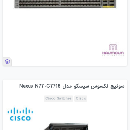
سوئیچ نکسوس سیسکو مدل Nexus N77-C7718
Cisco Switches
Cisco