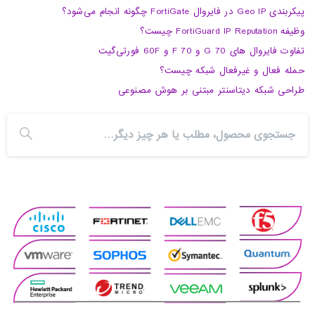
پیکربندی Geo IP در فایروال FortiGate چگونه انجام می‌شود؟
وظیفه FortiGuard IP Reputation چیست؟
تفاوت فایروال های 70 G و 70 F و 60F فورتی‌گیت
حمله فعال و غیرفعال شبکه چیست؟
طراحی شبکه دیتاسنتر مبتنی بر هوش مصنوعی