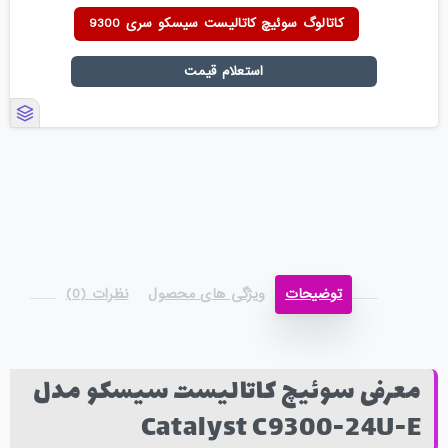
کاتالوگ سوئیچ کاتالیست سیسکو سری 9300
استعلام قیمت
توضیحات
ویژگی های محصول
نظرات (0)
معرفی سوئیچ کاتالیست سیسکو مدل
Catalyst C9300-24U-E