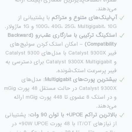
می‌دهند.
آپ‌لینک‌های متنوع و متراکم
با پشتیبانی از
100G، 40G، 25G، Multigigabit، 10G و 1G ماژولار.
استکینگ ترکیبی با سازگاری عقب‌رو
(Backward
Compatibility)
– امکان استک کردن سوئیچ‌های
فیبر Catalyst 9300X با مدل‌های Catalyst 9300
و Catalyst 9300X Multigigabit برای دسترسی به
فیبر پرسرعت استک‌شونده.
بیشترین پورت‌های
Multigigabit
: مدل‌های
Catalyst 9300X در حالت مستقل 48 پورت mGig
و در استک 8 عضوی تا 448 پورت mGig ارائه
می‌دهند.
بالاترین تراکم
UPOE+
با توان 90 وات
: پشتیبانی
از نیازهای IT/OT با 48 پورت 90W UPOE+ در