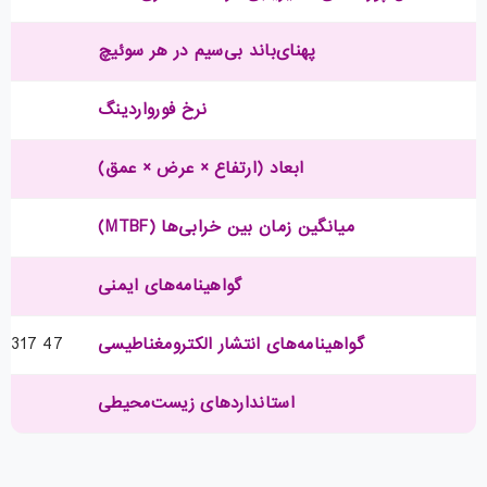
پهنای‌باند بی‌سیم در هر سوئیچ
نرخ فورواردینگ
ابعاد (ارتفاع × عرض × عمق)
میانگین زمان بین خرابی‌ها (MTBF)
گواهینامه‌های ایمنی
گواهینامه‌های انتشار الکترومغناطیسی
47 CFR Part 15, CISPR22 Class A, EN 300 386 V1.6.1, EN 55022 Class A, EN 55032 Class A, CISPR 32 Class A, EN61000-3-2, EN61000-3-3, ICES-003 Class A, TCVN 7189 Class A, V-3 Class A, CISPR24, EN 300 386, EN55024, TCVN 7317
استانداردهای زیست‌محیطی