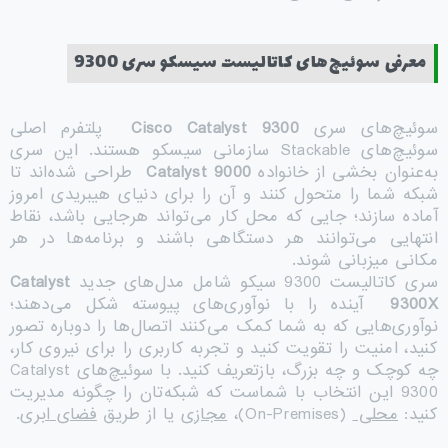
معرفی سوئیچ‌های کاتالیست سیسکو سری 9300
سوئیچ‌های سری
Cisco Catalyst 9300
پلتفرم اصلی
سوئیچ‌های Stackable سازمانی سیسکو هستند. این سری
به‌عنوان بخشی از خانواده
Catalyst 9000
طراحی شده‌اند تا
شبکه شما را متحول کنند و آن را برای دنیای هیبریدی امروز
آماده سازند؛ جایی که محل کار می‌تواند هرجایی باشد، نقاط
انتهایی می‌توانند هر دستگاهی باشند و برنامه‌ها در هر
مکانی میزبانی شوند.
سری کاتالیست 9300 سیکو شامل مدل‌های جدید
Catalyst
9300X
آینده را با نوآوری‌های پیوسته شکل می‌دهند؛
نوآوری‌هایی که به شما کمک می‌کنند اتصال‌ها را دوباره تصور
کنید، امنیت را تقویت کنید و تجربه کاربری را برای نیروی کار،
چه کوچک و چه بزرگ، بازتعریف کنید. با سوئیچ‌های Catalyst
9300 این انتخاب با شماست که شبکه‌تان را چگونه مدیریت
کنید:
محلی
(On-Premises)،
مجازی
یا از طریق
فضای ابری
.