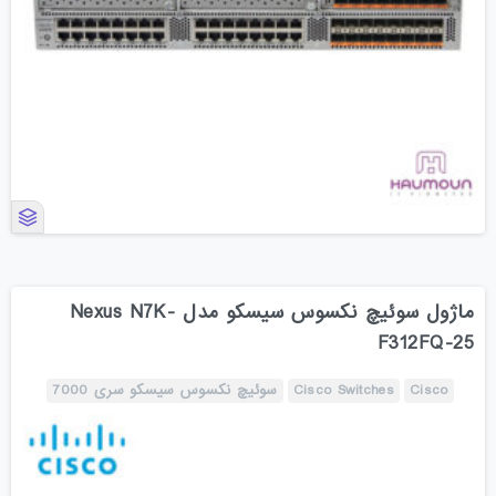
ماژول سوئیچ نکسوس سیسکو مدل Nexus N7K-
F312FQ-25
Cisco
Cisco Switches
سوئیچ نکسوس سیسکو سری 7000