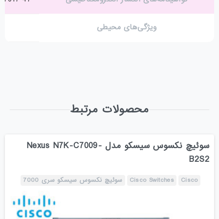
ویژگی‌های محیطی
محصولات مرتبط
سوئیچ نکسوس سیسکو مدل Nexus N7K-C7009-
B2S2
Cisco
Cisco Switches
سوئیچ نکسوس سیسکو سری 7000