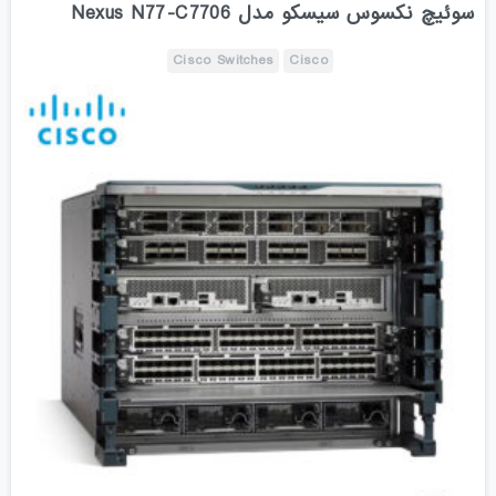
سوئیچ نکسوس سیسکو مدل Nexus N77-C7706
Cisco Switches
Cisco