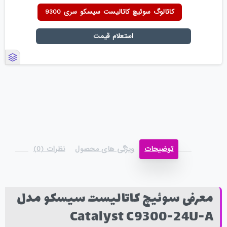
کاتالوگ سوئیچ کاتالیست سیسکو سری 9300
استعلام قیمت
توضیحات
ویژگی های محصول
نظرات (0)
معرفی سوئیچ کاتالیست سیسکو مدل
Catalyst C9300-24U-A