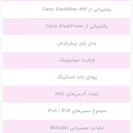
پشتیبانی از Cisco StackWise-480
پشتیبانی از Cisco StackPower
مدل پاور پیش‌فرض
ظرفیت سوئیچینگ
پهنای باند استکینگ
تعداد آدرس‌های MAC
مجموع مسیرهای IPv4 / IPv6
مقیاس مسیریابی Multicast