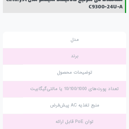
C9300-24U-A
مدل
برند
توضیحات محصول
تعداد پورت‌های 10/100/1000 یا مالتی‌گیگابیت
منبع تغذیه AC پیش‌فرض
توان PoE قابل ارائه