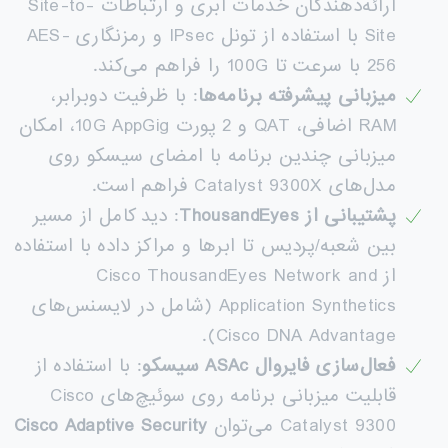
ارائه‌دهندگان خدمات ابری و ارتباطات Site-to-
Site با استفاده از تونل IPsec و رمزنگاری AES-
256 با سرعت تا 100G را فراهم می‌کند.
میزبانی پیشرفته برنامه‌ها
: با ظرفیت دوبرابر،
RAM اضافی، QAT و 2 پورت 10G AppGig، امکان
میزبانی چندین برنامه با امضای سیسکو روی
مدل‌های Catalyst 9300X فراهم است.
پشتیبانی از
ThousandEyes
: دید کامل از مسیر
بین شعبه/پردیس تا ابرها و مراکز داده با استفاده
از Cisco ThousandEyes Network and
Application Synthetics (شامل در لایسنس‌های
Cisco DNA Advantage).
فعال‌سازی فایروال
ASAc
سیسکو
: با استفاده از
قابلیت میزبانی برنامه روی سوئیچ‌های Cisco
Catalyst 9300 می‌توان
Cisco Adaptive Security