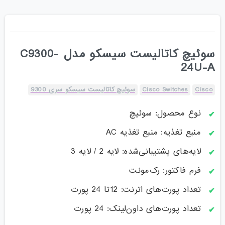
سوئیچ کاتالیست سیسکو مدل C9300-
24U-A
Cisco
Cisco Switches
سوئیچ کاتالیست سیسکو سری 9300
نوع محصول: سوئیچ
منبع تغذیه: منبع تغذیه AC
لایه‌های پشتیبانی‌شده: لایه 2 / لایه 3
فرم فاکتور: رک‌مونت
تعداد پورت‌های اترنت: 12تا 24 پورت
تعداد پورت‌های داون‌لینک: 24 پورت