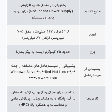
پشتیبانی از منابع تغذیه افزایشی
منبع تغذیه
(Redundant Power Supply) برای بهبود
پایداری سیستم
۲U (عرض ۴۴۲ میلی‌متر، عمق ۷۰۵
ابعاد
میلی‌متر، ارتفاع ۸۷ میلی‌متر)
وزن
حدود ۲۵ کیلوگرم (بسته به پیکربندی)
پشتیبانی از سیستم‌عامل‌های مختلف از جمله
پشتیبانی از
**Windows Server**, **Red Hat Linux**,
سیستم‌عامل
**VMware ESXi**
مناسب برای مجازی‌سازی، پردازش داده‌های
کاربردها
بزرگ، پایگاه داده مقیاس‌پذیر، پردازش علمی
و محاسبات با عملکرد بالا (HPC)