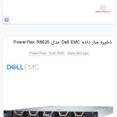
ذخیره ساز داده Dell EMC مدل PowerFlex R6625
PowerFlex
Dell EMC
Data Storage