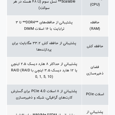
Scalable** نسل سوم (تا ۴۸ هسته در هر
(CPU)
سوکت)
حافظه
پشتیبانی از حافظه‌های **DDR4** تا ۳
(RAM)
ترابایت با ۱۶ اسلات DIMM
پشتیبانی از حافظه کش ۳۳.۲ مگابایت برای
حافظه کش
پردازنده‌ها
پشتیبانی از حداکثر ۸ هارد دیسک ۲.۵ اینچی
فضای
یا ۱۲ هارد دیسک ۳.۵ اینچی با RAID (RAID
ذخیره‌سازی
0, 1, 5, 10)
پشتیبانی از ۸ اسلات PCIe 4.0 برای گسترش
اسلات PCIe
کارت‌های گرافیکی، شبکه و ذخیره‌سازی
پشتیبانی از