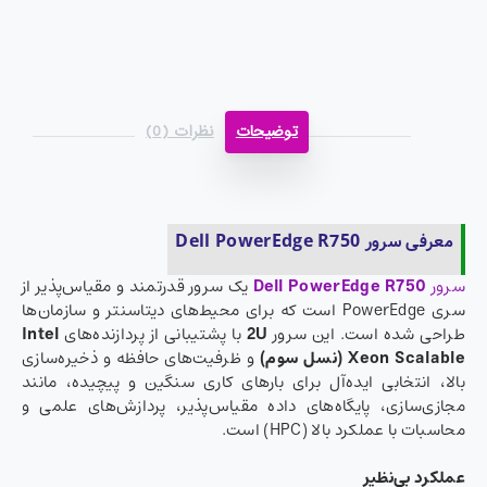
توضیحات
نظرات (0)
معرفی سرور Dell PowerEdge R750
سرور
Dell PowerEdge R750
یک سرور قدرتمند و مقیاس‌پذیر از
سری PowerEdge است که برای محیط‌های دیتاسنتر و سازمان‌ها
طراحی شده است. این سرور
2U
با پشتیبانی از پردازنده‌های
Intel
Xeon Scalable (
نسل سوم
)
و ظرفیت‌های حافظه و ذخیره‌سازی
بالا، انتخابی ایده‌آل برای بارهای کاری سنگین و پیچیده، مانند
مجازی‌سازی، پایگاه‌های داده مقیاس‌پذیر، پردازش‌های علمی و
محاسبات با عملکرد بالا (HPC) است.
عملکرد بی‌نظیر