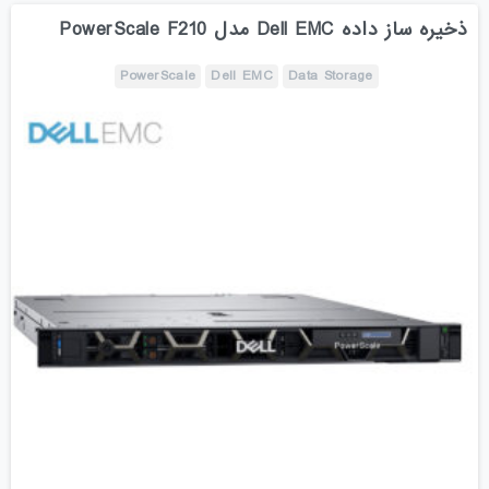
ذخیره ساز داده Dell EMC مدل PowerScale F210
PowerScale
Dell EMC
Data Storage