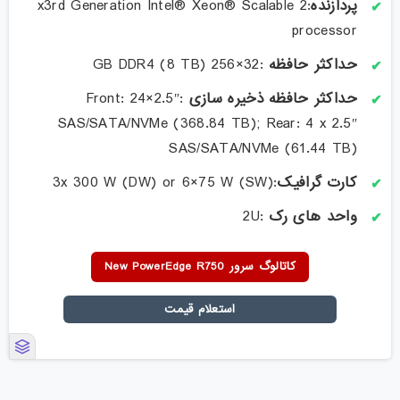
پردازنده
:2 x3rd Generation Intel® Xeon® Scalable
processor
حداکثر حافظه
:32×256 GB DDR4 (8 TB)
حداکثر حافظه ذخیره سازی
:Front: 24×2.5″
SAS/SATA/NVMe (368.84 TB); Rear: 4 x 2.5″
SAS/SATA/NVMe (61.44 TB)
کارت گرافیک
:3x 300 W (DW) or 6×75 W (SW)
واحد های رک
:2U
کاتالوگ سرور New PowerEdge R750
استعلام قیمت