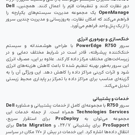
دور نظارت کنند و تنظیمات لازم را اعمال کنند. همچنین،
Dell
OpenManage
یک مجموعه مدیریت سیستم‌های یکپارچه را
فراهم می‌کند که امکان نظارت، به‌روزرسانی و مدیریت چندین سرور
را از یک پنل واحد فراهم می‌آورد.
خنک‌سازی و بهره‌وری انرژی
سرور
PowerEdge R750
با طراحی هوشمندانه و سیستم
خنک‌کننده پیشرفته، قادر است در شرایط مختلف دمایی و در
زیرساخت‌های مختلف مرکز داده کار کند. علاوه بر این، مصرف انرژی
این سرور به‌طور بهینه تنظیم شده تا باعث کاهش هزینه‌های انرژی
شود و اثرات کربنی مراکز داده را کاهش دهد. این ویژگی آن را به
گزینه‌ای مناسب برای مراکز داده با تمرکز بر پایداری محیط زیستی
تبدیل می‌کند.
خدمات و پشتیبانی
سرور
R750
با مجموعه‌ای کامل از خدمات پشتیبانی و مشاوره
Dell
Technologies Services
همراه است. از جمله خدمات این
مجموعه می‌توان به
ProDeploy
برای استقرار سریع،
ProSupport
برای پشتیبانی ۲۴/۷، و
Data Migration
برای
انتقال داده‌ها اشاره کرد. این خدمات در بیش از ۱۷۰ مکان در سراسر