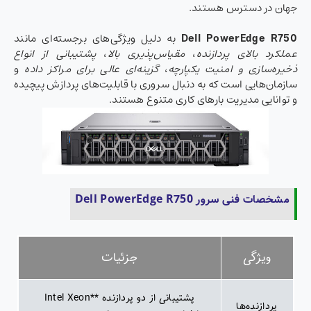
جهان در دسترس هستند.
Dell PowerEdge R750
به دلیل ویژگی‌های برجسته‌ای مانند
عملکرد بالای پردازنده
،
مقیاس‌پذیری بالا
،
پشتیبانی از انواع
ذخیره‌سازی و امنیت یکپارچه
،
گزینه‌ای عالی برای مراکز داده
و
سازمان‌هایی است که به دنبال سروری با قابلیت‌های پردازش پیچیده
و توانایی مدیریت بارهای کاری متنوع هستند.
مشخصات فنی سرور Dell PowerEdge R750
ویژگی
جزئیات
پشتیبانی از دو پردازنده **Intel Xeon
پردازنده‌ها