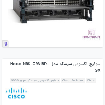
سوئیچ نکسوس سیسکو مدل Nexus N9K-C9316D-
GX
Cisco
Cisco Switches
سوئیچ نکسوس سیسکو سری 9000