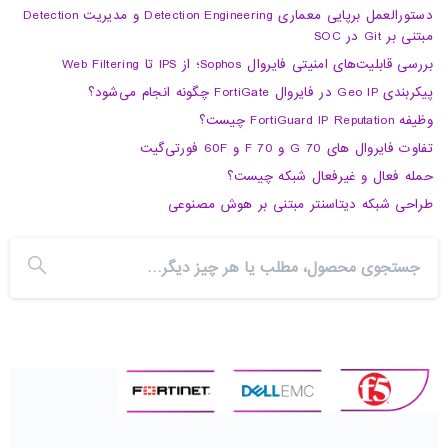
دستورالعمل برپایی معماری Detection Engineering و مدیریت Detection
مبتنی بر Git در SOC
بررسی قابلیت‌های امنیتی فایروال Sophos؛ از IPS تا Web Filtering
پیکربندی Geo IP در فایروال FortiGate چگونه انجام می‌شود؟
وظیفه FortiGuard IP Reputation چیست؟
تفاوت فایروال های 70 G و 70 F و 60F فورتی‌گیت
حمله فعال و غیرفعال شبکه چیست؟
طراحی شبکه دیتاسنتر مبتنی بر هوش مصنوعی