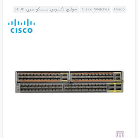
Cisco
Cisco Switches
سوئیچ نکسوس سیسکو سری 5000