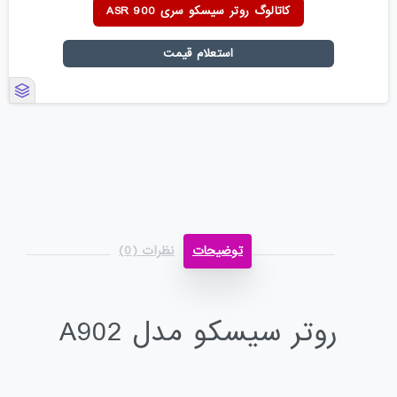
کاتالوگ روتر سیسکو سری ASR 900
استعلام قیمت
توضیحات
نظرات (0)
روتر سیسکو مدل A902