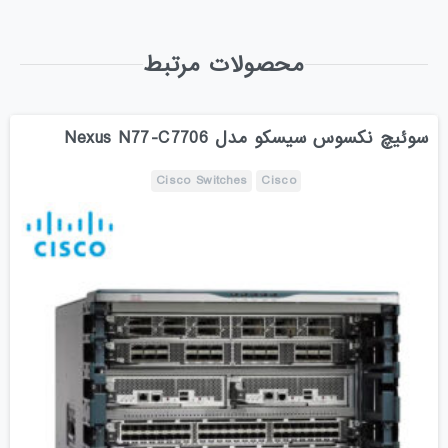
محصولات مرتبط
سوئیچ نکسوس سیسکو مدل Nexus N77-C7706
Cisco Switches
Cisco