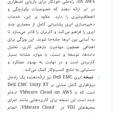
on AWS، راه‌حلی خودکار برای بازیابی اضطراری
در ابر ارائه دهند که خصوصیات یکپارچگی و
انعطاف‌پذیری را دارد. علاوه بر این، خدمات
ذخیره‌سازی ابری پشتیبانی کامل از معماری چند
ابری را فراهم می‌کند و کاربران را قادر می‌سازد تا
به آسانی بین ابرها جابه‌جا شوند. این ویژگی برای
اهدافی همچون مهاجرت بارهای کاری، تحلیل
داده‌ها، توسعه و تست، یا موارد مشابه بسیار
کاربردی است و در نهایت به بهبود عملکرد و
دستیابی به نتایج کسب‌وکار کمک می‌کند.
نسخه
ابری Dell EMC نیز ارائه‌دهنده یک راه‌حل
نرم‌افزاری کامل مبتنی بر Dell EMC Unity XT
است که با VMware Cloud on AWS ادغام
شده است.
این نسخه برای کاربردهایی مانند اجرای
محیط‌های VDI در VMware Cloud، انجام