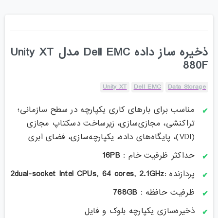
ذخیره ساز داده Dell EMC مدل Unity XT
880F
Unity XT
Dell EMC
Data Storage
مناسب برای بارهای کاری یکپارچه در سطح سازمانی؛
تراکنشی، مجازی‌سازی، زیرساخت دسکتاپ مجازی
(VDI)، پایگاه‌های داده، یکپارچه‌سازی، فضای ابری
حداکثر ظرفیت خام :
16PB
پردازنده :
2dual-socket Intel CPUs, 64 cores, 2.1GHz
ظرفیت حافظه :
768GB
ذخیره‌سازی یکپارچه بلوک و فایل