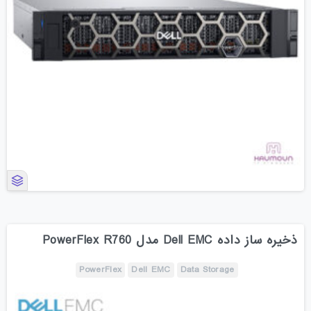
ذخیره ساز داده Dell EMC مدل PowerFlex R760
PowerFlex
Dell EMC
Data Storage