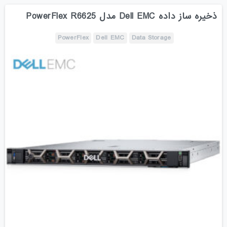
ذخیره ساز داده Dell EMC مدل PowerFlex R6625
PowerFlex
Dell EMC
Data Storage