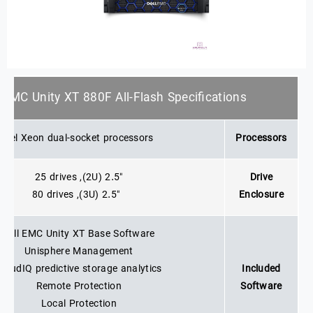
l EMC Unity XT 880F All-Flash Specifications
Intel Xeon dual-socket processors
Processors
2.5″ (2U), 25 drives
Drive
2.5″ (3U), 80 drives
Enclosure
Dell EMC Unity XT Base Software
Unisphere Management
CloudIQ predictive storage analytics
Included
Remote Protection
Software
Local Protection