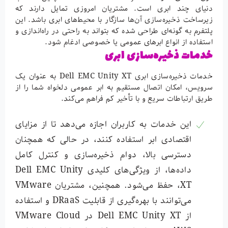
دنیای چند ابری است. مشتریان امروزی تمایل دارند که
زیرساخت ذخیره‌سازی آن‌ها سازگار با محیط‌های ابری باشد. این
پلتفرم به گونه‌ای طراحی شده که بتواند به راحتی در راه‌اندازی و
استفاده از انواع ابرهای عمومی یا خصوصی ادغام شود.
خدمات ذخیره‌سازی ابری
خدمات ذخیره‌سازی ابری Dell EMC Unity XT به عنوان یک
سرویس، امکان اتصال مستقیم به ابر عمومی دلخواه شما را از
طریق ارتباطات سریع و با تأخیر کم فراهم می‌کند.
این خدمات به کاربران اجازه می‌دهد تا از مزایای
اقتصادی ابر استفاده کنند، در حالی که همچنان
دسترسی بالا، دوام ذخیره‌سازی و کنترل کامل
داده‌ها، از ویژگی‌های کلیدی Dell EMC Unity
XT، حفظ می‌شود. همچنین، مشتریان VMware
می‌توانند با بهره‌گیری از قابلیت DRaaS و استفاده
از Dell EMC Unity XT در VMware Cloud