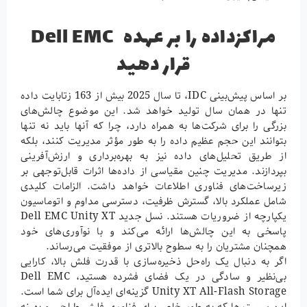
مراکزداده را بر عهده Dell EMC
قرار دهید
بر اساس پیش‌بینی IDC، تا سال 2025 بیش از 163 زتابایت داده
تنها در همان سال تولید خواهد شد. این موضوع چالش‌های
بزرگی را برای شرکت‌ها به همراه دارد، چرا که آنها باید نه تنها
بتوانند این حجم عظیم داده را به طور مؤثر مدیریت کنند، بلکه
از طریق تحلیل‌های داده نیز به بهره‌برداری و ارزش‌آفرینی
بپردازند. مدیریت چنین مقیاسی از داده‌ها اثرات قابل‌توجهی بر
زیرساخت‌های فناوری اطلاعات خواهد داشت. الزامات کلیدی
شامل عملکرد بالا، گسترش ظرفیت، دسترسی مداوم و اتوماسیون
یکپارچه از ضروریات هستند. نسل جدید Dell EMC Unity XT
پاسخی به این چالش‌ها ارائه می‌کند و با نوآوری‌های خود
همچنان مشتریان را به سطوح بالاتری از موفقیت می‌رساند.
اگر به دنبال یک راه‌حل ذخیره‌سازی با قدرت فلش بالا، کارایی
بی‌نظیر و سادگی در یک فضای فشرده هستید، Dell EMC
Unity XT All-Flash Storage گزینه‌ای ایده‌آل برای شما است.
این سیستم‌ها که به طور خاص برای فناوری فلش طراحی و بهینه