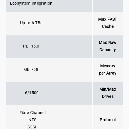
Ecosystem Integration
Max FAST
Up to 6 TBs
Cache
Max Raw
16.0 PB
Capacity
Memory
768 GB
per Array
Min/Max
6/1500
Drives
Fibre Channel
NFS
Protocol
iSCSI