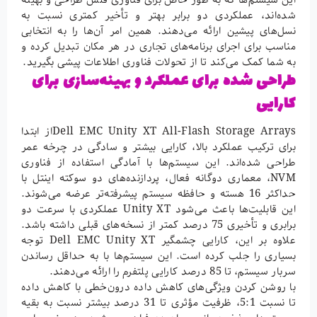
شده‌اند، عملکردی دو برابر بهتر و تأخیر کمتری نسبت به
نسل‌های پیشین ارائه می‌دهند. همین امر آن‌ها را به انتخابی
مناسب برای اجرای برنامه‌های تجاری در هر مکان تبدیل کرده و
به شما کمک می‌کند تا از تحولات فناوری اطلاعات پیشی بگیرید.
طراحی شده برای عملکرد و بهینه‌سازی برای
کارایی
Dell EMC Unity XT All-Flash Storage Arraysاز ابتدا
برای ترکیب عملکرد بالا، کارایی بیشتر و سادگی در چرخه عمر
طراحی شده‌اند. این سیستم‌ها با آمادگی استفاده از فناوری
NVM، معماری دوگانه فعال، پردازنده‌های دو سوکته اینتل با
حداکثر 16 هسته و حافظه سیستم پیشرفته‌تر عرضه می‌شوند.
این قابلیت‌ها باعث می‌شود Unity XT عملکردی با سرعت دو
برابری و تأخیری 75 درصد کمتر از نسخه‌های قبلی داشته باشد.
علاوه بر این، کارایی چشمگیر Dell EMC Unity XT توجه
بسیاری را جلب کرده است. این سیستم‌ها با به حداقل رساندن
سربار سیستم، تا 85 درصد کارایی پلتفرم را ارائه می‌دهند.
با روشن کردن ویژگی‌های کاهش داده درون‌خطی با کاهش داده
تا نسبت 5:1، ظرفیت مؤثری تا 31 درصد بیشتر نسبت به بقیه