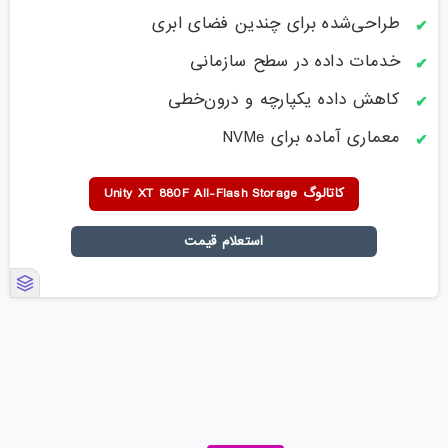
طراحی‌شده برای چندین فضای ابری
خدمات داده در سطح سازمانی
کاهش داده یکپارچه و درون‌خطی
معماری آماده برای NVMe
کاتالوگ Unity XT 880F All-Flash Storage
استعلام قیمت