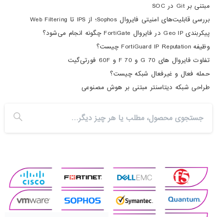
مبتنی بر Git در SOC
بررسی قابلیت‌های امنیتی فایروال Sophos؛ از IPS تا Web Filtering
پیکربندی Geo IP در فایروال FortiGate چگونه انجام می‌شود؟
وظیفه FortiGuard IP Reputation چیست؟
تفاوت فایروال های 70 G و 70 F و 60F فورتی‌گیت
حمله فعال و غیرفعال شبکه چیست؟
طراحی شبکه دیتاسنتر مبتنی بر هوش مصنوعی