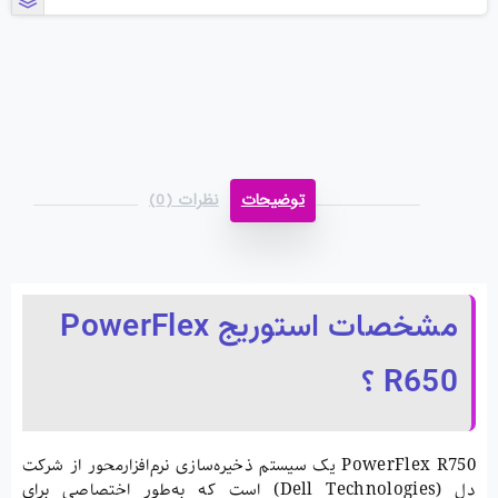
توضیحات
نظرات (0)
مشخصات استوریج PowerFlex
R650 ؟
PowerFlex R750 یک سیستم ذخیره‌سازی نرم‌افزارمحور از شرکت
دل (Dell Technologies) است که به‌طور اختصاصی برای