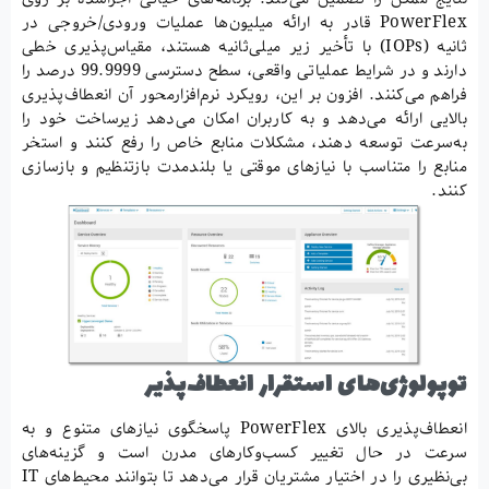
PowerFlex قادر به ارائه میلیون‌ها عملیات ورودی/خروجی در
ثانیه (IOPs) با تأخیر زیر میلی‌ثانیه هستند، مقیاس‌پذیری خطی
دارند و در شرایط عملیاتی واقعی، سطح دسترسی 99.9999 درصد را
فراهم می‌کنند. افزون بر این، رویکرد نرم‌افزارمحور آن انعطاف‌پذیری
بالایی ارائه می‌دهد و به کاربران امکان می‌دهد زیرساخت خود را
به‌سرعت توسعه دهند، مشکلات منابع خاص را رفع کنند و استخر
منابع را متناسب با نیازهای موقتی یا بلندمدت بازتنظیم و بازسازی
کنند.
توپولوژی‌های استقرار انعطاف‌پذیر
انعطاف‌پذیری بالای PowerFlex پاسخگوی نیازهای متنوع و به
سرعت در حال تغییر کسب‌وکارهای مدرن است و گزینه‌های
بی‌نظیری را در اختیار مشتریان قرار می‌دهد تا بتوانند محیط‌های IT