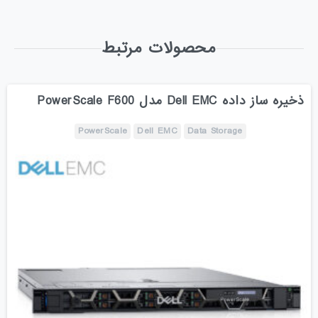
محصولات مرتبط
ذخیره ساز داده Dell EMC مدل PowerScale F600
PowerScale
Dell EMC
Data Storage