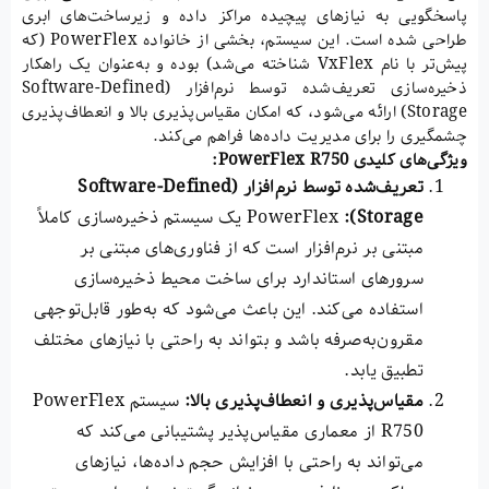
پاسخگویی به نیازهای پیچیده مراکز داده و زیرساخت‌های ابری
طراحی شده است. این سیستم، بخشی از خانواده PowerFlex (که
پیش‌تر با نام VxFlex شناخته می‌شد) بوده و به‌عنوان یک راهکار
ذخیره‌سازی تعریف‌شده توسط نرم‌افزار (Software-Defined
Storage) ارائه می‌شود، که امکان مقیاس‌پذیری بالا و انعطاف‌پذیری
چشمگیری را برای مدیریت داده‌ها فراهم می‌کند.
ویژگی‌های کلیدی
PowerFlex R750:
تعریف‌شده توسط نرم‌افزار
(Software-Defined
Storage):
PowerFlex یک سیستم ذخیره‌سازی کاملاً
مبتنی بر نرم‌افزار است که از فناوری‌های مبتنی بر
سرورهای استاندارد برای ساخت محیط ذخیره‌سازی
استفاده می‌کند. این باعث می‌شود که به‌طور قابل‌توجهی
مقرون‌به‌صرفه باشد و بتواند به راحتی با نیازهای مختلف
تطبیق یابد.
مقیاس‌پذیری و انعطاف‌پذیری بالا
:
سیستم PowerFlex
R750 از معماری مقیاس‌پذیر پشتیبانی می‌کند که
می‌تواند به راحتی با افزایش حجم داده‌ها، نیازهای