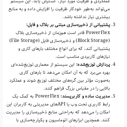
عملکردی و ظرفیت مورد نیاز، گسترش یابد. این سیستم
می‌تواند به‌طور خودکار ظرفیت را افزایش داده و به منابع
بیشتری نیاز نداشته باشد.
پشتیبانی از ذخیره‌سازی مبتنی بر بلاک و فایل
:
PowerFlex قادر است هم‌زمان از ذخیره‌سازی بلاک
(Block Storage) و ذخیره‌سازی فایل (File Storage)
پشتیبانی کند، که برای انواع مختلف بارهای کاری و
نیازهای کاربردی مناسب است.
پردازش توزیع‌شده
:
این سیستم از معماری توزیع‌شده‌ای
بهره می‌برد که به آن امکان می‌دهد تا بارهای کاری
به‌صورت مؤثر بین گره‌های مختلف توزیع شوند و عملکرد
بالایی را در مقیاس بزرگ فراهم کنند.
مدیریت ساده و کاربرپسند
:
PowerFlex به کمک یک
رابط کاربری تحت وب یا APIهای مدیریتی به کاربران این
امکان را می‌دهد که به‌راحتی منابع ذخیره‌سازی را مدیریت
کنند. همچنین ابزارهای اتوماسیون و یکپارچه‌سازی با