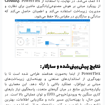
IT کمک می‌کند. در نهایت، با استفاده از
، PowerFlex
CloudIQ
از رویکرد مبتنی بر هوش مصنوعی/یادگیری ماشین برای نظارت و
مدیریت زیرساخت استفاده می‌کند و اطمینان حاصل می‌کند که
سادگی و سازگاری در مقیاس بالا حفظ می‌شود.
نتایج پیش‌بینی‌شده و سازگار :
PowerFlex از ابتدا به‌صورت هدفمند طراحی شده است تا با
بهره‌گیری از استانداردهای صنعتی و بهینه‌سازی زیرساخت‌های
مبتنی بر نرم‌افزار، عملکرد بالایی را ارائه دهد. این معماری با
یکپارچه‌سازی منابع در میان گره‌های متعدد، پاسخگوی نیاز بارهای
کاری سنگین به ورودی/خروجی (I/O) و توان عملیاتی بالا است. در
عین حال، با بهینه‌سازی مسیر داده و مکان‌یابی اطلاعات، بهترین
نتایج ممکن را تضمین می‌کند. برنامه‌های حیاتی اجراشده بر روی