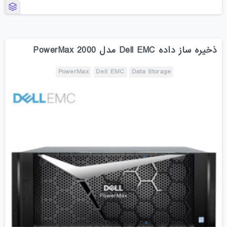
ذخیره ساز داده Dell EMC مدل PowerMax 2000
PowerMax
Dell EMC
Data Storage