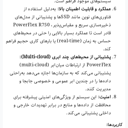
سیستم‌های موجود فراهم است.
عملکرد و قابلیت اطمینان بالا
:
به‌دلیل استفاده از
فناوری‌های نوین مانند SSDها و پشتیبانی از مدل‌های
ذخیره‌سازی سریع و مقیاس‌پذیر، PowerFlex R750
قادر است تا عملکرد بسیار بالایی را حتی در محیط‌های
حساس به زمان (real-time) یا بارهای کاری حجیم فراهم
کند.
پشتیبانی از محیط‌های چند ابری
(Multi-cloud):
PowerFlex از ارتباطات میان‌ابر (multi-cloud)
پشتیبانی می‌کند که به سازمان‌ها اجازه می‌دهد به‌راحتی
داده‌ها را در چندین ابر عمومی و خصوصی جابجا و
مدیریت کنند.
امنیت
:
این سیستم از ویژگی‌های امنیتی پیشرفته برای
محافظت از داده‌ها و منابع در برابر تهدیدات خارجی و
داخلی پشتیبانی می‌کند.
کاربردها
: