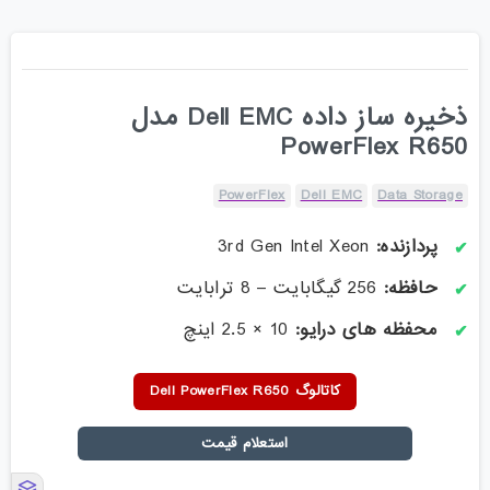
ذخیره ساز داده Dell EMC مدل
PowerFlex R650
PowerFlex
Dell EMC
Data Storage
پردازنده
:
3rd Gen Intel Xeon
حافظه
:
256 گیگابایت – 8 ترابایت
محفظه های درایو
:
10 × 2.5 اینچ
کاتالوگ Dell PowerFlex R650
استعلام قیمت