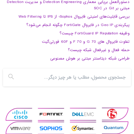
دستورالعمل برپایی معماری Detection Engineering و مدیریت Detection
مبتنی بر Git در SOC
بررسی قابلیت‌های امنیتی فایروال Sophos؛ از IPS تا Web Filtering
پیکربندی Geo IP در فایروال FortiGate چگونه انجام می‌شود؟
وظیفه FortiGuard IP Reputation چیست؟
تفاوت فایروال های 70 G و 70 F و 60F فورتی‌گیت
حمله فعال و غیرفعال شبکه چیست؟
طراحی شبکه دیتاسنتر مبتنی بر هوش مصنوعی