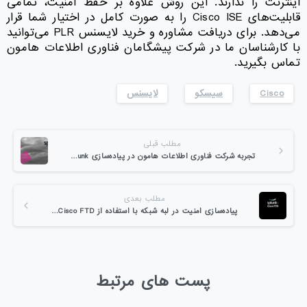
اینترنت را ندارند. این روش علاوه بر حفظ امنیت، تمامی
قابلیت‌های Cisco ISE را به صورت کامل در اختیار شما قرار
می‌دهد. برای دریافت مشاوره و خرید لایسنس PLR می‌توانید
با کارشناسان ما در شرکت پیشگامان فناوری اطلاعات هامون
تماس بگیرید.
Cisco
سیسکو
لایسنس
مطلب قبلی
تجربه شرکت فناوری اطلاعات هامون در پیاده‌سازی Splunk در یک سازمان
مطلب بعدی
پیاده‌سازی امنیت در لبه شبکه با استفاده از Cisco FTD و Splunk
پست های مرتبط