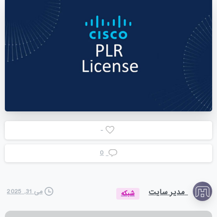
-
0
مدیر سایت
می 31, 2025
شبکه