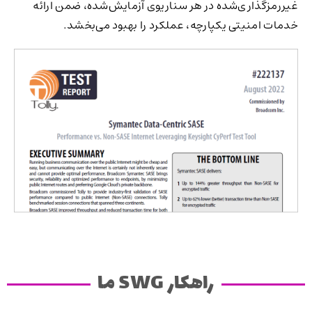
غیررمزگذاری‌شده در هر سناریوی آزمایش‌شده، ضمن ارائه
خدمات امنیتی یکپارچه، عملکرد را بهبود می‌بخشد.
راهکار SWG ما