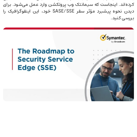
کرده‌اند. اینجاست که سیمانتک وب پروتکشن وارد عمل می‌شود. برای
دیدن نحوه پیشبرد مؤثر سفر SASE/SSE خود، این اینفوگرافیک را
بررسی کنید.