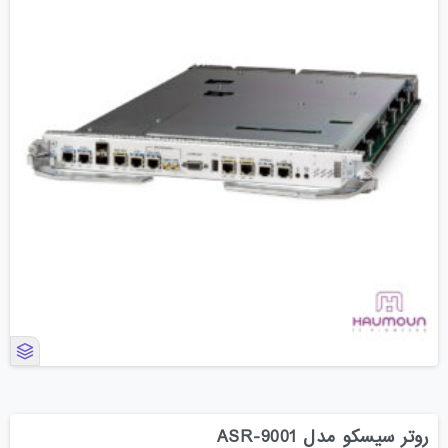
روتر سیسکو مدل ASR-9001