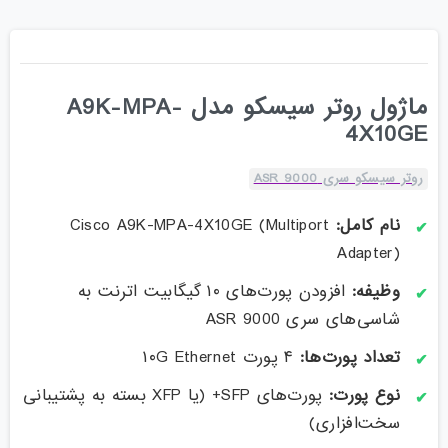
ماژول روتر سیسکو مدل A9K-MPA-
4X10GE
روتر سیسکو سری ASR 9000
نام کامل:
Cisco A9K-MPA-4X10GE (Multiport
Adapter)
وظیفه:
افزودن پورت‌های ۱۰ گیگابیت اترنت به
شاسی‌های سری ASR 9000
تعداد پورت‌ها:
۴ پورت ۱۰G Ethernet
نوع پورت:
پورت‌های SFP+ (یا XFP بسته به پشتیبانی
سخت‌افزاری)