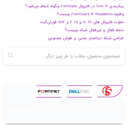
پیکربندی Geo IP در فایروال FortiGate چگونه انجام می‌شود؟
وظیفه FortiGuard IP Reputation چیست؟
تفاوت فایروال های 70 G و 70 F و 60F فورتی‌گیت
حمله فعال و غیرفعال شبکه چیست؟
طراحی شبکه دیتاسنتر مبتنی بر هوش مصنوعی