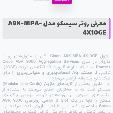
معرفی روتر سیسکو مدل A9K-MPA-
4X10GE
ماژول
Cisco A9K-MPA-4X10GE
یکی از ماژول‌های پورت
ماژولار در سری
Cisco ASR 9000 Aggregation Services
Routers
است که با ارائه
۴
پورت 10 گیگابیتی اترنت
(10GE)
،
ترکیبی از
عملکرد بالا، انعطاف‌پذیری و مقیاس‌پذیری
را برای
شبکه‌های پیشرفته فراهم می‌سازد.
این ماژول بخشی از
کارت‌های ماژولار
(Modular Line Cards)
سیسکو است که به مشتریان امکان می‌دهد با استفاده از
ترکیب‌های متنوعی از پورت‌های اترنت، بهترین پیکربندی
ممکن را تنها در یک
Slot
از شاسی روترهای
ASR 9000
Series
پیاده‌سازی کنند. این طراحی ماژولار باعث صرفه‌جویی
در فضا، کاهش هزینه‌ها و افزایش کارایی شبکه در محیط‌های