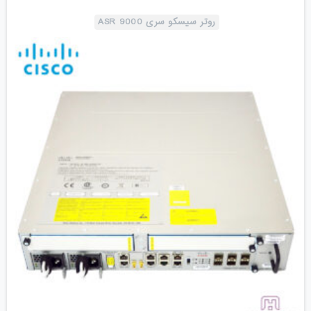
روتر سیسکو سری ASR 9000