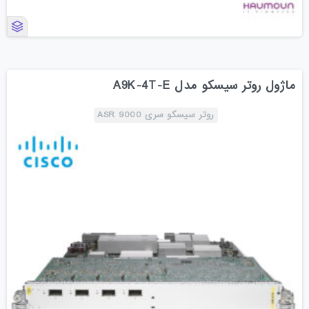
ماژول روتر سیسکو مدل A9K-4T-E
روتر سیسکو سری ASR 9000