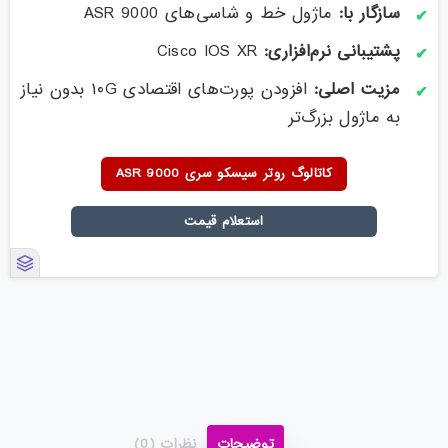
سازگار با:
ماژول خط و شاسی‌های ASR 9000
پشتیبانی نرم‌افزاری:
Cisco IOS XR
مزیت اصلی:
افزودن پورت‌های اقتصادی ۱۰G بدون نیاز
به ماژول بزرگ‌تر
کاتالوگ روتر سیسکو سری ASR 9000
استعلام قیمت
توضیحات
نظرات (0)