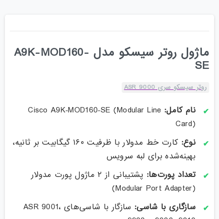
ماژول روتر سیسکو مدل A9K-MOD160-
SE
روتر سیسکو سری ASR 9000
نام کامل:
Cisco A9K‑MOD160‑SE (Modular Line
Card)
نوع:
کارت خط مدولار با ظرفیت ۱۶۰ گیگابیت بر ثانیه،
بهینه‌شده برای لبه سرویس
تعداد پورت‌ها:
پشتیبانی از ۲ ماژول پورت مدولار
(Modular Port Adapter)
سازگاری با شاسی:
سازگار با شاسی‌های ASR 9001،