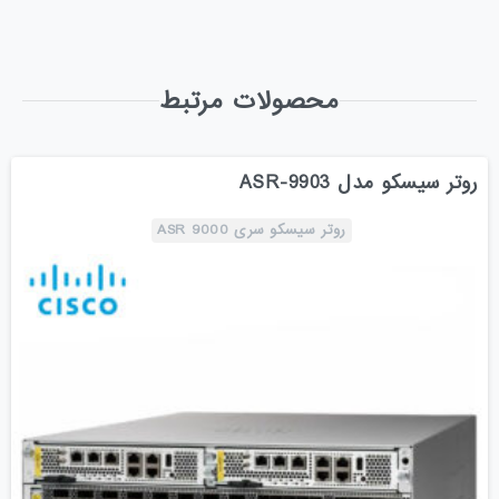
محصولات مرتبط
روتر سیسکو مدل ASR-9903
روتر سیسکو سری ASR 9000