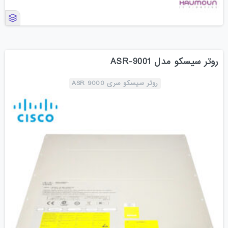
روتر سیسکو مدل ASR-9001
روتر سیسکو سری ASR 9000