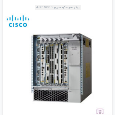
روتر سیسکو سری ASR 9000