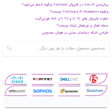
پیکربندی Geo IP در فایروال FortiGate چگونه انجام می‌شود؟
وظیفه FortiGuard IP Reputation چیست؟
تفاوت فایروال های 70 G و 70 F و 60F فورتی‌گیت
حمله فعال و غیرفعال شبکه چیست؟
طراحی شبکه دیتاسنتر مبتنی بر هوش مصنوعی