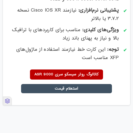
پشتیبانی نرم‌افزاری:
نیازمند Cisco IOS XR نسخه
۳.۷.۲ یا بالاتر
ویژگی‌های کلیدی:
مناسب برای کاربردهای با ترافیک
بالا و نیاز به پهنای باند زیاد
توجه:
این کارت خط نیازمند استفاده از ماژول‌های
XFP مناسب است
کاتالوگ روتر سیسکو سری ASR 9000
استعلام قیمت