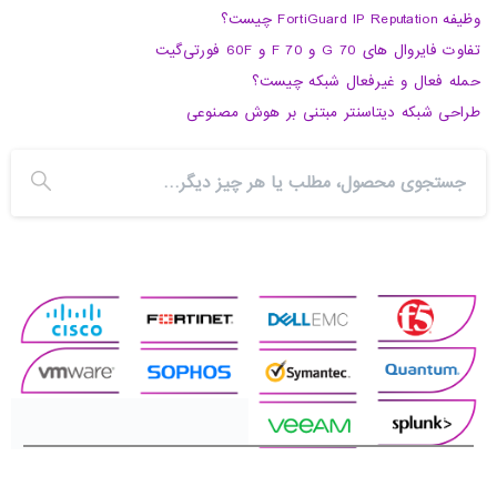
وظیفه FortiGuard IP Reputation چیست؟
تفاوت فایروال های 70 G و 70 F و 60F فورتی‌گیت
حمله فعال و غیرفعال شبکه چیست؟
طراحی شبکه دیتاسنتر مبتنی بر هوش مصنوعی