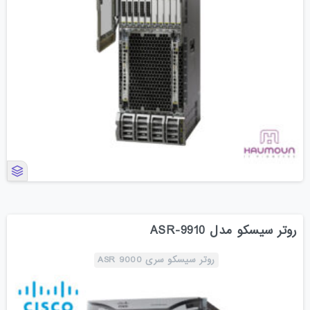
روتر سیسکو مدل ASR-9910
روتر سیسکو سری ASR 9000