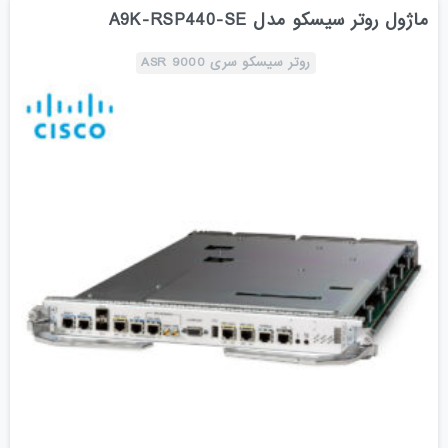
ماژول روتر سیسکو مدل A9K-RSP440-SE
روتر سیسکو سری ASR 9000