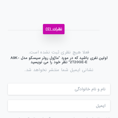
نظرات (0)
فعلا هیچ نظری ثبت نشده است.
اولین نفری باشید که در مورد “ماژول روتر سیسکو مدل A9K-
2T20GE-E” نظر خود را می نویسید
نشانی ایمیل شما منتشر نخواهد شد.