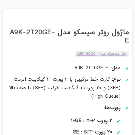
ماژول روتر سیسکو مدل A9K-2T20GE-
E
روتر سیسکو سری ASR 9000
مدل:
A9K-2T20GE-E
نوع:
کارت خط ترکیبی با ۲ پورت ۱۰ گیگابیت اترنت
(XFP) و ۲۰ پورت ۱ گیگابیت اترنت (SFP) با صف بالا
(High Queue)
پورت‌ها:
۲ پورت ۱۰GE :
XFP
۲۰ پورت GE :
SFP