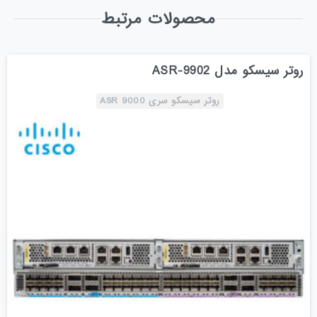
محصولات مرتبط
روتر سیسکو مدل ASR-9902
روتر سیسکو سری ASR 9000