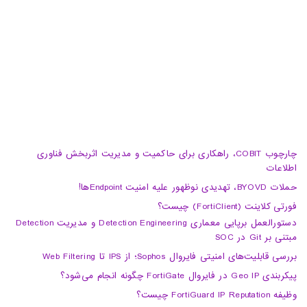
04133370010
info@haumoun.com
چارچوب COBIT، راهکاری برای حاکمیت و مدیریت اثربخش فناوری
اطلاعات
حملات BYOVD، تهدیدی نوظهور علیه امنیت Endpointها!
فورتی کلاینت (FortiClient) چیست؟
دستورالعمل برپایی معماری Detection Engineering و مدیریت Detection
مبتنی بر Git در SOC
بررسی قابلیت‌های امنیتی فایروال Sophos؛ از IPS تا Web Filtering
پیکربندی Geo IP در فایروال FortiGate چگونه انجام می‌شود؟
وظیفه FortiGuard IP Reputation چیست؟