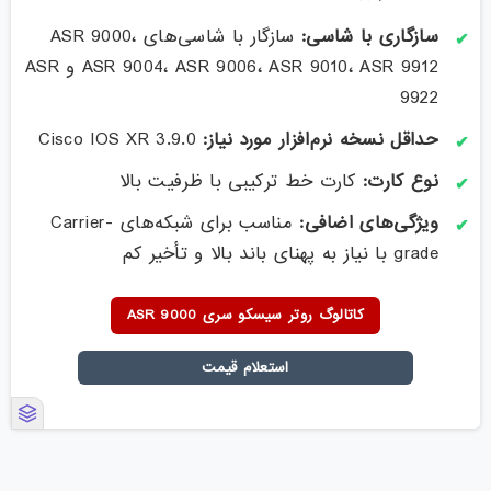
سازگاری با شاسی:
سازگار با شاسی‌های ASR 9000،
ASR 9004، ASR 9006، ASR 9010، ASR 9912 و ASR
9922
حداقل نسخه نرم‌افزار مورد نیاز:
Cisco IOS XR 3.9.0
نوع کارت:
کارت خط ترکیبی با ظرفیت بالا
ویژگی‌های اضافی:
مناسب برای شبکه‌های Carrier-
grade با نیاز به پهنای باند بالا و تأخیر کم
کاتالوگ روتر سیسکو سری ASR 9000
استعلام قیمت