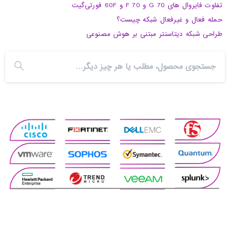
تفاوت فایروال های 70 G و 70 F و 60F فورتی‌گیت
حمله فعال و غیرفعال شبکه چیست؟
طراحی شبکه دیتاسنتر مبتنی بر هوش مصنوعی