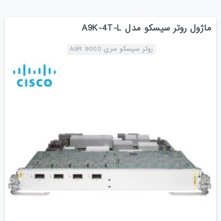
ماژول روتر سیسکو مدل A9K-4T-L
روتر سیسکو سری ASR 9000