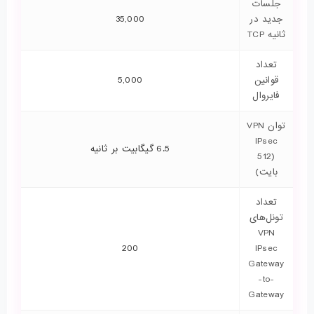
جلسات
جدید در
35,000
ثانیه TCP
تعداد
قوانین
5,000
فایروال
توان VPN
IPsec
6.5 گیگابیت بر ثانیه
(512
بایت)
تعداد
تونل‌های
VPN
200
IPsec
Gateway
-to-
Gateway