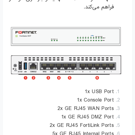
فراهم می‌کند.
1x USB Port
1x Console Port
2x GE RJ45 WAN Ports
1x GE RJ45 DMZ Port
2x GE RJ45 FortiLink Ports
5x GE RJ45 Internal Ports