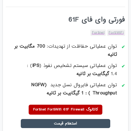
فورتی وای فای 61F
Fortinet
FortiWiFi
توان عملیاتی حفاظت از تهدیدات:
700 مگابیت بر
ثانیه
توان عملیاتی سیستم تشخیص نفوذ (
IPS
) :
1.4
گیگابیت بر ثانیه
توان عملیاتی فایروال نسل جدید
(NGFW
Throughput ) : 1 گیگا
بیت بر ثانیه
کاتالوگ Fortinet FortiWifi 61F Firewall
استعلام قیمت