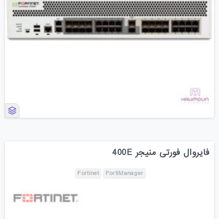
فایروال فورتی منیجر 400E
Fortinet
FortiManager