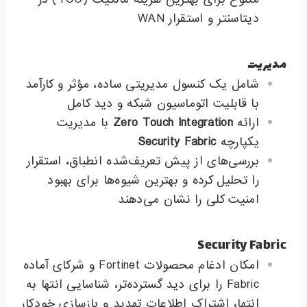
دیتاسنتر و استقرار WAN
مدیریت
شامل یک کنسول مدیریتی ساده، مؤثر و کارآمد
با قابلیت اتوماسیون شبکه و دید کامل
ارائه
Zero Touch Integration
با مدیریت
یکپارچه
Security Fabric
بررسی‌های از پیش تعریف‌شده انطباق، استقرار
را تحلیل کرده و بهترین شیوه‌ها برای بهبود
امنیت کلی را نشان می‌دهند
Security Fabric
امکان ادغام محصولات Fortinet و شرکای آماده
Fabric را برای دید گسترده‌تر، شناسایی انتها به
انتها، اشتراک اطلاعات تهدید و بازسازی خودکار