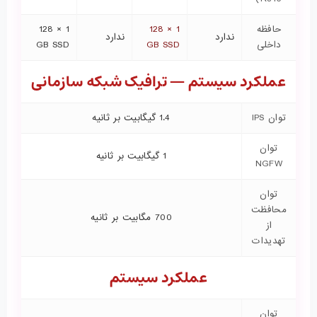
حافظه
1 × 128
1 × 128
ندارد
ندارد
داخلی
GB SSD
GB SSD
عملکرد سیستم — ترافیک شبکه سازمانی
توان IPS
1.4 گیگابیت بر ثانیه
توان
1 گیگابیت بر ثانیه
NGFW
توان
محافظت
700 مگابیت بر ثانیه
از
تهدیدات
عملکرد سیستم
توان