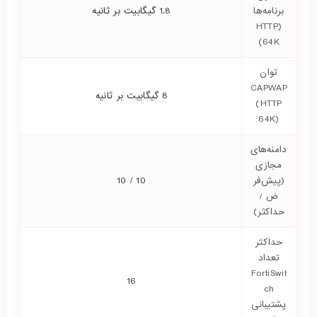
برنامه‌ها
1.8 گیگابیت بر ثانیه
(HTTP
64K)
توان
CAPWAP
8 گیگابیت بر ثانیه
(HTTP
64K)
دامنه‌های
مجازی
(پیش‌فر
10 / 10
ض /
حداکثر)
حداکثر
تعداد
FortiSwit
16
ch
پشتیبانی