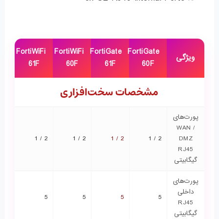
FortiWiFi
FortiWiFi
FortiGate
FortiGate
ویژگی
61F
60F
61F
60F
مشخصات سخت‌افزاری
پورت‌های
WAN /
2 / 1
2 / 1
2 / 1
2 / 1
DMZ
RJ45
گیگابیتی
پورت‌های
داخلی
5
5
5
5
RJ45
گیگابیتی