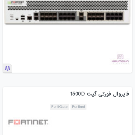
فایروال فورتی گیت 1500D
FortiGate
Fortinet