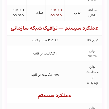
حافظه
1 × 128
1 × 128
ندارد
ندارد
داخلی
GB SSD
GB SSD
عملکرد سیستم — ترافیک شبکه سازمانی
توان IPS
1.4 گیگابیت بر ثانیه
توان
1 گیگابیت بر ثانیه
NGFW
توان
محافظت
700 مگابیت بر ثانیه
از
تهدیدات
عملکرد سیستم
توان