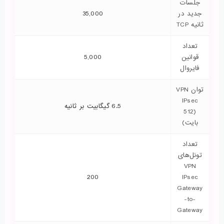
جلسات
جدید در
35,000
ثانیه TCP
تعداد
قوانین
5,000
فایروال
توان VPN
IPsec
6.5 گیگابیت بر ثانیه
(512
بایت)
تعداد
تونل‌های
VPN
200
IPsec
Gateway
-to-
Gateway