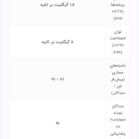
برنامه‌ها
1.8 گیگابیت بر ثانیه
(HTTP
64K)
توان
CAPWAP
8 گیگابیت بر ثانیه
(HTTP
64K)
دامنه‌های
مجازی
(پیش‌فر
10 / 10
ض /
حداکثر)
حداکثر
تعداد
FortiSwit
16
ch
پشتیبانی