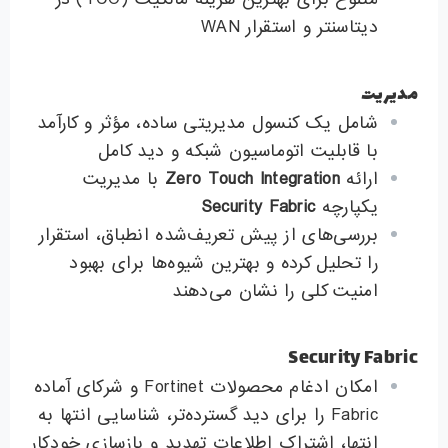
دیتاسنتر و استقرار WAN
مدیریت
شامل یک کنسول مدیریتی ساده، مؤثر و کارآمد
با قابلیت اتوماسیون شبکه و دید کامل
ارائه
Zero Touch Integration
با مدیریت
یکپارچه
Security Fabric
بررسی‌های از پیش تعریف‌شده انطباق، استقرار
را تحلیل کرده و بهترین شیوه‌ها برای بهبود
امنیت کلی را نشان می‌دهند
Security Fabric
امکان ادغام محصولات Fortinet و شرکای آماده
Fabric را برای دید گسترده‌تر، شناسایی انتها به
انتها، اشتراک اطلاعات تهدید و بازسازی خودکار