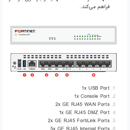
فراهم می‌کند.
1x USB Port
1x Console Port
2x GE RJ45 WAN Ports
1x GE RJ45 DMZ Port
2x GE RJ45 FortiLink Ports
5x GE RJ45 Internal Ports