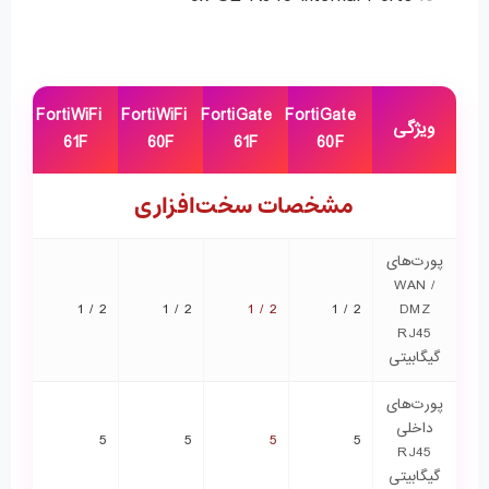
FortiWiFi
FortiWiFi
FortiGate
FortiGate
ویژگی
61F
60F
61F
60F
مشخصات سخت‌افزاری
پورت‌های
WAN /
2 / 1
2 / 1
2 / 1
2 / 1
DMZ
RJ45
گیگابیتی
پورت‌های
داخلی
5
5
5
5
RJ45
گیگابیتی