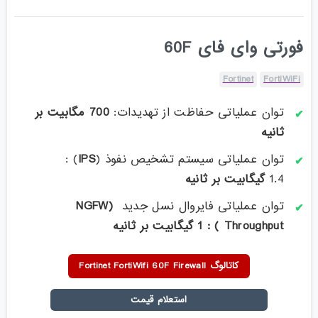
فورتی وای فای 60F
Fortinet
FortiWiFi
توان عملیاتی حفاظت از تهدیدات:
700 مگابیت بر
ثانیه
توان عملیاتی سیستم تشخیص نفوذ (
IPS
) :
1.4
گیگابیت بر ثانیه
توان عملیاتی فایروال نسل جدید
(NGFW
Throughput ) : 1 گیگا
بیت بر ثانیه
کاتالوگ Fortinet FortiWifi 60F Firewall
استعلام قیمت