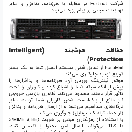
شرکت Fortinet در مقابله با هرزنامه، بدافزار و سایر
تهدیدات مبتنی بر پیام بهره می‌برند.
حفاظت هوشمند (Intelligent
Protection)
FortiMail از تبدیل شدن سیستم ایمیل شما به یک بستر
توزیع تهدید جلوگیری می‌کند.
موتور فیلترینگ ورودی آن، هرزنامه‌ها و بدافزارها را
پیش از آنکه شبکه شما را اشباع کرده و کاربران را تحت
تأثیر قرار دهند، مسدود می‌کند. فناوری بازرسی خروجی
نیز مانع از بلک‌لیست شدن کاربران شما توسط سایر
درگاه‌های ضداسپم می‌شود و از ارسال هرزنامه و بدافزار
(از جمله ترافیک موبایل) جلوگیری می‌کند.
با استفاده از رمزنگاری مبتنی بر هویت (IBE)، ‏S/MIME
یا ‏TLS می‌توانید ارسال امن محتوا را تضمین کنید.