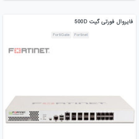
فایروال فورتی گیت 500D
FortiGate
Fortinet