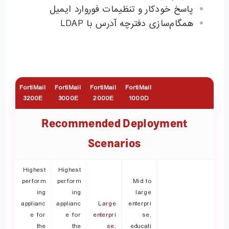
پاسخ خودکار و تنظیمات فوروارد ایمیل
همگام‌سازی دفترچه آدرس با LDAP
FortiMail
FortiMail
FortiMail
FortiMail
3200E
3000E
2000E
1000D
Recommended Deployment
Scenarios
Highest
Highest
perform
perform
Mid to
ing
ing
large
applianc
applianc
Large
enterpri
e for
e for
enterpri
se,
the
the
se,
educati