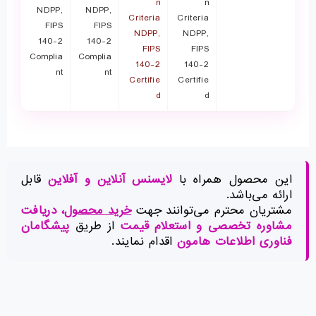
n
n
NDPP,
NDPP,
Criteria
Criteria
FIPS
FIPS
NDPP,
NDPP,
140-2
140-2
FIPS
FIPS
Complia
Complia
140-2
140-2
nt
nt
Certifie
Certifie
d
d
این محصول همراه با
لایسنس آنلاین و آفلاین
قابل
ارائه می‌باشد.
مشتریان محترم می‌توانند جهت
خرید محصول
، دریافت
مشاوره تخصصی و استعلام قیمت
از طریق
پیشگامان
فناوری اطلاعات هامون
اقدام نمایند.