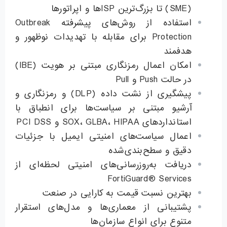
(SME) تا بزرگ‌ترین ISPها و اپراتورها
استفاده از روش‌های پیشرفته Outbreak
Protection برای مقابله با تهدیدات نوظهور و
هدفمند
امکان اعمال رمزنگاری مبتنی بر هویت (IBE)
در حالت Push و Pull
پیشگیری از نشت داده (DLP) و رمزنگاری و
آرشیو مبتنی بر سیاست‌ها برای انطباق با
استانداردهای SOX، GLBA، HIPAA و PCI DSS
اعمال سیاست‌های امنیتی ایمیل با جزئیات
دقیق و سطح‌بندی‌شده
دریافت به‌روزرسانی‌های امنیتی لحظه‌ای از
FortiGuard® Services
بهترین نسبت قیمت به کارایی در صنعت
پشتیبانی از معماری‌ها و مدل‌های استقرار
متنوع برای انواع سازمان‌ها