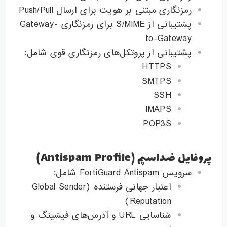
رمزنگاری مبتنی بر هویت برای ارسال Push/Pull
پشتیبانی از S/MIME برای رمزنگاری Gateway-
to-Gateway
پشتیبانی از پروتکل‌های رمزنگاری قوی شامل:
HTTPS
SMTPS
SSH
IMAPS
POP3S
پروفایل ضداسپم (Antispam Profile)
سرویس FortiGuard Antispam شامل:
اعتبار جهانی فرستنده (Global Sender
Reputation)
شناسایی URL و آدرس‌های فیشینگ و