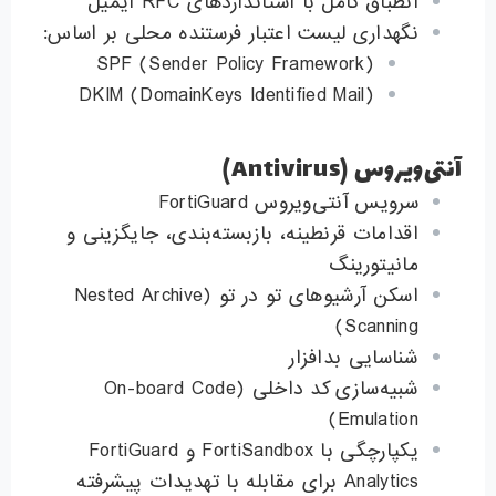
انطباق کامل با استانداردهای RFC ایمیل
نگهداری لیست اعتبار فرستنده محلی بر اساس:
SPF (Sender Policy Framework)
DKIM (DomainKeys Identified Mail)
آنتی‌ویروس (Antivirus)
سرویس آنتی‌ویروس FortiGuard
اقدامات قرنطینه، بازبسته‌بندی، جایگزینی و
مانیتورینگ
اسکن آرشیوهای تو در تو (Nested Archive
Scanning)
شناسایی بدافزار
شبیه‌سازی کد داخلی (On-board Code
Emulation)
یکپارچگی با FortiSandbox و FortiGuard
Analytics برای مقابله با تهدیدات پیشرفته