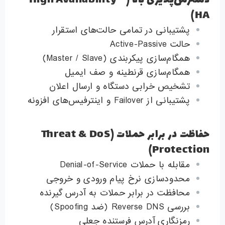
دسترس‌پذیری بالا (High Availability –
HA)
پشتیبانی در تمامی حالت‌های استقرار
حالت Active-Passive
همگام‌سازی پیکربندی (Master / Slave)
همگام‌سازی قرنطینه و صف ایمیل
تشخیص خرابی دستگاه و ارسال اعلان
پشتیبانی از Failover و اینترفیس‌های افزونه
حفاظت در برابر حملات (Threat & DoS
Protection)
مقابله با حملات Denial-of-Service
محدودسازی نرخ پیام ورودی و خروجی
محافظت در برابر حملات به آدرس گیرنده
بررسی Reverse DNS (ضد Spoofing)
رمزنگاری آدرس فرستنده جعلی