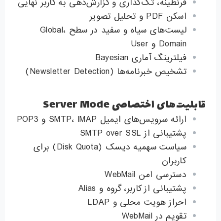
قرنطینه، تگ‌گذاری و گزارش‌دهی به کاربر نهایی
اسکن PDF و تحلیل تصویر
لیست‌های سیاه و سفید در سطح Global،
Domain و User
فیلترینگ آماری Bayesian
تشخیص خبرنامه‌ها (Newsletter Detection)
قابلیت‌های اختصاصی Server Mode
ارائه سرویس‌های ایمیل SMTP، IMAP و POP3
پشتیبانی از SMTP over SSL
سیاست سهمیه دیسک (Disk Quota) برای
کاربران
دسترسی امن WebMail
پشتیبانی از کاربر، گروه و Alias
احراز هویت محلی و LDAP
تقویم در WebMail