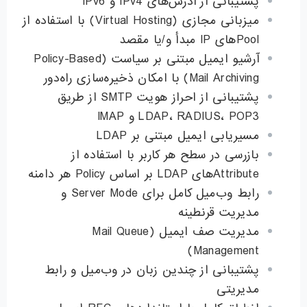
پشتیبانی از آدرس‌های IPv4 و IPv6
میزبانی مجازی (Virtual Hosting) با استفاده از
Poolهای IP مبدأ و/یا مقصد
آرشیو ایمیل مبتنی بر سیاست (Policy-Based
Mail Archiving) با امکان ذخیره‌سازی راه‌دور
پشتیبانی از احراز هویت SMTP از طریق
LDAP، RADIUS، POP3 و IMAP
مسیریابی ایمیل مبتنی بر LDAP
بازرسی در سطح هر کاربر با استفاده از
Attributeهای LDAP بر اساس Policy هر دامنه
رابط وب‌میل کامل برای Server Mode و
مدیریت قرنطینه
مدیریت صف ایمیل (Mail Queue
Management)
پشتیبانی از چندین زبان در وب‌میل و رابط
مدیریتی