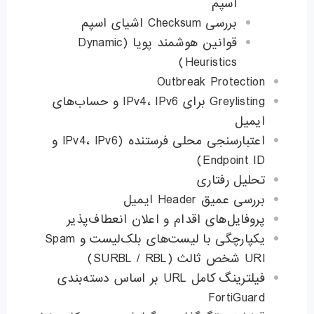
اسپم
بررسی Checksum اشیای اسپم
قوانین هوشمند پویا (Dynamic
Heuristics)
Outbreak Protection
Greylisting برای IPv4، IPv6 و حساب‌های
ایمیل
اعتبارسنجی محلی فرستنده (IPv4، IPv6 و
Endpoint ID)
تحلیل رفتاری
بررسی عمیق Header ایمیل
پروفایل‌های اقدام و اعلان انعطاف‌پذیر
یکپارچگی با لیست‌های بلک‌لیست و Spam
URI شخص ثالث (SURBL / RBL)
فیلترینگ کامل URL بر اساس دسته‌بندی
FortiGuard