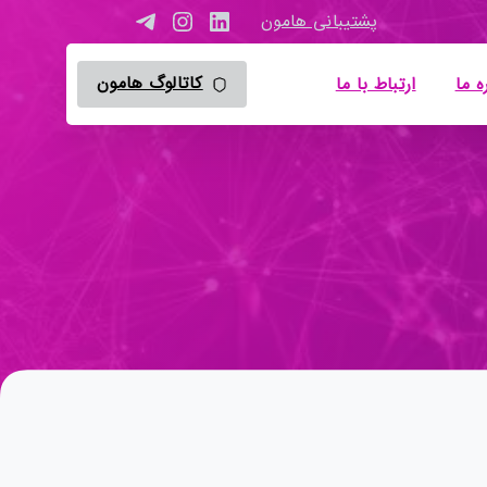
پشتیبانی هامون
کاتالوگ هامون
ه ما
ارتباط با ما