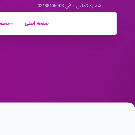
02188105008
شماره تماس :
صفحه اصلی
محصو