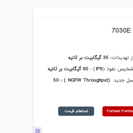
ز تهدیدات:
35 گیگابیت بر ثانیه
شخیص نفوذ (
IPS
) :
60 گیگابیت بر ثانیه
نسل جدید
(NGFW Throughput ) : 50
استعلام قیمت