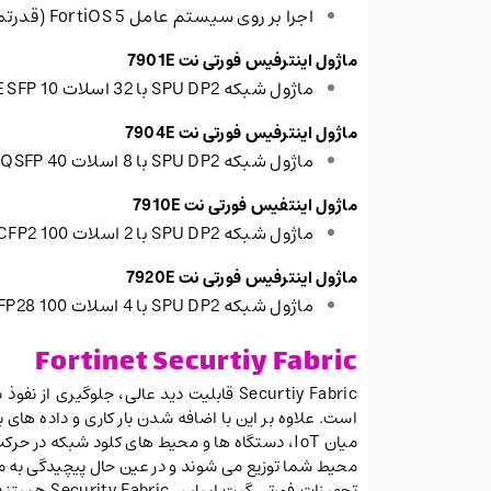
اجرا بر روی سیستم عامل FortiOS 5 (قدرتمندترین سیستم عامل امنیتی در دنیا)
ماژول اینترفیس فورتی نت
7901E
ماژول شبکه SPU DP2 با 32 اسلات 10 GE SFP+
ماژول اینترفیس فورتی نت
7904E
ماژول شبکه SPU DP2 با 8 اسلات 40 GE QSFP+
ماژول اینتفیس فورتی نت
7910E
ماژول شبکه SPU DP2 با 2 اسلات 100 GE CFP2
ماژول اینترفیس فورتی نت
7920E
ماژول شبکه SPU DP2 با 4 اسلات 100 GE QSFP28
Fortinet Securtiy Fabric
Securtiy Fabric قابلیت دید عالی، جل
است. علاوه بر این با اضافه شدن بار کاری و داده های 
محیط شما توزیع می شوند و در عین حال پیچیدگی به م