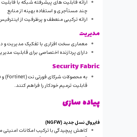
چند مستأجری و استفاده بهینه از منابع
ارائه ترکیبی منعطف و پرظرفیت از اینترفیس های پرسرعت
مدیریت
معماری سخت افزاری با تفکیک مدیریت و دی
دارای پردازنده اختصاصی برای قابلیت مدیریت و SPU اختصاصی برای پردازش 
Security Fabric
قابلیت ترمیم خودکار را فراهم کنند.
پیاده سازی
فایروال نسل جدید
(NGFW)
کاهش پیچیدگی با ترکیب امکانات امنیتی محا