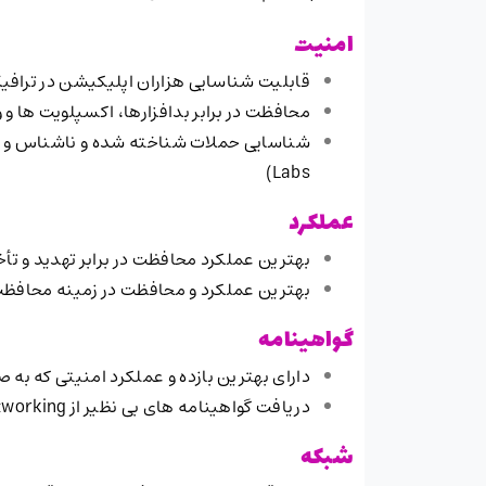
امنیت
قابلیت شناسایی هزاران اپلیکیشن در ترافی
محافظت در برابر بدافزارها، اکسپلویت ها 
Labs)
عملکرد
بهترین عملکرد محافظت در برابر تهدید و تأخیر ب
بهترین عملکرد و محافظت در زمینه محافظت از
گواهینامه
دارای بهترین بازده و عملکرد امنیتی که به 
دریافت گواهینامه های بی نظیر از NSS Labs Networking
شبکه