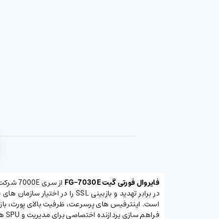
فایروال فورتی گیت
FG-7030E
در برابر تهدید و بازبینی SSL
فراهم سازی پردازنده اختصاصی برای مدیریت و SPU های ویژه و اختصاصی برای پردازش امنیتی، بخش مدیریت و دیتا پلین را تفکیک کرده است.