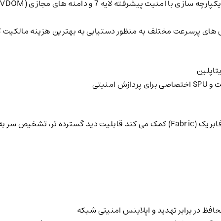
ا
 مختلف به منظور دستیابی به بهترین هزینه مالکیت کل (TCO) برای مشتریان، دیتاسنتر و
تاپلین
امنیتی
به محصولات شرکای فورتی نت (Fortinet) و فابریک (Fabric) کمک می کند قابلیت دی
فظ در برابر تهدید و اپلاینس امنیتی شبکه