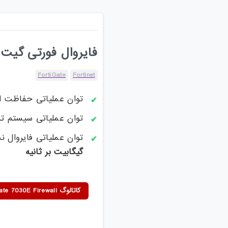
فایروال فورتی گیت 7030E
FortiGate
Fortinet
توان عملیاتی حفاظت ا
توان عملیاتی سیستم ت
توان عملیاتی فایروال 
گیگا
بیت بر ثانیه
کاتالوگ Fortinet FortiGate 7030E Firewall