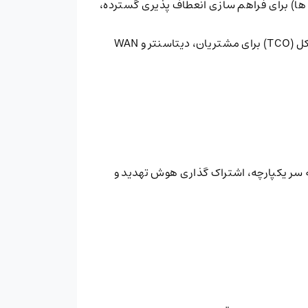
رائه قابلیت های پیشرفته شبکه با قابلیت یکپارچه سازی با امنیت پیشرفته لایه 7 و دامنه های مجازی (VDOM ها) برای فراهم سازی انعطاف پذیری گسترده،
 WAN
د گسترده تر، تشخیص سر به سر یکپارچه، اشتراک گذاری هوش تهدید و