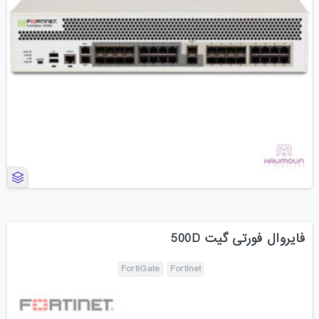
فایروال فورتی گیت 500D
FortiGate
Fortinet