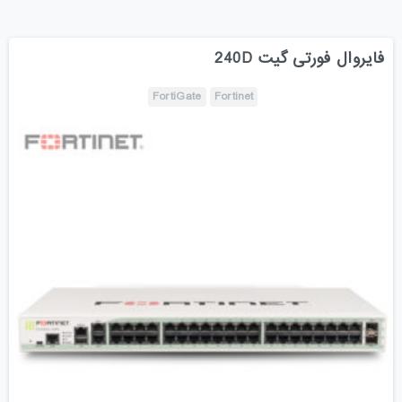
فایروال فورتی گیت 240D
FortiGate
Fortinet