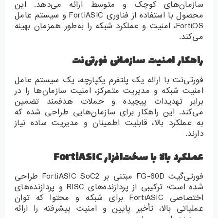
سازمان‌های کوچک و متوسط ارائه می‌دهد. این
محصول با استفاده از فناوری FortiASIC و سیستم عامل
FortiOS، امنیت و عملکرد شبکه را به‌طور همزمان بهینه
می‌کند.
راهکار امنیت سازمانی فورتی‌نت
فورتی‌نت با ارائه یک پلتفرم یکپارچه، یک سیستم عامل
امنیت شبکه و مدیریت متمرکز، امنیت سازمان‌ها را در
برابر تهدیدات پیچیده و حملات هدفمند تضمین
می‌کند. این راهکار برای سازمان‌هایی طراحی شده که
به عملکرد بالا، قابلیت اطمینان و مدیریت ساده نیاز
دارند.
عملکرد بالا با سخت‌افزار FortiASIC
فورتی‌گیت FG-60D مبتنی بر FortiASIC SoC2 طراحی
شده است؛ ترکیبی از پردازنده‌های RISC و پردازنده‌های
اختصاصی FortiASIC برای شبکه و محتوا که توان
عملیاتی بالا، تأخیر پایین و امنیت پیشرفته را ارائه