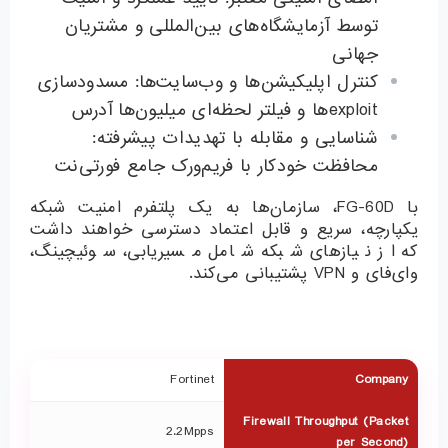
توسط آزمایشگاه‌های بین‌المللی و مشتریان
جهانی
کنترل اپلیکیشن‌ها و وب‌سایت‌ها: مسدودسازی
exploitها و فیلتر لحظه‌ای میلیون‌ها آدرس
شناسایی و مقابله با تهدیدات پیشرفته:
محافظت خودکار با فریم‌ورک جامع فورتی‌نت
با FG-60D، سازمان‌ها به یک پلتفرم امنیت شبکه
یکپارچه، سریع و قابل اعتماد دسترسی خواهند داشت
که از نیازهای شبکه شامل مسیریابی، سوئیچینگ،
وای‌فای و VPN پشتیبانی می‌کند.
Fortinet
Company
Firewall Throughput (Packet
2.2Mpps
per Second)