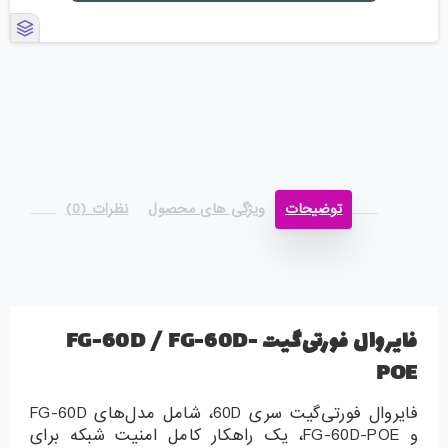
توضیحات
ویژگی های محصول
نظرات (0)
فایروال فورتی‌گیت FG-60D / FG-60D-
POE
فایروال فورتی‌گیت سری 60D، شامل مدل‌های FG-60D
و FG-60D-POE، یک راهکار کامل امنیت شبکه برای