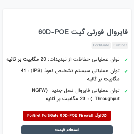
فایروال فورتی گیت 60D-POE
FortiGate
Fortinet
توان عملیاتی حفاظت از تهدیدات:
20 مگابیت بر ثانیه
توان عملیاتی سیستم تشخیص نفوذ (
IPS
) :
41
مگابیت بر ثانیه
توان عملیاتی فایروال نسل جدید
(NGFW
Throughput ) : 23 مگابیت
بر ثانیه
کاتالوگ Fortinet FortiGate 60D-POE Firewall
استعلام قیمت