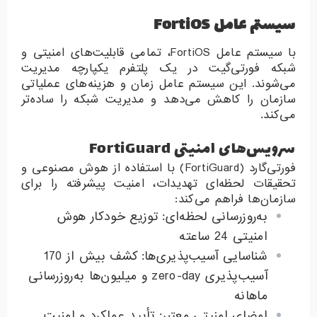
سیستم عامل FortiOS
با سیستم عامل FortiOS، تمامی قابلیت‌های امنیتی و
شبکه فورتی‌گیت در یک پلتفرم یکپارچه مدیریت
می‌شوند. این سیستم عامل زمان و هزینه‌های عملیاتی
سازمان را کاهش می‌دهد و مدیریت شبکه را ساده‌تر
می‌کند.
سرویس‌های امنیتی FortiGuard
فورتی‌گارد (FortiGuard) با استفاده از هوش مصنوعی و
تحقیقات لحظه‌ای تهدیدات، امنیت پیشرفته را برای
سازمان‌ها فراهم می‌کند:
به‌روزرسانی لحظه‌ای: توزیع خودکار هوش
امنیتی 24 ساعته
شناسایی آسیب‌پذیری‌ها: کشف بیش از 170
آسیب‌پذیری zero-day و میلیون‌ها به‌روزرسانی
ماهانه
امضای امنیتی معتبر: تأیید عملکرد و امنیت