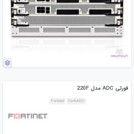
فورتی ADC مدل 220F
Fortinet
FortiADC