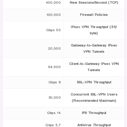
400,000
New Sessions/Second (TCP)
100,000
Firewall Policies
IPsec VPN Throughput (512
50 Gbps
byte)
Gateway-to-Gateway IPsec
20,000
VPN Tunnels
Client-to-Gateway IPsec VPN
64,000
Tunnels
8 Gbps
SSL-VPN Throughput
Concurrent SSL-VPN Users
30,000
(Recommended Maximum)
14 Gbps
IPS Throughput
5.7 Gbps
Antivirus Throughput