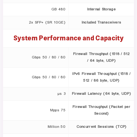
480 GB
Internal Storage
2x SFP+ (SR 10GE)
Included Transceivers
System Performance and Capacity
Firewall Throughput (1518 / 512
80 / 80 / 50 Gbps
/ 64 byte, UDP)
IPv6 Firewall Throughput (1518 /
80 / 80 / 50 Gbps
512 / 86 byte, UDP)
3 µs
Firewall Latency (64 byte, UDP)
Firewall Throughput (Packet per
75 Mpps
Second)
50 Million
Concurrent Sessions (TCP)