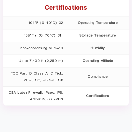
Certifications
32–104°F (0–40°C)
Operating Temperature
-31–158°F (-35–70°C)
Storage Temperature
10–90% non-condensing
Humidity
Up to 7,400 ft (2,250 m)
Operating Altitude
FCC Part 15 Class A, C-Tick,
Compliance
VCCI, CE, UL/cUL, CB
ICSA Labs: Firewall, IPsec, IPS,
Certifications
Antivirus, SSL-VPN