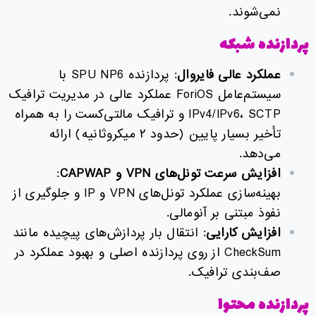
نمی‌شوند.
پردازنده شبکه
عملکرد عالی فایروال
: پردازنده SPU NP6 با
سیستم‌عامل ForiOS عملکرد عالی در مدیریت ترافیک
IPv4/IPv6، SCTP و ترافیک مالتی‌کست را به همراه
تأخیر بسیار پایین (حدود ۲ میکروثانیه) ارائه
می‌دهد.
افزایش سرعت تونل‌های
VPN
و
CAPWAP
:
بهینه‌سازی عملکرد تونل‌های VPN و IP و جلوگیری از
نفوذ مبتنی بر آنومالی.
افزایش کارایی
: انتقال بار پردازش‌های پیچیده مانند
CheckSum از روی پردازنده اصلی و بهبود عملکرد در
صف‌بندی ترافیک.
پردازنده محتوا