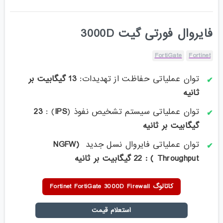
فایروال فورتی گیت 3000D
FortiGate
Fortinet
توان عملیاتی حفاظت از تهدیدات:
13 گیگابیت بر
ثانیه
توان عملیاتی سیستم تشخیص نفوذ (
IPS
) :
23
گیگابیت بر ثانیه
توان عملیاتی فایروال نسل جدید
(NGFW
Throughput ) : 22 گیگا
بیت بر ثانیه
کاتالوگ Fortinet FortiGate 3000D Firewall
استعلام قیمت