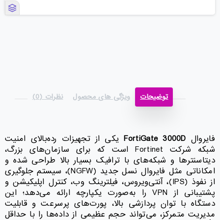
توضیحات
ویژگی های محصول
نظرات (0)
فایروال
FortiGate 3000D
یکی از تجهیزات رده‌بالای امنیت
شبکه شرکت Fortinet است که برای سازمان‌های بزرگ،
دیتاسنترها و شبکه‌های با ترافیک بسیار بالا طراحی شده و
امکاناتی مثل فایروال نسل جدید (NGFW)، سیستم جلوگیری
از نفوذ (IPS)، آنتی‌ویروس، فیلترینگ وب، کنترل اپلیکیشن و
پشتیبانی از VPN را به‌صورت یکپارچه ارائه می‌دهد؛ این
دستگاه با توان پردازشی بالا، پورت‌های پرسرعت و قابلیت
مدیریت متمرکز، می‌تواند حجم عظیمی از داده‌ها را با حداقل