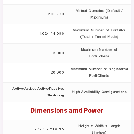
Virtual Domains (Default /
10 / 500
Maximum)
Maximum Number of FortiAPs
4,096 / 1,024
(Total / Tunnel Mode)
Maximum Number of
5,000
FortiTokens
Maximum Number of Registered
20,000
FortiClients
Active/Active, Active/Passive,
High Availability Configurations
Clustering
Dimensions amd Power
Height x Width x Length
3.5 x 17.4 x 21.9
(inches)