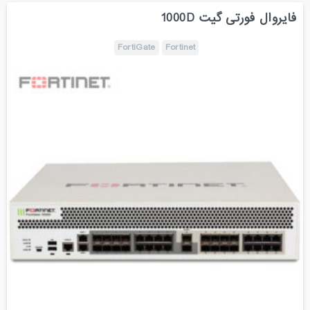
فایروال فورتی گیت 1000D
FortiGate
Fortinet