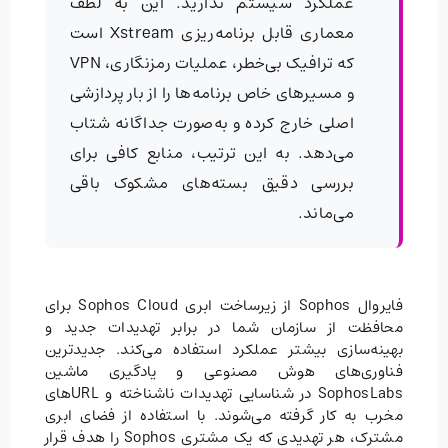
عملکرد سیستم ندارید. این به لطف
معماری قابل برنامه‌ریزی Xstream است
که ترافیک بی‌خطر، عملیات رمزنگاری، VPN
و مسیرهای خاص برنامه‌ها را از بار پردازشی
اصلی خارج کرده و به‌صورت جداگانه شتاب
می‌دهد. به این ترتیب، منابع کافی برای
بررسی دقیق بسته‌های مشکوک باقی
می‌ماند.
فایروال Sophos از زیرساخت ابری Sophos Cloud برای
محافظت از سازمان شما در برابر تهدیدات جدید و
بهینه‌سازی بیشتر عملکرد استفاده می‌کند. جدیدترین
فناوری‌های هوش مصنوعی و یادگیری ماشین
SophosLabs در شناسایی تهدیدات ناشناخته و URLهای
مخرب به کار گرفته می‌شوند. با استفاده از فضای ابری
مشترک، هر تهدیدی که یک مشتری Sophos را هدف قرار