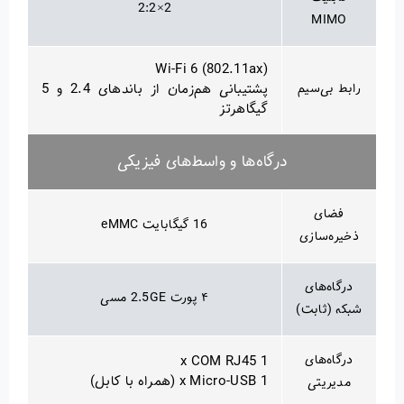
2×2:2
MIMO
Wi-Fi 6 (802.11ax)
رابط بی‌سیم
پشتیبانی هم‌زمان از باندهای 2.4 و 5
گیگاهرتز
درگاه‌ها و واسط‌های فیزیکی
فضای
16 گیگابایت eMMC
ذخیره‌سازی
درگاه‌های
۴ پورت 2.5GE مسی
شبکه (ثابت)
درگاه‌های
1 x COM RJ45
1 x Micro-USB (همراه با کابل)
مدیریتی