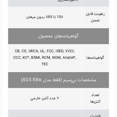
رطوبت قابل
10٪ تا 90٪ بدون میعان
تحمل
گواهینامه‌های محصول
CB, CE, UKCA, UL, FCC, ISED, VCCI,
گواهینامه‌ها
CCC, KC*, BSMI, RCM, NOM, Anatel*,
TEC
مشخصات بی‌سیم (فقط مدل XGS 88w)
تعداد
۲ عدد آنتن خارجی
آنتن‌ها
قابلیت