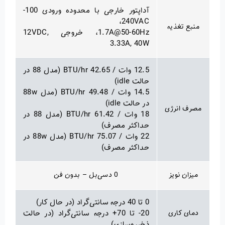
آداپتور خارجی با محدوده ورودی 100-
240VAC،
منبع تغذیه
1.7A@50-60Hz، خروجی 12VDC,
3.33A, 40W
12.5 وات / 42.65 BTU/hr (مدل 88 در
حالت idle)
14.5 وات / 49.48 BTU/hr (مدل 88w
در حالت idle)
مصرف انرژی
18 وات / 61.42 BTU/hr (مدل 88 در
حداکثر مصرف)
22 وات / 75.07 BTU/hr (مدل 88w در
حداکثر مصرف)
میزان نویز
0 دسی‌بل – بدون فن
0 تا 40 درجه سانتی‌گراد (در حال کار)
دمای کاری
20- تا 70+ درجه سانتی‌گراد (در حالت
ذخیره‌سازی)