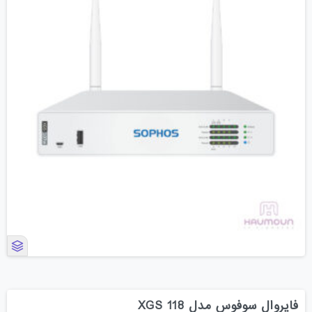
فایروال سوفوس مدل XGS 118