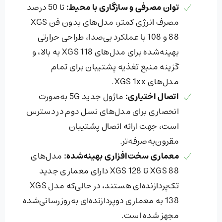
توان مصرفی و سازگاری با محیط
:
تا 50 درصد
مصرف انرژی کمتر، مدل‌های بدون فن XGS
88 و 108 با عملکرد بی‌صدا، طراحی حرارتی
بهینه‌شده برای مدل‌های XGS 118 به بالا، و
گزینه منبع تغذیه پشتیبان برای تمام
مدل‌های XGS 1xx.
اتصال اختیاری
:
ماژول جدید 5G به‌صورت
انحصاری برای مدل‌های نسل دوم در دسترس
است، جهت ارائه اتصال پشتیبان
مقرون‌به‌صرفه‌تر.
معماری سخت‌افزاری بهینه‌شده
:
مدل‌های
XGS 88 تا XGS 128 دارای معماری جدید
تک‌پردازنده‌ای هستند، در حالی‌که مدل XGS
138 به معماری دو‌پردازنده‌ای به‌روزرسانی‌شده
مجهز شده است.