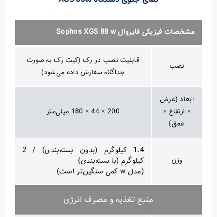
مشخصات فیزیکی فایروال Sophos XGS 88 w
قابلیت نصب در رک (کیت رک به صورت
نصب
جداگانه سفارش داده می‌شود)
ابعاد (عرض
× ارتفاع ×
200 × 44 × 180 میلی‌متر
عمق)
1.4 کیلوگرم (بدون بسته‌بندی) / 2
وزن
کیلوگرم (با بسته‌بندی)
(مدل w کمی سنگین‌تر است)
منبع تغذیه و مصرف انرژی