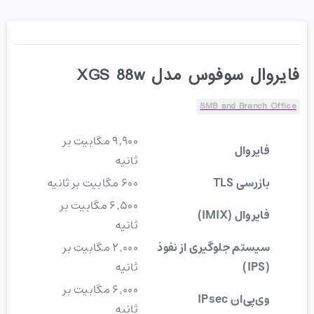
فایروال سوفوس مدل XGS 88w
SMB and Branch Office
۹٬۹۰۰ مگابیت بر
فایروال
ثانیه
بازرسی TLS
۶۰۰ مگابیت بر ثانیه
۶٬۵۰۰ مگابیت بر
فایروال (IMIX)
ثانیه
سیستم جلوگیری از نفوذ
۲٬۰۰۰ مگابیت بر
(IPS)
ثانیه
۶٬۰۰۰ مگابیت بر
وی‌پی‌ان IPsec
ثانیه