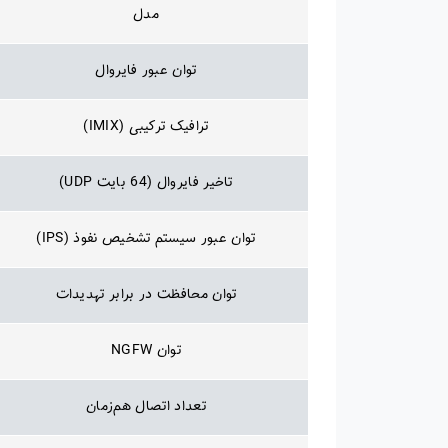
مدل
توان عبور فایروال
ترافیک ترکیبی (IMIX)
تاخیر فایروال (64 بایت UDP)
توان عبور سیستم تشخیص نفوذ (IPS)
توان محافظت در برابر تهدیدات
توان NGFW
تعداد اتصال هم‌زمان