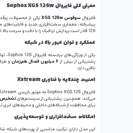
معرفی کلی فایروال Sophos XGS 126w
فایروال
سوفوس XGS 126w
126 قادر است پردازش ترافیک را با دقت و سرعت بالا انجام دهد.
عملکرد و توان عبور بالا در شبکه
یکی از ویژگی‌های برجسته فایروال Sophos 126، توانایی پردازش
پشتیبانی از بیش از
۶ میلیون اتصال هم‌زمان
و ظرف
بالایی دارد.
امنیت چندلایه با فناوری Xstream
می‌کند. همچنین، پشتیبانی از سیستم‌های
تشخیص و ج
برای محافظت از شبکه‌های داخلی و محیط‌های ابری ت
امکانات سخت‌افزاری و توسعه‌پذیری
این مدل دارای ترکیب مناسبی از پورت‌های شبکه ش