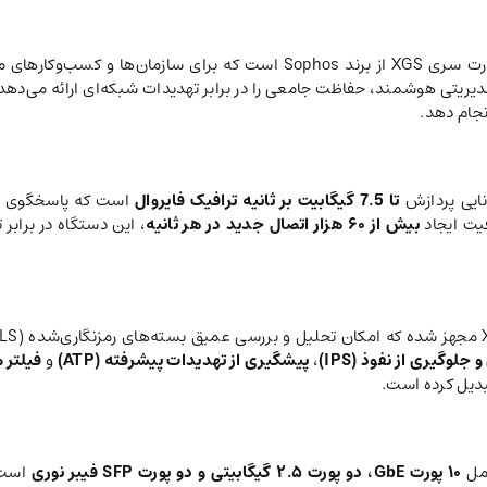
یکی از محصولات پرقدرت سری XGS از برند Sophos است که برای
تا 7.5 گیگابیت بر ثانیه ترافیک فایروال
است که پاسخگوی نیا
یت ایجاد
بیش از ۶۰ هزار اتصال جدید در هر ثانیه
، این دستگاه در برابر
لوگیری از نفوذ (IPS)
،
پیشگیری از تهدیدات پیشرفته (ATP)
و
فیلتر 
بدیل کرده است.
امل
۱۰ پورت GbE، دو پورت ۲.۵ گیگابیتی و دو پورت SFP فیبر نوری