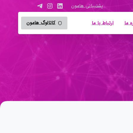
پشتیبانی هامون
کاتالوگ هامون
ه ما
ارتباط با ما