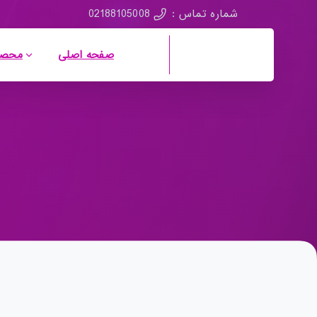
02188105008
شماره تماس :
صفحه اصلی
محصو