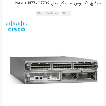
سوئیچ نکسوس سیسکو مدل Nexus N77-C7702
Cisco Switches
Cisco