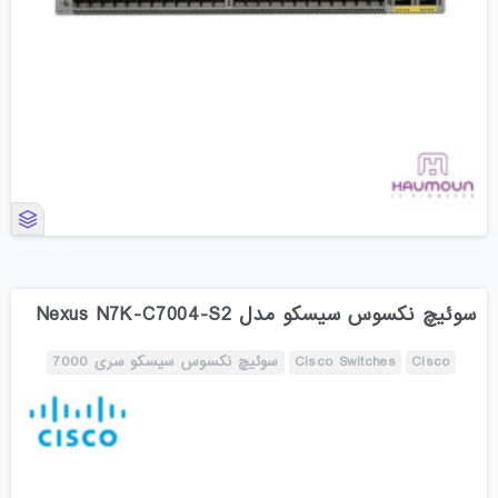
سوئیچ نکسوس سیسکو مدل Nexus N7K-C7004-S2
Cisco
Cisco Switches
سوئیچ نکسوس سیسکو سری 7000