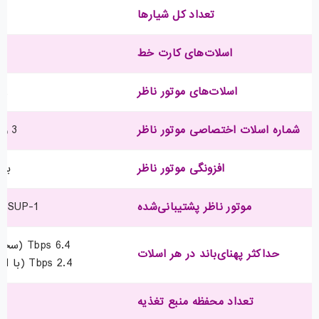
تعداد کل شیارها
6
اسلات‌های کارت خط
4
اسلات‌های موتور ناظر
2
شماره اسلات اختصاصی موتور ناظر
3 و 4
افزونگی موتور ناظر
بله
موتور ناظر پشتیبانی‌شده
0-SUP-1
6.4 Tbps (سخت‌افزار آماده)
حداکثر پهنای‌باند در هر اسلات
2.4 Tbps (با C9600-SUP-1)
تعداد محفظه منبع تغذیه
4