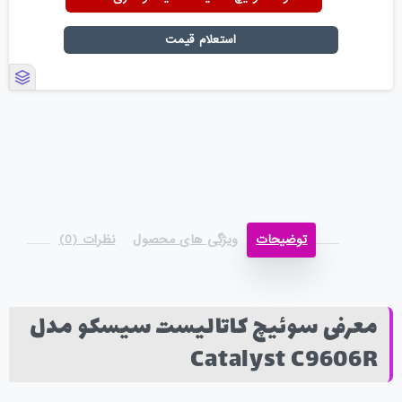
استعلام قیمت
توضیحات
ویژگی های محصول
نظرات (0)
معرفی سوئیچ کاتالیست سیسکو مدل
Catalyst C9606R