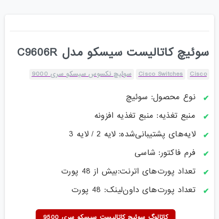
سوئیچ کاتالیست سیسکو مدل C9606R
Cisco
Cisco Switches
سوئیچ نکسوس سیسکو سری 9000
نوع محصول: سوئیچ
منبع تغذیه: منبع تغذیه افزونه
لایه‌های پشتیبانی‌شده: لایه 2 / لایه 3
فرم فاکتور: شاسی
تعداد پورت‌های اترنت:بیش از 48 پورت
تعداد پورت‌های داون‌لینک: 48 پورت
کاتالوگ سوئیچ کاتالیست سیسکو سری 9500