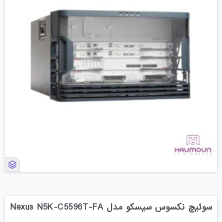
سوئیچ نکسوس سیسکو مدل Nexus N5K-C5596T-FA