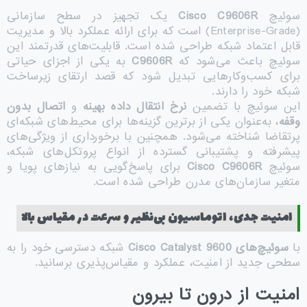
سوئیچ
Cisco C9606R
یک تجهیز در سطح سازمانی
(Enterprise-Grade) است که برای ارائه عملکرد بالا و مدیریت
قابل اعتماد شبکه طراحی شده است. قابلیت‌های قدرتمند این
سوئیچ باعث می‌شود که
C9606R
به یکی از اجزای حیاتی
برای کسب‌وکارهایی تبدیل شود که قصد ارتقای زیرساخت
شبکه خود را دارند.
این سوئیچ با تضمین
نرخ انتقال داده بهینه
و
اتصال بدون
وقفه
، به‌عنوان یکی از برترین گزینه‌ها برای محیط‌های شبکه‌ای
پرتقاضا شناخته می‌شود. همچنین با برخورداری از ویژگی‌های
پیشرفته و پشتیبانی گسترده از انواع پروتکل‌های شبکه،
سوئیچ
Cisco C9606R
برای پاسخ‌گویی به نیازهای پویا و
متغیر سازمان‌های مدرن طراحی شده است.
امنیت جدی، اتوماسیون بی‌نظیر و سرعت در مقیاس بالا
با
سوئیچ‌های
Cisco Catalyst 9600
شبکه دسترسی خود را به
سطحی جدید از امنیت، عملکرد و مقیاس‌پذیری برسانید.
امنیت از درون تا بیرون