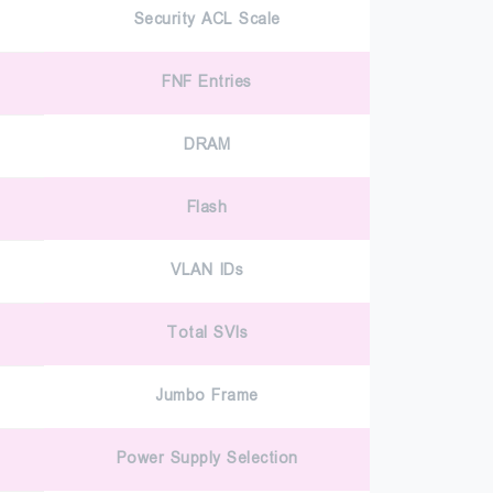
Security ACL Scale
FNF Entries
DRAM
Flash
VLAN IDs
Total SVIs
Jumbo Frame
Power Supply Selection