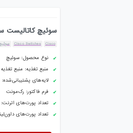
سوئیچ کاتالیست سیسکو مد
Cisco
Cisco Switches
سوئیچ 
نوع محصول: سوئیچ
منبع تغذیه: منبع تغذیه ا
لایه‌های پشتیبانی‌شده: لایه 2 / ل
فرم فاکتور: رک‌مونت
تعداد پورت‌های اترنت: 24 تا 48 پورت
تعداد پورت‌های داون‌لینک: 48