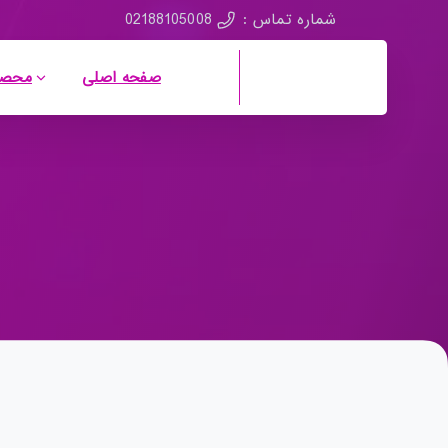
02188105008
شماره تماس :
صفحه اصلی
محصو