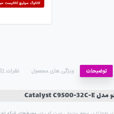
کاتالوگ سوئیچ کاتالیست سیسک
توضیحات
ویژگی های محصول
نظرات (0)
Catalyst 
 که برای
محیط‌های شبکه تجم