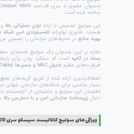
به‌عنوان عضوی از سری قدرتمند
Catalyst 9500
ساخته شده است.
این سوئیچ تجمیعی با ارائه
توان عملیاتی بالا
و پ
هستند. فناوری نوآورانه
تقسیم‌بندی امن شبکه
ure Segmentation)
بهینه منابع
در محیط‌های سازمانی را تضمین می‌ک
علاوه بر این، به‌عنوان یک سوئیچ هسته‌ای سط
بسته در ثانیه
است که عملکرد روان برای بارهای
ظرفیت‌های عظیم
جدول
MAC
و مسیرها
(Route Table)
انعطاف‌پذیری ارائه شده از طریق گزینه‌های
منبع 
بسیار مناسبی برای شبکه‌های سازمانی جهانی تب
اطمینان این سوئیچ و پشتیبانی از اکوسیستم ج
دنبال
زیرساخت سازمانی امن و با دسترسی بالا
هس
ویژگی‌های سوئیچ کاتالیست سیسکو سری 9500