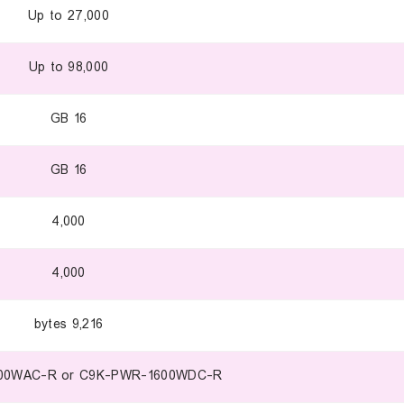
Up to 27,000
Up to 98,000
16 GB
16 GB
4,000
4,000
9,216 bytes
00WAC-R or C9K-PWR-1600WDC-R