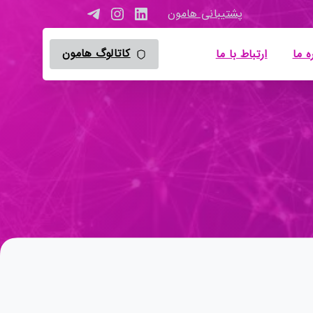
پشتیبانی هامون
کاتالوگ هامون
ه ما
ارتباط با ما