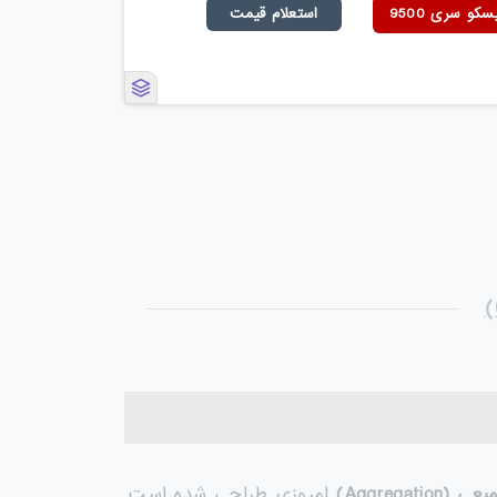
و سری 9500
استعلام قیمت
یعی
(Aggregation)
امروزی طراحی شده است.