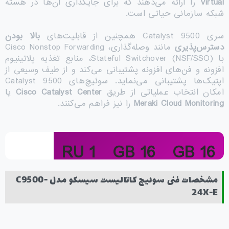
Virtual
را ارائه می‌دهند که برای جایگذاری آن‌ها در هسته
شبکه سازمانی حیاتی است.
سری Catalyst 9500 همچنین از قابلیت‌های
بالا بودن
دسترس‌پذیری
مانند وصله‌گذاری، Cisco Nonstop Forwarding
با Stateful Switchover (NSF/SSO)، منابع تغذیه پلاتینیوم
افزونه و فن‌های افزونه پشتیبانی می‌کند و از طیف وسیعی از
اپتیک‌ها پشتیبانی می‌نماید. سوئیچ‌های Catalyst 9500
امکان انتخاب عملیاتی از طریق
Cisco Catalyst Center
یا
Meraki Cloud Monitoring
را نیز فراهم می‌کنند.
1 RU
16 GB
16 GB
Rack Size
Flash
DRAM
مشخصات فنی سوئیچ کاتالیست سیسکو مدل C9500-
24X-E