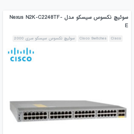
سوئیچ نکسوس سیسکو مدل Nexus N2K-C2248TF-
E
Cisco
Cisco Switches
سوئیچ نکسوس سیسکو سری 2000