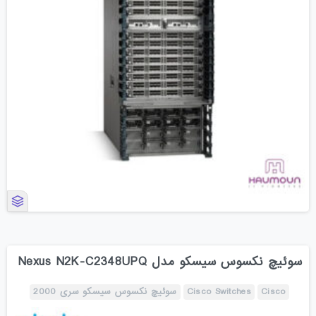
سوئیچ نکسوس سیسکو مدل Nexus N2K-C2348UPQ
Cisco
Cisco Switches
سوئیچ نکسوس سیسکو سری 2000