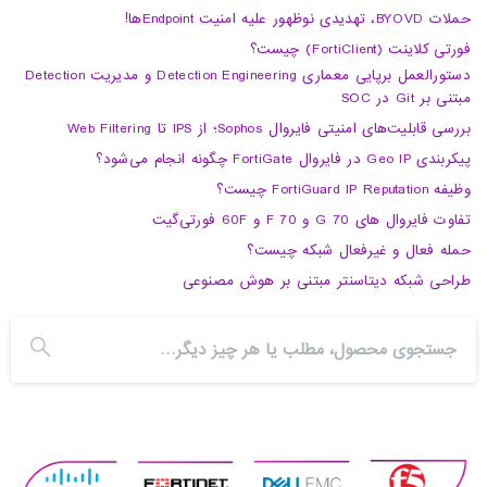
حملات BYOVD، تهدیدی نوظهور علیه امنیت Endpointها!
فورتی کلاینت (FortiClient) چیست؟
دستورالعمل برپایی معماری Detection Engineering و مدیریت Detection
مبتنی بر Git در SOC
بررسی قابلیت‌های امنیتی فایروال Sophos؛ از IPS تا Web Filtering
پیکربندی Geo IP در فایروال FortiGate چگونه انجام می‌شود؟
وظیفه FortiGuard IP Reputation چیست؟
تفاوت فایروال های 70 G و 70 F و 60F فورتی‌گیت
حمله فعال و غیرفعال شبکه چیست؟
طراحی شبکه دیتاسنتر مبتنی بر هوش مصنوعی