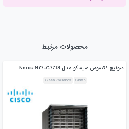
محصولات مرتبط
سوئیچ نکسوس سیسکو مدل Nexus N77-C7718
Cisco Switches
Cisco