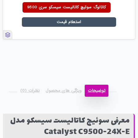
کاتالوگ سوئیچ کاتالیست سیسکو سری 9500
استعلام قیمت
توضیحات
ویژگی های محصول
نظرات (0)
معرفی سوئیچ کاتالیست سیسکو مدل
Catalyst C9500-24X-E