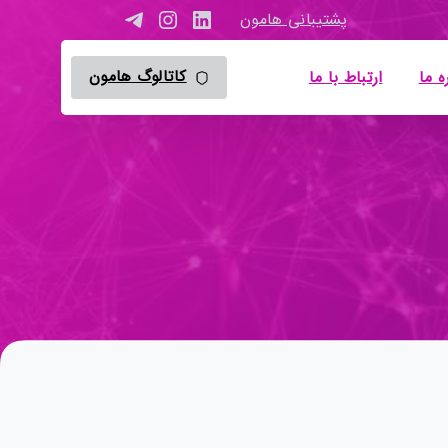
پشتیبانی هامون
کاتالوگ هامون
ه ما
ارتباط با ما