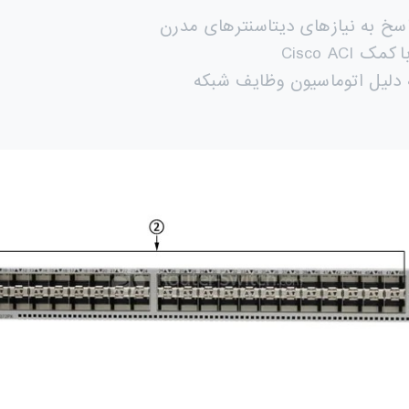
سخ به نیازهای دیتاسنترهای مدرن
 کمک Cisco ACI
دلیل اتوماسیون وظایف شبکه