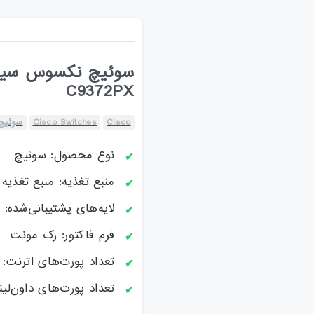
C9372PX
Cisco
Cisco Switches
سوئیچ
نوع محصول: سوئیچ
منبع تغذیه: منبع تغذیه ا
لایه‌های پشتیبانی‌شده: لایه 2 / ل
فرم فاکتور: رک مونت
تعداد پورت‌های اترنت: بیش ا
تعداد پورت‌های داون‌لینک: 48