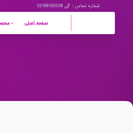
02188105008
شماره تماس :
صفحه اصلی
محصو