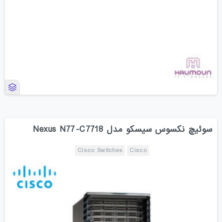
سوئیچ نکسوس سیسکو مدل Nexus N77-C7718
Cisco Switches
Cisco