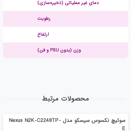
دمای غیر عملیاتی (ذخیره‌سازی)
رطوبت
ارتفاع
وزن (بدون PSU و فن)
محصولات مرتبط
سوئیچ نکسوس سیسکو مدل Nexus N2K-C2248TP-
E