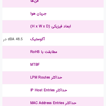
فن‌ها
جریان هوا
ابعاد فیزیکی (H x W x D)
آکوستیک
48.5 dBA در 40% سرعت فن، 64.9 dBA در 70% سرعت فن، 77.8 dBA در 100% سرعت فن
مطابقت با RoHS
MTBF
حداکثر LPM Routes
حداکثر IP Host Entries
حداکثر MAC Address Entries