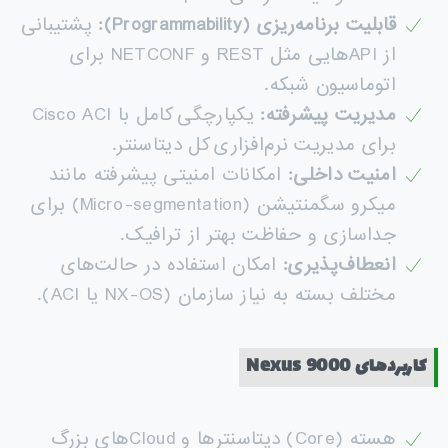
قابلیت برنامه‌ریزی
(Programmability):
پشتیبانی
از APIهایی مثل REST و NETCONF برای
اتوماسیون شبکه.
مدیریت پیشرفته
:
یکپارچگی کامل با Cisco ACI
برای مدیریت نرم‌افزاری کل دیتاسنتر.
امنیت داخلی
:
امکانات امنیتی پیشرفته مانند
میکرو سگمنتیشن (Micro-segmentation) برای
جداسازی و حفاظت بهتر از ترافیک.
انعطاف‌پذیری
:
امکان استفاده در حالت‌های
مختلف بسته به نیاز سازمان (NX-OS یا ACI).
کاربردهای
Nexus 9000
هسته (Core) دیتاسنترها و Cloudهای بزرگ