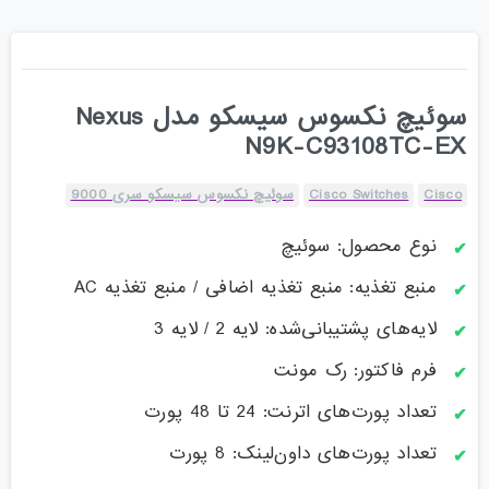
سوئیچ نکسوس سیسکو مدل Nexus
N9K-C93108TC-EX
Cisco
Cisco Switches
سوئیچ نکسوس سیسکو سری 9000
نوع محصول: سوئیچ
منبع تغذیه: منبع تغذیه اضافی / منبع تغذیه AC
لایه‌های پشتیبانی‌شده: لایه 2 / لایه 3
فرم فاکتور: رک مونت
تعداد پورت‌های اترنت: 24 تا 48 پورت
تعداد پورت‌های داون‌لینک: 8 پورت