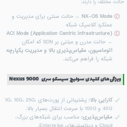
حالت مختلف را دارند:
NX-OS Mode
→ حالت سنتی برای مدیریت و
عملکرد کلاسیک شبکه
ACI Mode (Application Centric Infrastructure)
→ حالت مدرن و مبتنی بر SDN که امکان
اتوماسیون، مقیاس‌پذیری بالا و مدیریت یکپارچه
شبکه را فراهم می‌کند.
ویژگی‌های کلیدی سوئیچ سیسکو سری
Nexus 9000
کارایی بالا
:
پشتیبانی از پورت‌های 1G، 10G، 25G،
40G و 100G با سرعت انتقال بسیار بالا.
مقیاس‌پذیری
:
مناسب برای شبکه‌های بزرگ،
Cloud و دیتاسنترهای Enterprise.