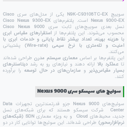
سوییچ
N9K-C93108TC-EX
یکی از مدل‌های سری
Cisco
Nexus 9300-EX
است. پلتفرم‌های
Cisco Nexus 9300-EX
نسل بعدی سوییچ‌های ثابت سری
Cisco Nexus 9000
محسوب می‌شوند. این پلتفرم‌ها از
استقرارهای مقیاس ابری
با هزینه بهینه، تعداد بیشتر نقاط پایانی و خدمات ابری با
امنیت و تله‌متری با نرخ سیمی
(Wire-rate)
پشتیبانی
می‌کنند.
این پلتفرم‌ها بر اساس
معماری سیستم مدرن
طراحی شده‌اند
تا
عملکرد بالا
ارائه دهند و نیازهای رو به رشد
دیتاسنترهای
بسیار مقیاس‌پذیر
و
سازمان‌های در حال توسعه
را برآورده
کنند.
سوئیچ
های
سیسکو سری
Nexus 9000
سوئیچ‌های
Nexus 9000
جزو قدرتمندترین تجهیزات
Data
Center
شرکت سیسکو هستند که برای شبکه‌های نسل
جدید، محیط‌های
Cloud
و به‌ ویژه معماری
SDN (
شبکه‌های
نرم‌افزارمحور
)
طراحی شده‌اند. این سوئیچ‌ها توانایی کار در دو