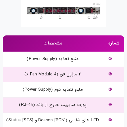
شماره
مشخصات
①
منبع تغذیه (Power Supply)
②
۴ ماژول فن (4 x Fan Module)
③
منبع تغذیه دوم (Power Supply)
④
پورت مدیریت خارج از باند (RJ-45)
⑤
LED های شاسی (Beacon [BCN] و Status [STS])