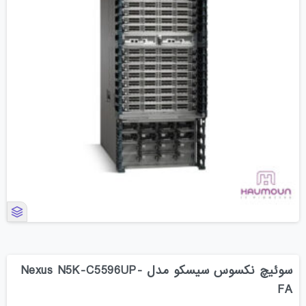
سوئیچ نکسوس سیسکو مدل Nexus N5K-C5596UP-
FA