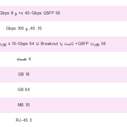
56 x 40-Gbps QSFP+ و 8 x 100-Gbps
10, 40, و 100 Gbps
56 پورت QSFP+ ثابت با Breakout تا 64 x 10-Gbps پورت، به علاوه 8 x 100-Gbps پورت
4 هسته
16 GB
64 GB
30 MB
3 RJ-45