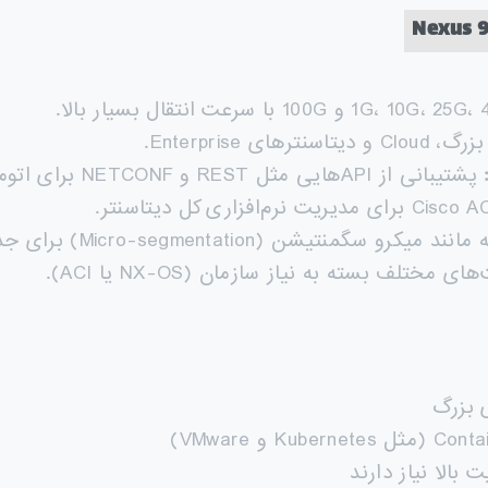
 Enterprise.
پشتیبانی از APIهایی مثل REST و NETCONF برای اتوماسیون شبکه.
Micro-segmentat) برای جداسازی و حفاظت بهتر از ترافیک.
ختلف بسته به نیاز سازمان (NX-OS یا ACI).
بالا نیاز دارند