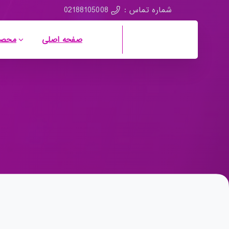
02188105008
شماره تماس :
صفحه اصلی
محصو