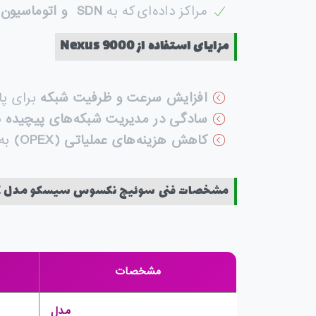
مراکز داده‌ای که به
SDN
و اتوماسیون
و
مزایای استفاده از
Nexus 9000
افزایش سرعت و ظرفیت شبکه
برای پا
سادگی در مدیریت شبکه‌های پیچیده
با
کاهش هزینه‌های عملیاتی
(OPEX)
به 
مشخصات فنی سوئیچ نکسوس سیسکو مدل Nexus N9K-C92304QC
مشخصات
مدل