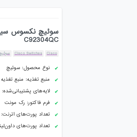
C92304QC
Cisco
Cisco Switches
سوئیچ
نوع محصول: سوئیچ
منبع تغذیه: منبع تغذیه ا
لایه‌های پشتیبانی‌شده: لایه 2 / ل
فرم فاکتور: رک مونت
تعداد پورت‌های اترنت: 24 تا 48 پورت
تعداد پورت‌های داون‌لینک: 48