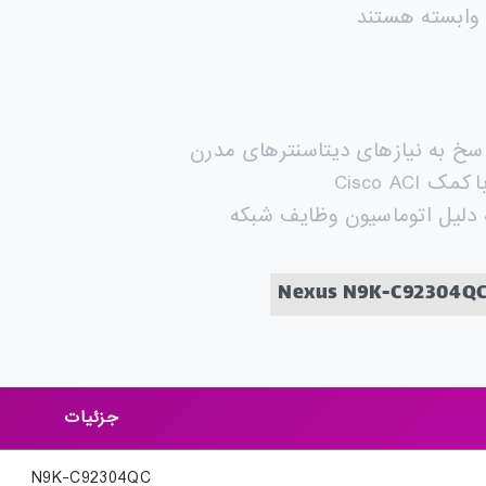
ابسته هستند
سخ به نیازهای دیتاسنترهای مدرن
 کمک Cisco ACI
دلیل اتوماسیون وظایف شبکه
جزئیات
N9K-C92304QC