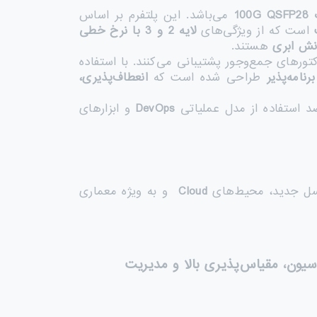
10
G QSFP28
می‌باشد. این پلتفرم بر اساس
است که از ویژگی‌های
لایه 2 و 3 با نرخ خطی
انش ابری
هستند.
کتورهای جمع‌وجور پشتیبانی می‌کنند. با استفاده
برنامه‌پذیر
طراحی شده است که
انعطاف‌پذیری،
د استفاده از مدل عملیاتی
DevOps
و ابزارهای
ل جدید، محیط‌های
Cloud
و به‌ ویژه معماری
سیون، مقیاس‌پذیری بالا و مدیریت