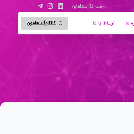
پشتیبانی هامون
کاتالوگ هامون
ه ما
ارتباط با ما