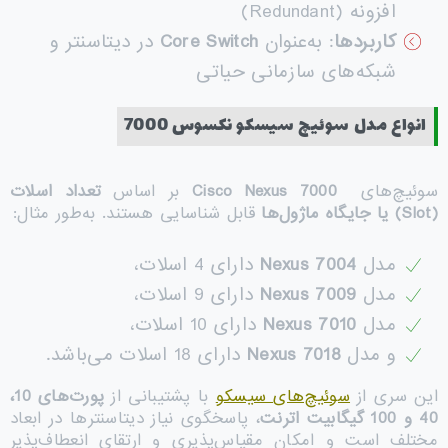
افزونه (Redundant)
کاربردها
: به‌عنوان
Core Switch
در دیتاسنتر و
شبکه‌های سازمانی حیاتی
انواع مدل سوئیچ سیسکو نکسوس 7000
سوئیچ‌های
Cisco Nexus 7000
بر اساس
تعداد اسلات
(Slot)
یا جایگاه ماژول‌ها
قابل شناسایی هستند. به‌طور مثال:
مدل
Nexus 7004
دارای 4 اسلات،
مدل
Nexus 7009
دارای 9 اسلات،
مدل
Nexus 7010
دارای 10 اسلات،
و مدل
Nexus 7018
دارای 18 اسلات می‌باشد.
این سری از
سوئیچ‌های سیسکو
با پشتیبانی از
پورت‌های 10،
40 و 100 گیگابیت اترنت
، پاسخگوی نیاز دیتاسنترها در ابعاد
مختلف است و امکان مقیاس‌پذیری و ارتقای انعطاف‌پذیر