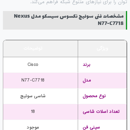
توان را برای نیازهای متنوع شبکه فراهم می‌کند.
مشخصات فنی سوئیچ نکسوس سیسکو مدل Nexus
N77-C7718
ویژگی
توضیحات
برند
Cisco
مدل
N77-C7718
نوع محصول
شاسی سوئیچ
تعداد اسلات شاسی
18
سینی فن
موجود