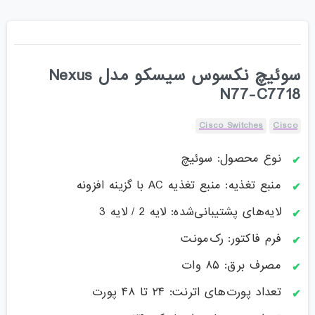
سوئیچ نکسوس سیسکو مدل Nexus
N77-C7718
Cisco Switches
Cisco
نوع محصول: سوئیچ
منبع تغذیه: منبع تغذیه AC با گزینه افزونه
لایه‌های پشتیبانی‌شده: لایه 2 / لایه 3
فرم فاکتور: رک‌مونت
مصرف برق: ۸۵ وات
تعداد پورت‌های اترنت: ۲۴ تا ۴۸ پورت