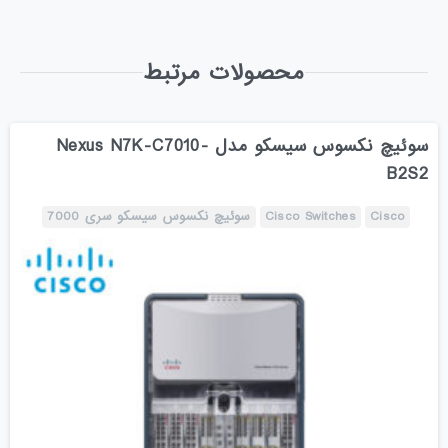
محصولات مرتبط
سوئیچ نکسوس سیسکو مدل Nexus N7K-C7010-
B2S2
Cisco
Cisco Switches
سوئیچ نکسوس سیسکو سری 7000