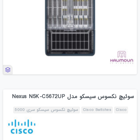
سوئیچ نکسوس سیسکو مدل Nexus N5K-C5672UP
Cisco
Cisco Switches
سوئیچ نکسوس سیسکو سری 5000