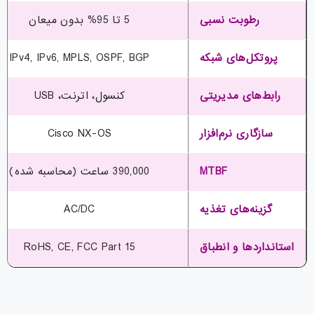
رطوبت نسبی
5 تا 95% بدون میعان
پروتکل‌های شبکه
IPv4, IPv6, MPLS, OSPF, BGP
رابط‌های مدیریتی
کنسول، اترنت، USB
سازگاری نرم‌افزار
Cisco NX-OS
MTBF
390,000 ساعت (محاسبه شده)
گزینه‌های تغذیه
AC/DC
استانداردها و انطباق
RoHS, CE, FCC Part 15