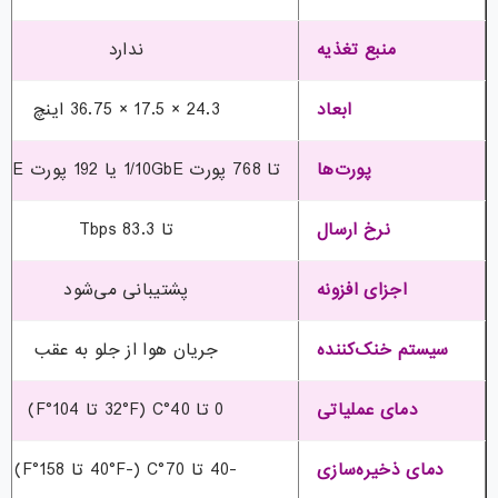
منبع تغذیه
ندارد
ابعاد
24.3 × 17.5 × 36.75 اینچ
پورت‌ها
تا 768 پورت 1/10GbE یا 192 پورت 40GbE
نرخ ارسال
تا 83.3 Tbps
اجزای افزونه
پشتیبانی می‌شود
سیستم خنک‌کننده
جریان هوا از جلو به عقب
دمای عملیاتی
0 تا 40°C (32°F تا 104°F)
دمای ذخیره‌سازی
-40 تا 70°C (-40°F تا 158°F)