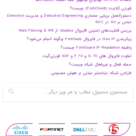
فورتی کلاینت (FortiClient) چیست؟
دستورالعمل برپایی معماری Detection Engineering و مدیریت Detection
مبتنی بر Git در SOC
بررسی قابلیت‌های امنیتی فایروال Sophos؛ از IPS تا Web Filtering
پیکربندی Geo IP در فایروال FortiGate چگونه انجام می‌شود؟
وظیفه FortiGuard IP Reputation چیست؟
تفاوت فایروال های 70 G و 70 F و 60F فورتی‌گیت
حمله فعال و غیرفعال شبکه چیست؟
طراحی شبکه دیتاسنتر مبتنی بر هوش مصنوعی