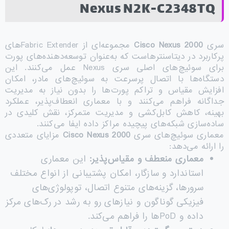
Nexus N2K-C2348TQ
سری
Cisco Nexus 2000
مجموعه‌ای از Fabric Extenderهای
پرکاربرد در دیتاسنترهاست که به‌عنوان توسعه‌دهنده‌های پورت
برای سوئیچ‌های اصلی سری Nexus عمل می‌کنند. این
دستگاه‌ها با اتصال پرسرعت به سوئیچ‌های مادر، امکان
افزایش مقیاس و تراکم پورت‌ها را بدون نیاز به مدیریت
جداگانه فراهم می‌کنند و با معماری انعطاف‌پذیر، عملکرد
بهینه، کاهش کابل‌کشی و مدیریت متمرکز، نقش کلیدی در
ساده‌سازی شبکه‌های پیچیده مراکز داده ایفا می‌کنند.
معماری سوئیچ‌های سری
Cisco Nexus 2000
مزایای متعددی
را ارائه می‌دهد:
معماری منعطف و مقیاس‌پذیر
:
این معماری
استاندارد و سازگار، امکان پشتیبانی از انواع مختلف
سرورها، گزینه‌های متنوع اتصال، توپولوژی‌های
فیزیکی گوناگون و نیازهای رو به رشد در رک‌های مرکز
داده و PoDها را فراهم می‌کند.