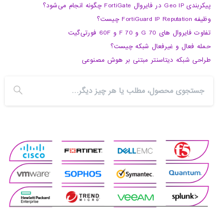
پیکربندی Geo IP در فایروال FortiGate چگونه انجام می‌شود؟
وظیفه FortiGuard IP Reputation چیست؟
تفاوت فایروال های 70 G و 70 F و 60F فورتی‌گیت
حمله فعال و غیرفعال شبکه چیست؟
طراحی شبکه دیتاسنتر مبتنی بر هوش مصنوعی