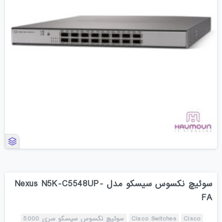
سوئیچ نکسوس سیسکو مدل Nexus N5K-C5548UP-
FA
Cisco
Cisco Switches
سوئیچ نکسوس سیسکو سری 5000