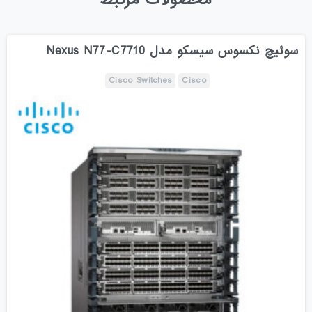
سوئیچ نکسوس سیسکو مدل Nexus N77-C7710
Cisco Switches
Cisco