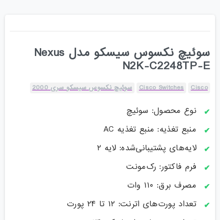
سوئیچ نکسوس سیسکو مدل Nexus
N2K-C2248TP-E
Cisco
Cisco Switches
سوئیچ نکسوس سیسکو سری 2000
نوع محصول: سوئیچ
منبع تغذیه: منبع تغذیه AC
لایه‌های پشتیبانی‌شده: لایه ۲
فرم فاکتور: رک‌مونت
مصرف برق: ۱۱۰ وات
تعداد پورت‌های اترنت: ۱۲ تا ۲۴ پورت