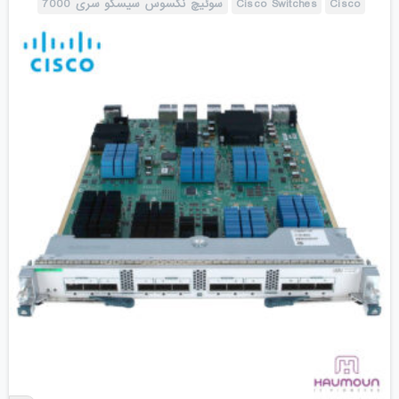
Cisco
Cisco Switches
سوئیچ نکسوس سیسکو سری 7000