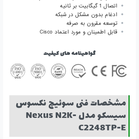
اتصال 1 گیگابیت بر ثانیه
ادغام بدون مشکل در شبکه
توسعه مقرون به صرفه
قابل اطمینان و مورد اعتماد Cisco
گواهینامه های کیفیت
مشخصات فنی سوئیچ نکسوس
سیسکو مدل Nexus N2K-
C2248TP-E