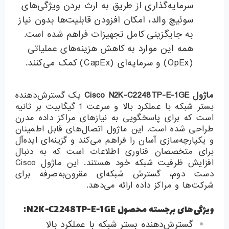
سرمایه‌گذاری از طریق به ارث بردن ویژگی‌های
سوئیچ والد، امکان افزودن قابلیت‌ها بدون نیاز
به جایگزینی کامل تجهیزات فراهم شده است.
همه این موارد به کاهش هزینه‌های عملیاتی
(OpEx) و سرمایه‌ای (CapEx) کمک می‌کنند.
ماژول
Cisco N2K-C2248TP-E-1GE
یک گسترش‌دهنده
بستر شبکه با عملکرد بالا و سرعت 1 گیگابیت بر ثانیه
است که برای پاسخگویی به نیازهای مراکز داده مدرن
طراحی شده است. این ماژول اتصال‌های قابل اطمینان
و یکپارچه‌سازی آسان را فراهم می‌کند و گزینه‌ای ایده‌آل
برای متخصصان فناوری اطلاعات است که به دنبال
افزایش ظرفیت شبکه خود هستند. این ماژول Cisco
دست دوم، گسترش شبکه‌ای مقرون‌به‌صرفه برای
شرکت‌ها و مراکز داده ارائه می‌دهد.
ویژگی‌های برجسته محصول N2K-C2248TP-E-1GE:
گسترش‌دهنده بستر شبکه با عملکرد بالا