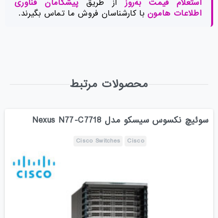
استعلام قیمت به‌روز
از طریق
پیشگامان فناوری
اطلاعات هامون
با کارشناسان فروش ما تماس بگیرند.
محصولات مرتبط
سوئیچ نکسوس سیسکو مدل Nexus N77-C7718
Cisco Switches
Cisco