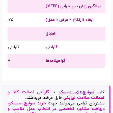
میانگین زمان بین خرابی (MTBF)
۱,۱۳۰
ابعاد (ارتفاع × عرض × عمق)
۱.۷۵ × ۱۷.۳۰ × ۱۸.۰۷ اینچ
انطباق
مطابق 
گارانتی
گارانتی محد
گواهینامه‌ها
lass A
کلیه
سوئیچ‌های سیسکو
با
گارانتی اصالت کالا و
ضمانت سلامت فیزیکی
قابل عرضه می‌باشند.
مشتریان گرامی می‌توانند جهت
خرید سوئیچ سیسکو
،
دریافت مشاوره تخصصی در انتخاب مدل مناسب و