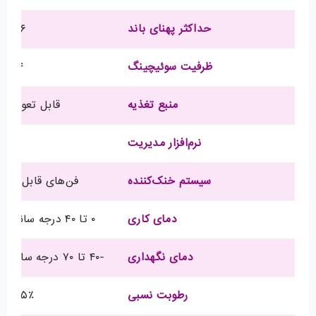
حداکثر پهنای باند
۱۷۶ گیگابیت بر ثانیه
ظرفیت سوئیچینگ
۱.۰۴ ترابیت بر ثانیه
منبع تغذیه
قابل تعویض گرم (ppable
نرم‌افزار مدیریت
OS
سیستم خنک‌کننده
فن‌های قابل تعویض گرم (e
دمای کاری
۰ تا ۴۰ درجه سانتی‌گراد (۳۲ تا ۱۰۴ درجه فارنهایت)
دمای نگهداری
-۴۰ تا ۷۰ درجه سانتی‌گراد (-۴۰ تا ۱۵۸ درجه فارنهایت)
رطوبت نسبی
۵٪ تا ۹۵٪، بدون میعان