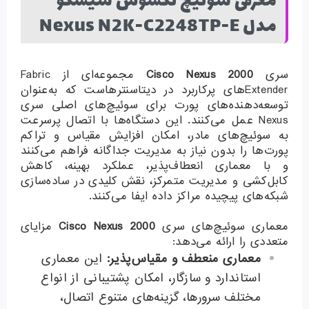
معرفی سوئیچ نکسوس سیسکو
مدل Nexus N2K-C2248TP-E
سری
Cisco Nexus 2000
مجموعه‌ای از Fabric
Extenderهای پرکاربرد در دیتاسنترهاست که به‌عنوان
توسعه‌دهنده‌های پورت برای سوئیچ‌های اصلی سری
Nexus عمل می‌کنند. این دستگاه‌ها با اتصال پرسرعت
به سوئیچ‌های مادر، امکان افزایش مقیاس و تراکم
پورت‌ها را بدون نیاز به مدیریت جداگانه فراهم می‌کنند
و با معماری انعطاف‌پذیر، عملکرد بهینه، کاهش
کابل‌کشی و مدیریت متمرکز، نقش کلیدی در ساده‌سازی
شبکه‌های پیچیده مراکز داده ایفا می‌کنند.
معماری سوئیچ‌های سری
Cisco Nexus 2000
مزایای
متعددی را ارائه می‌دهد:
معماری منعطف و مقیاس‌پذیر
:
این معماری
استاندارد و سازگار، امکان پشتیبانی از انواع
مختلف سرورها، گزینه‌های متنوع اتصال،