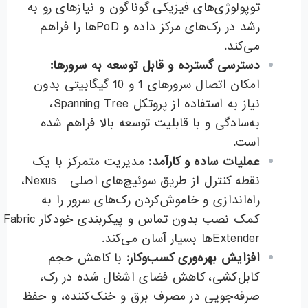
توپولوژی‌های فیزیکی گوناگون و نیازهای رو به
رشد در رک‌های مرکز داده و PoDها را فراهم
می‌کند.
دسترسی گسترده و قابل توسعه به سرورها
:
امکان اتصال سرورهای 1 و 10 گیگابیتی بدون
نیاز به استفاده از پروتکل Spanning Tree،
به‌سادگی و با قابلیت توسعه بالا فراهم شده
است.
عملیات ساده و کارآمد
:
مدیریت متمرکز با یک
نقطه کنترل از طریق سوئیچ‌های اصلی Nexus،
راه‌اندازی و خاموش‌کردن رک‌های سرور را به
کمک نصب بدون تماس و پیکربندی خودکار Fabric
Extender‌ها بسیار آسان می‌کند.
افزایش بهره‌وری کسب‌وکار
:
با کاهش حجم
کابل‌کشی، کاهش فضای اشغال شده در رک،
صرفه‌جویی در مصرف برق و خنک‌کننده، و حفظ