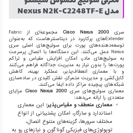
معرفی سوئیچ نکسوس سیسکو
مدل Nexus N2K-C2248TF-E
سری
Cisco Nexus 2000
مجموعه‌ای از Fabric
Extenderهای پرکاربرد در دیتاسنترهاست که به‌عنوان
توسعه‌دهنده‌های پورت برای سوئیچ‌های اصلی سری
Nexus عمل می‌کنند. این دستگاه‌ها با اتصال پرسرعت
به سوئیچ‌های مادر، امکان افزایش مقیاس و تراکم
پورت‌ها را بدون نیاز به مدیریت جداگانه فراهم می‌کنند
و با معماری انعطاف‌پذیر، عملکرد بهینه، کاهش
کابل‌کشی و مدیریت متمرکز، نقش کلیدی در ساده‌سازی
شبکه‌های پیچیده مراکز داده ایفا می‌کنند.
معماری سوئیچ‌های سری
Cisco Nexus 2000
مزایای
متعددی را ارائه می‌دهد:
معماری منعطف و مقیاس‌پذیر
:
این معماری
استاندارد و سازگار، امکان پشتیبانی از انواع
مختلف سرورها، گزینه‌های متنوع اتصال،
توپولوژی‌های فیزیکی گوناگون و نیازهای رو به