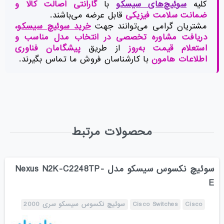
کلیه
سوئیچ‌های سیسکو
با
گارانتی اصالت کالا و
ضمانت سلامت فیزیکی
قابل عرضه می‌باشند.
مشتریان گرامی می‌توانند جهت
خرید سوئیچ سیسکو
،
دریافت مشاوره تخصصی در انتخاب مدل مناسب و
استعلام قیمت به‌روز
از طریق
پیشگامان فناوری
اطلاعات هامون
با کارشناسان فروش ما تماس بگیرند.
محصولات مرتبط
سوئیچ نکسوس سیسکو مدل Nexus N2K-C2248TP-
E
Cisco
Cisco Switches
سوئیچ نکسوس سیسکو سری 2000