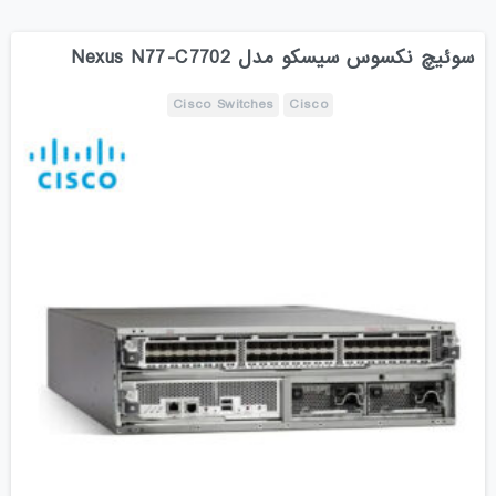
سوئیچ نکسوس سیسکو مدل Nexus N77-C7702
Cisco Switches
Cisco