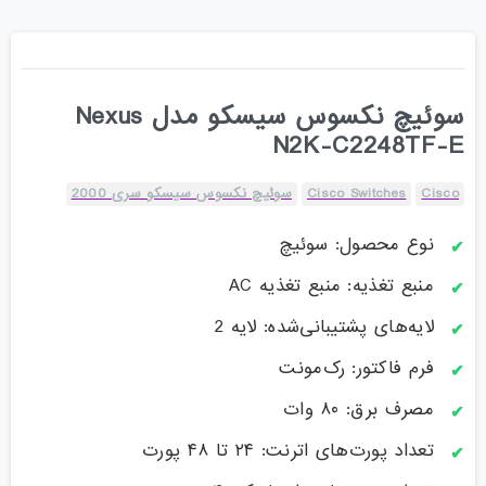
سوئیچ نکسوس سیسکو مدل Nexus
N2K-C2248TF-E
Cisco
Cisco Switches
سوئیچ نکسوس سیسکو سری 2000
نوع محصول: سوئیچ
منبع تغذیه: منبع تغذیه AC
لایه‌های پشتیبانی‌شده: لایه 2
فرم فاکتور: رک‌مونت
مصرف برق: ۸۰ وات
تعداد پورت‌های اترنت: ۲۴ تا ۴۸ پورت