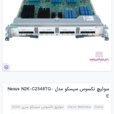
سوئیچ نکسوس سیسکو مدل Nexus N2K-C2348TQ-
E
Cisco
Cisco Switches
سوئیچ نکسوس سیسکو سری 2000