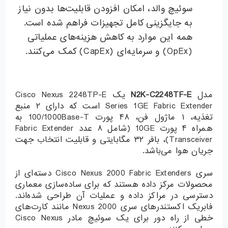
سوئیچ والد، امکان افزودن قابلیت‌ها بدون نیاز
به جایگزینی کامل تجهیزات فراهم شده است.
همه این موارد به کاهش هزینه‌های عملیاتی
(OpEx) و سرمایه‌ای (CapEx) کمک می‌کنند.
مدل
N2K-C2248TF-E
یک Cisco Nexus 2248TP-E
Series 1GE Fabric Extender است که دارای ۲ منبع
تغذیه، ۱ ماژول فن، ۴۸ پورت 100/1000Base-T به
همراه ۴ پورت 10GE (شامل ۸ عدد Fabric Extender
Transceiver)، بافر ۳۲ مگابایتی و قابلیت انتخاب جهت
جریان هوا می‌باشد.
سری Cisco Nexus 2000 Fabric Extenders دسته‌ای از
محصولات مرکز داده هستند که برای ساده‌سازی معماری
دسترسی در مراکز داده و عملیات آن طراحی شده‌اند.
فابریک اکستندرهای سری Nexus 2000 مانند کارت‌های
خطی از راه دور برای یک سوئیچ مادر Cisco Nexus